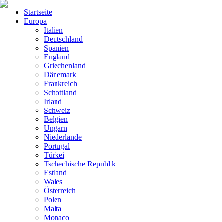
Startseite
Europa
Italien
Deutschland
Spanien
England
Griechenland
Dänemark
Frankreich
Schottland
Irland
Schweiz
Belgien
Ungarn
Niederlande
Portugal
Türkei
Tschechische Republik
Estland
Wales
Österreich
Polen
Malta
Monaco