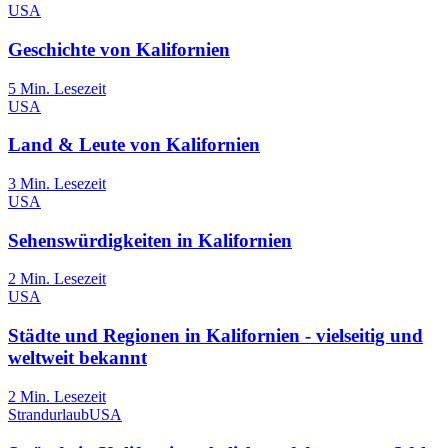
USA
Geschichte von Kalifornien
5
Min. Lesezeit
USA
Land & Leute von Kalifornien
3
Min. Lesezeit
USA
Sehenswürdigkeiten in Kalifornien
2
Min. Lesezeit
USA
Städte und Regionen in Kalifornien - vielseitig und
weltweit bekannt
2
Min. Lesezeit
Strandurlaub
USA