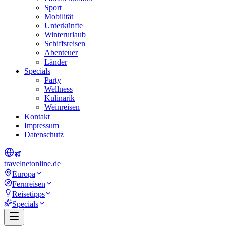
Sport
Mobilität
Unterkünfte
Winterurlaub
Schiffsreisen
Abenteuer
Länder
Specials
Party
Wellness
Kulinarik
Weinreisen
Kontakt
Impressum
Datenschutz
travel
net
online.de
Europa
Fernreisen
Reisetipps
Specials