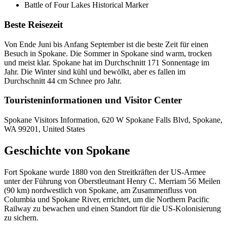
Battle of Four Lakes Historical Marker
Beste Reisezeit
Von Ende Juni bis Anfang September ist die beste Zeit für einen
Besuch in Spokane. Die Sommer in Spokane sind warm, trocken
und meist klar. Spokane hat im Durchschnitt 171 Sonnentage im
Jahr. Die Winter sind kühl und bewölkt, aber es fallen im
Durchschnitt 44 cm Schnee pro Jahr.
Touristeninformationen und Visitor Center
Spokane Visitors Information, 620 W Spokane Falls Blvd, Spokane,
WA 99201, United States
Geschichte von Spokane
Fort Spokane wurde 1880 von den Streitkräften der US-Armee
unter der Führung von Oberstleutnant Henry C. Merriam 56 Meilen
(90 km) nordwestlich von Spokane, am Zusammenfluss von
Columbia und Spokane River, errichtet, um die Northern Pacific
Railway zu bewachen und einen Standort für die US-Kolonisierung
zu sichern.