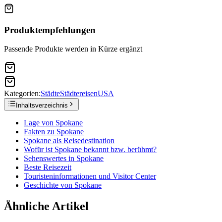
Produktempfehlungen
Passende Produkte werden in Kürze ergänzt
Kategorien:
Städte
Städtereisen
USA
Inhaltsverzeichnis
Lage von Spokane
Fakten zu Spokane
Spokane als Reisedestination
Wofür ist Spokane bekannt bzw. berühmt?
Sehenswertes in Spokane
Beste Reisezeit
Touristeninformationen und Visitor Center
Geschichte von Spokane
Ähnliche Artikel