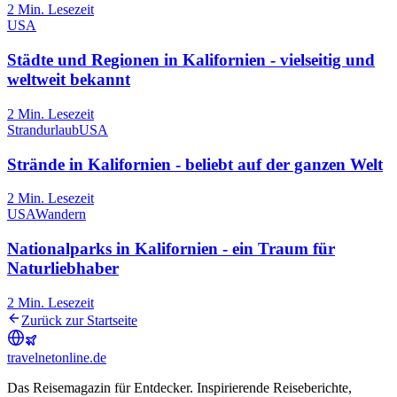
2
Min. Lesezeit
USA
Städte und Regionen in Kalifornien - vielseitig und
weltweit bekannt
2
Min. Lesezeit
Strandurlaub
USA
Strände in Kalifornien - beliebt auf der ganzen Welt
2
Min. Lesezeit
USA
Wandern
Nationalparks in Kalifornien - ein Traum für
Naturliebhaber
2
Min. Lesezeit
Zurück zur Startseite
travel
net
online.de
Das Reisemagazin für Entdecker. Inspirierende Reiseberichte,