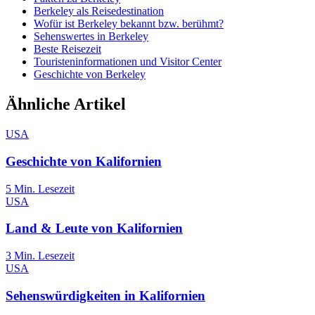
Berkeley als Reisedestination
Wofür ist Berkeley bekannt bzw. berühmt?
Sehenswertes in Berkeley
Beste Reisezeit
Touristeninformationen und Visitor Center
Geschichte von Berkeley
Ähnliche Artikel
USA
Geschichte von Kalifornien
5
Min. Lesezeit
USA
Land & Leute von Kalifornien
3
Min. Lesezeit
USA
Sehenswürdigkeiten in Kalifornien