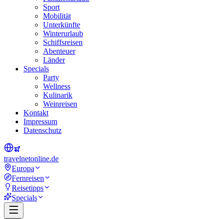
Sport
Mobilität
Unterkünfte
Winterurlaub
Schiffsreisen
Abenteuer
Länder
Specials
Party
Wellness
Kulinarik
Weinreisen
Kontakt
Impressum
Datenschutz
travel
net
online.de
Europa
Fernreisen
Reisetipps
Specials