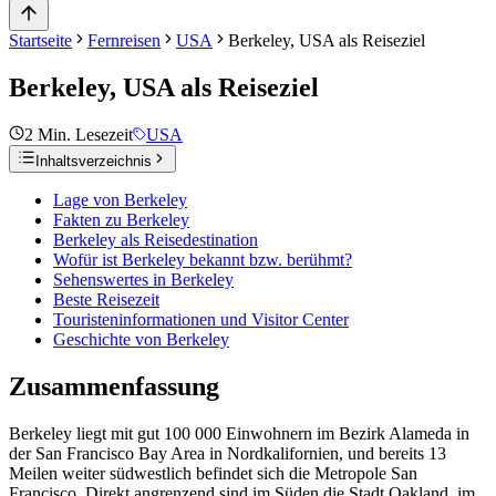
Startseite
Fernreisen
USA
Berkeley, USA als Reiseziel
Berkeley, USA als Reiseziel
2
Min. Lesezeit
USA
Inhaltsverzeichnis
Lage von Berkeley
Fakten zu Berkeley
Berkeley als Reisedestination
Wofür ist Berkeley bekannt bzw. berühmt?
Sehenswertes in Berkeley
Beste Reisezeit
Touristeninformationen und Visitor Center
Geschichte von Berkeley
Zusammenfassung
Berkeley liegt mit gut 100 000 Einwohnern im Bezirk Alameda in
der San Francisco Bay Area in Nordkalifornien, und bereits 13
Meilen weiter südwestlich befindet sich die Metropole San
Francisco. Direkt angrenzend sind im Süden die Stadt Oakland, im