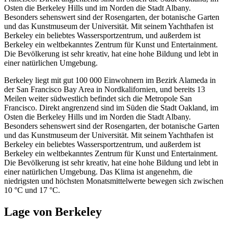
Osten die Berkeley Hills und im Norden die Stadt Albany.
Besonders sehenswert sind der Rosengarten, der botanische Garten
und das Kunstmuseum der Universität. Mit seinem Yachthafen ist
Berkeley ein beliebtes Wassersportzentrum, und außerdem ist
Berkeley ein weltbekanntes Zentrum für Kunst und Entertainment.
Die Bevölkerung ist sehr kreativ, hat eine hohe Bildung und lebt in
einer natürlichen Umgebung.
Berkeley liegt mit gut 100 000 Einwohnern im Bezirk Alameda in
der San Francisco Bay Area in Nordkalifornien, und bereits 13
Meilen weiter südwestlich befindet sich die Metropole San
Francisco. Direkt angrenzend sind im Süden die Stadt Oakland, im
Osten die Berkeley Hills und im Norden die Stadt Albany.
Besonders sehenswert sind der Rosengarten, der botanische Garten
und das Kunstmuseum der Universität. Mit seinem Yachthafen ist
Berkeley ein beliebtes Wassersportzentrum, und außerdem ist
Berkeley ein weltbekanntes Zentrum für Kunst und Entertainment.
Die Bevölkerung ist sehr kreativ, hat eine hohe Bildung und lebt in
einer natürlichen Umgebung. Das Klima ist angenehm, die
niedrigsten und höchsten Monatsmittelwerte bewegen sich zwischen
10 °C und 17 °C.
Lage von Berkeley