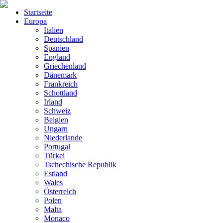
Startseite
Europa
Italien
Deutschland
Spanien
England
Griechenland
Dänemark
Frankreich
Schottland
Irland
Schweiz
Belgien
Ungarn
Niederlande
Portugal
Türkei
Tschechische Republik
Estland
Wales
Österreich
Polen
Malta
Monaco