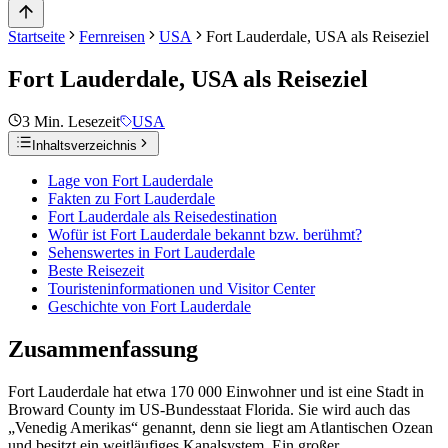
Startseite
Fernreisen
USA
Fort Lauderdale, USA als Reiseziel
Fort Lauderdale, USA als Reiseziel
3
Min. Lesezeit
USA
Inhaltsverzeichnis
Lage von Fort Lauderdale
Fakten zu Fort Lauderdale
Fort Lauderdale als Reisedestination
Wofür ist Fort Lauderdale bekannt bzw. berühmt?
Sehenswertes in Fort Lauderdale
Beste Reisezeit
Touristeninformationen und Visitor Center
Geschichte von Fort Lauderdale
Zusammenfassung
Fort Lauderdale hat etwa 170 000 Einwohner und ist eine Stadt in
Broward County im US-Bundesstaat Florida. Sie wird auch das
„Venedig Amerikas“ genannt, denn sie liegt am Atlantischen Ozean
und besitzt ein weitläufiges Kanalsystem. Ein großer