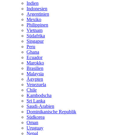
Indien
Indonesien
Argentinien
Mexiko
Philippinen
Vietnam
Südafrika
Singapur
Peru
Ghana
Ecuador
Marokko
Brasilien
Malaysia
Ägypten
Venezuela
Chile
Kambodscha
Sri Lanka
Saudi-Arabien
Dominikanische Republik
Südkorea
Oman
Uruguay
Nepal