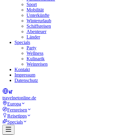
Sport
Mobilität
Unterkünfte
Winterurlaub
Schiffsreisen
Abenteuer
Länder
Specials
Party
Wellness
Kulinarik
Weinreisen
Kontakt
Impressum
Datenschutz
travel
net
online.de
Europa
Fernreisen
Reisetipps
Specials