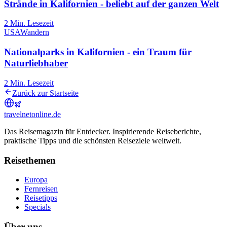
Strände in Kalifornien - beliebt auf der ganzen Welt
2
Min. Lesezeit
USA
Wandern
Nationalparks in Kalifornien - ein Traum für
Naturliebhaber
2
Min. Lesezeit
Zurück zur Startseite
travel
net
online.de
Das Reisemagazin für Entdecker. Inspirierende Reiseberichte,
praktische Tipps und die schönsten Reiseziele weltweit.
Reisethemen
Europa
Fernreisen
Reisetipps
Specials
Über uns