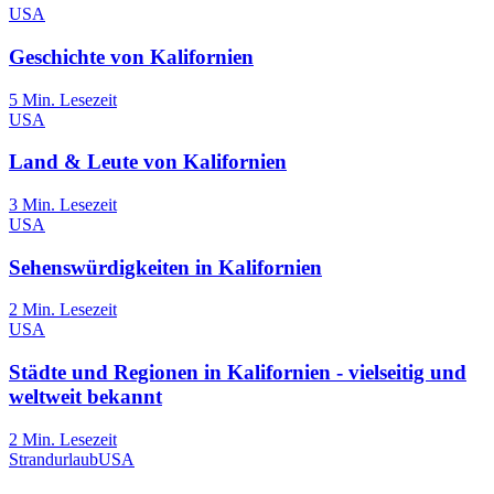
USA
Geschichte von Kalifornien
5
Min. Lesezeit
USA
Land & Leute von Kalifornien
3
Min. Lesezeit
USA
Sehenswürdigkeiten in Kalifornien
2
Min. Lesezeit
USA
Städte und Regionen in Kalifornien - vielseitig und
weltweit bekannt
2
Min. Lesezeit
Strandurlaub
USA