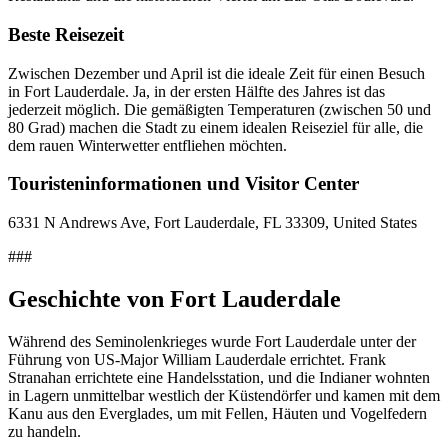
Beste Reisezeit
Zwischen Dezember und April ist die ideale Zeit für einen Besuch
in Fort Lauderdale. Ja, in der ersten Hälfte des Jahres ist das
jederzeit möglich. Die gemäßigten Temperaturen (zwischen 50 und
80 Grad) machen die Stadt zu einem idealen Reiseziel für alle, die
dem rauen Winterwetter entfliehen möchten.
Touristeninformationen und Visitor Center
6331 N Andrews Ave, Fort Lauderdale, FL 33309, United States
###
Geschichte von Fort Lauderdale
Während des Seminolenkrieges wurde Fort Lauderdale unter der
Führung von US-Major William Lauderdale errichtet. Frank
Stranahan errichtete eine Handelsstation, und die Indianer wohnten
in Lagern unmittelbar westlich der Küstendörfer und kamen mit dem
Kanu aus den Everglades, um mit Fellen, Häuten und Vogelfedern
zu handeln.