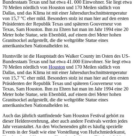
Bundesstaats Texas und hat etwa 41. 000 Einwohner. Sie liegt etwa
70 Meilen nördlich von Houston und 170 Meilen südlich von
Dallas, und das Klima ist mit einer Jahresdurchschnittstemperatur
von 15,7 °C eher mild. Besonders stolz ist man hier auf den ersten
Präsidenten der Republik Texas und späteren Gouverneur von
Texas, Sam Houston. Ihm zu Ehren hat man im Jahr 1994 eine 20
Meter hohe Statue, sein Ebenbild, auf einem drei Meter hohen
Granitsockel aufgestellt, die die weltgrößte Statue eines
amerikanischen Nationalhelden ist.
Huntsville ist die Hauptstadt des Walker County im Osten des US-
Bundesstaats Texas und hat etwa 41.000 Einwohner. Sie liegt etwa
70 Meilen nördlich von
Houston
und 170 Meilen südlich von
Dallas, und das Klima ist mit einer Jahresdurchschnittstemperatur
von 15,7 °C eher mild. Besonders stolz ist man hier auf den ersten
Präsidenten der Republik Texas und späteren Gouverneur von
Texas, Sam Houston. Ihm zu Ehren hat man im Jahr 1994 eine 20
Meter hohe Statue, sein Ebenbild, auf einem drei Meter hohen
Granitsockel aufgestellt, die die weltgrößte Statue eines
amerikanischen Nationalhelden ist.
Auch das jährlich stattfindende Sam Houston Festival gehört zu
dieser Heldenverehrung, aber auch andere Festivals werden jedes
Jahr veranstaltet. An den Wochenenden gibt es häufig spezielle
Events in der Stadt wie eine Vorstellung von Hufschmiedekunst,