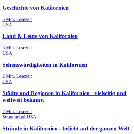
Geschichte von Kalifornien
5
Min. Lesezeit
USA
Land & Leute von Kalifornien
3
Min. Lesezeit
USA
Sehenswürdigkeiten in Kalifornien
2
Min. Lesezeit
USA
Städte und Regionen in Kalifornien - vielseitig und
weltweit bekannt
2
Min. Lesezeit
Strandurlaub
USA
Strände in Kalifornien - beliebt auf der ganzen Welt