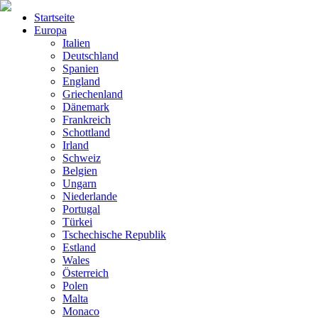
Startseite
Europa
Italien
Deutschland
Spanien
England
Griechenland
Dänemark
Frankreich
Schottland
Irland
Schweiz
Belgien
Ungarn
Niederlande
Portugal
Türkei
Tschechische Republik
Estland
Wales
Österreich
Polen
Malta
Monaco