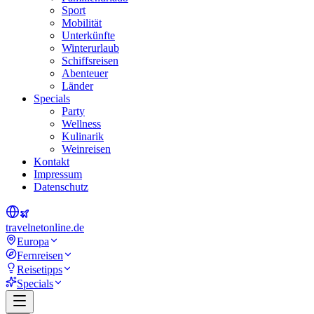
Sport
Mobilität
Unterkünfte
Winterurlaub
Schiffsreisen
Abenteuer
Länder
Specials
Party
Wellness
Kulinarik
Weinreisen
Kontakt
Impressum
Datenschutz
travel
net
online.de
Europa
Fernreisen
Reisetipps
Specials