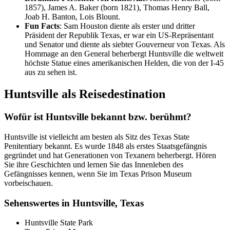
1857), James A. Baker (born 1821), Thomas Henry Ball,
Joab H. Banton, Lois Blount.
Fun Facts
: Sam Houston diente als erster und dritter
Präsident der Republik Texas, er war ein US-Repräsentant
und Senator und diente als siebter Gouverneur von Texas. Als
Hommage an den General beherbergt Huntsville die weltweit
höchste Statue eines amerikanischen Helden, die von der I-45
aus zu sehen ist.
Huntsville als Reisedestination
Wofür ist Huntsville bekannt bzw. berühmt?
Huntsville ist vielleicht am besten als Sitz des Texas State
Penitentiary bekannt. Es wurde 1848 als erstes Staatsgefängnis
gegründet und hat Generationen von Texanern beherbergt. Hören
Sie ihre Geschichten und lernen Sie das Innenleben des
Gefängnisses kennen, wenn Sie im Texas Prison Museum
vorbeischauen.
Sehenswertes in Huntsville, Texas
Huntsville State Park