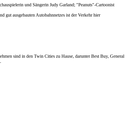
; Schauspielerin und Sängerin Judy Garland; "Peanuts"-Cartoonist
und gut ausgebauten Autobahnnetzes ist der Verkehr hier
nehmen sind in den Twin Cities zu Hause, darunter Best Buy, General
.