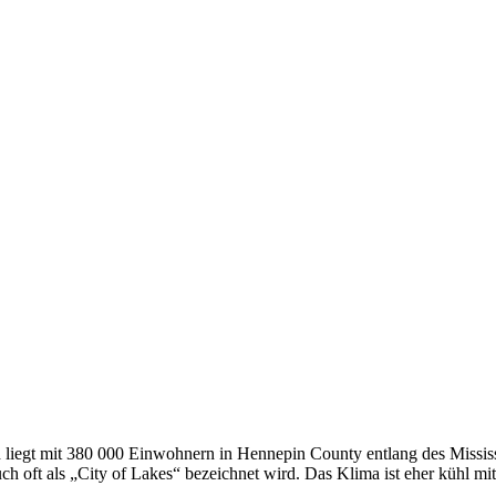
 liegt mit 380 000 Einwohnern in Hennepin County entlang des Mississi
ch oft als „City of Lakes“ bezeichnet wird. Das Klima ist eher kühl m