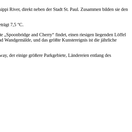
ppi River, direkt neben der Stadt St. Paul. Zusammen bilden sie den
trägt 7,5 °C.
 „Spoonbridge and Cherry“ findet, einen riesigen liegenden Löffel
nd Wandgemälde, und das größte Kunstereignis ist die jährliche
ay, der einige größere Parkgebiete, Ländereien entlang des