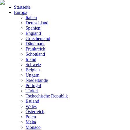
Startseite
Europa
Italien
Deutschland
Spanien
England
Griechenland
Dänemark
Frankreich
Schottland
Irland
Schweiz
Belgien
Ungarn
Niederlande
Portugal
Türkei
Tschechische Republik
Estland
Wales
Österreich
Polen
Malta
Monaco