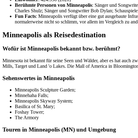
Berühmte Personen von Minneapolis
: Sänger und Songwriter
Charles Shulz; Sänger und Songwriter Bob Dylan; Schauspiele
Fun Facts
: Minneapolis verfügt über eine gut ausgebaute Infr
normalerweise nicht so schlimm, vor allem im Vergleich zu and
Minneapolis als Reisedestination
Wofür ist Minneapolis bekannt bzw. berühmt?
Minnesota ist bekannt für seine Seen und Wälder, aber es hat auch z
Mills, Target und Land 'o Lakes. Die Mall of America in Bloomington,
Sehenswertes in Minneapolis
Minneapolis Sculpture Garden;
Minnehaha Falls;
Minneapolis Skyway System;
Basilica of St. Mary;
Foshay Tower;
The Armory
Touren in Minneapolis (MN) und Umgebung