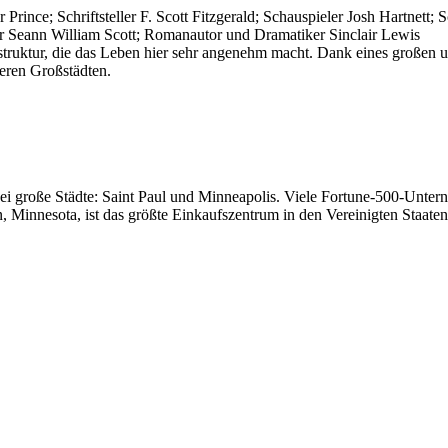
 Prince; Schriftsteller F. Scott Fitzgerald; Schauspieler Josh Hartnett
r Seann William Scott; Romanautor und Dramatiker Sinclair Lewis
astruktur, die das Leben hier sehr angenehm macht. Dank eines großen 
eren Großstädten.
wei große Städte: Saint Paul und Minneapolis. Viele Fortune-500-Unter
 Minnesota, ist das größte Einkaufszentrum in den Vereinigten Staaten