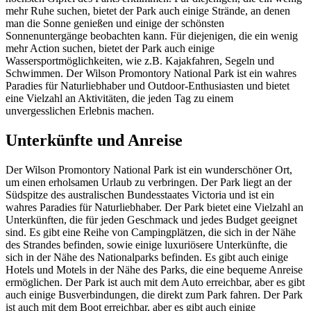
mehr Ruhe suchen, bietet der Park auch einige Strände, an denen
man die Sonne genießen und einige der schönsten
Sonnenuntergänge beobachten kann. Für diejenigen, die ein wenig
mehr Action suchen, bietet der Park auch einige
Wassersportmöglichkeiten, wie z.B. Kajakfahren, Segeln und
Schwimmen. Der Wilson Promontory National Park ist ein wahres
Paradies für Naturliebhaber und Outdoor-Enthusiasten und bietet
eine Vielzahl an Aktivitäten, die jeden Tag zu einem
unvergesslichen Erlebnis machen.
Unterkünfte und Anreise
Der Wilson Promontory National Park ist ein wunderschöner Ort,
um einen erholsamen Urlaub zu verbringen. Der Park liegt an der
Südspitze des australischen Bundesstaates Victoria und ist ein
wahres Paradies für Naturliebhaber. Der Park bietet eine Vielzahl an
Unterkünften, die für jeden Geschmack und jedes Budget geeignet
sind. Es gibt eine Reihe von Campingplätzen, die sich in der Nähe
des Strandes befinden, sowie einige luxuriösere Unterkünfte, die
sich in der Nähe des Nationalparks befinden. Es gibt auch einige
Hotels und Motels in der Nähe des Parks, die eine bequeme Anreise
ermöglichen. Der Park ist auch mit dem Auto erreichbar, aber es gibt
auch einige Busverbindungen, die direkt zum Park fahren. Der Park
ist auch mit dem Boot erreichbar, aber es gibt auch einige