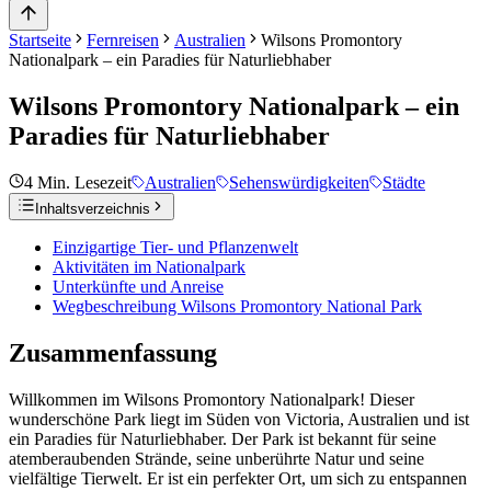
Startseite
Fernreisen
Australien
Wilsons Promontory
Nationalpark – ein Paradies für Naturliebhaber
Wilsons Promontory Nationalpark – ein
Paradies für Naturliebhaber
4
Min. Lesezeit
Australien
Sehenswürdigkeiten
Städte
Inhaltsverzeichnis
Einzigartige Tier- und Pflanzenwelt
Aktivitäten im Nationalpark
Unterkünfte und Anreise
Wegbeschreibung Wilsons Promontory National Park
Zusammenfassung
Willkommen im Wilsons Promontory Nationalpark! Dieser
wunderschöne Park liegt im Süden von Victoria, Australien und ist
ein Paradies für Naturliebhaber. Der Park ist bekannt für seine
atemberaubenden Strände, seine unberührte Natur und seine
vielfältige Tierwelt. Er ist ein perfekter Ort, um sich zu entspannen