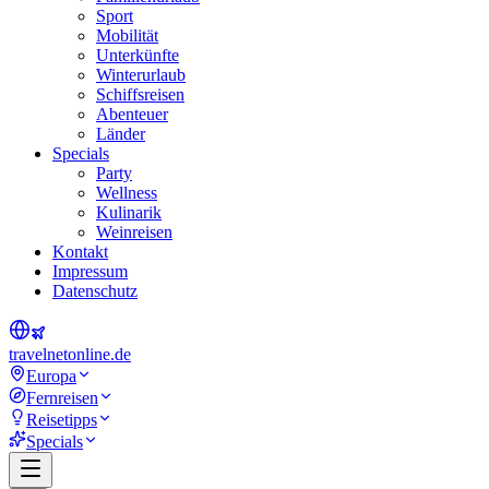
Sport
Mobilität
Unterkünfte
Winterurlaub
Schiffsreisen
Abenteuer
Länder
Specials
Party
Wellness
Kulinarik
Weinreisen
Kontakt
Impressum
Datenschutz
travel
net
online.de
Europa
Fernreisen
Reisetipps
Specials