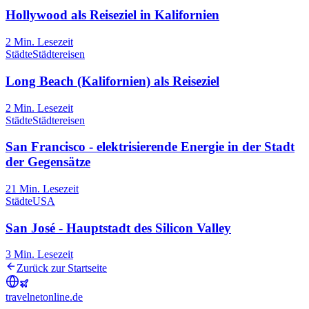
Hollywood als Reiseziel in Kalifornien
2
Min. Lesezeit
Städte
Städtereisen
Long Beach (Kalifornien) als Reiseziel
2
Min. Lesezeit
Städte
Städtereisen
San Francisco - elektrisierende Energie in der Stadt
der Gegensätze
21
Min. Lesezeit
Städte
USA
San José - Hauptstadt des Silicon Valley
3
Min. Lesezeit
Zurück zur Startseite
travel
net
online.de