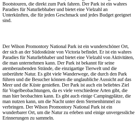
Bootstouren, die direkt zum Park fahren. Der Park ist ein wahres
Paradies für Naturliebhaber und bietet eine Vielzahl an
Unterkünften, die für jeden Geschmack und jedes Budget geeignet
sind.
Der Wilson Promontory National Park ist ein wunderschöner Ort,
der sich an der Südostküste von Victoria befindet. Er ist ein wahres
Paradies für Naturliebhaber und bietet eine Vielzahl von Aktivitäten,
die man unternehmen kann. Der Park ist bekannt für seine
atemberaubenden Strände, die einzigartige Tierwelt und die
unberührte Natur. Es gibt viele Wanderwege, die durch den Park
führen und die Besucher können die unglaubliche Aussicht auf das
Meer und die Küste genießen. Der Park ist auch ein beliebtes Ziel
für Vogelbeobachtungen, da es viele verschiedene Arten gibt, die
man hier beobachten kann. Es gibt auch einige Campingplätze, die
man nutzen kann, um die Nacht unter dem Sternenhimmel zu
verbringen. Der Wilson Promontory National Park ist ein
wunderbarer Ort, um die Natur zu erleben und einige unvergessliche
Erinnerungen zu sammeln.