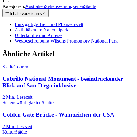
Kategorien:
Australien
Sehenswürdigkeiten
Städte
Inhaltsverzeichnis
Einzigartige Tier- und Pflanzenwelt
Aktivitäten im Nationalpark
Unterkünfte und Anreise
Wegbeschreibung Wilsons Promontory National Park
Ähnliche Artikel
Städte
Touren
Cabrillo National Monument - beeindruckender
Blick auf San Diego inklusive
2
Min. Lesezeit
Sehenswürdigkeiten
Städte
Golden Gate Brücke - Wahrzeichen der USA
2
Min. Lesezeit
Kultur
Städte