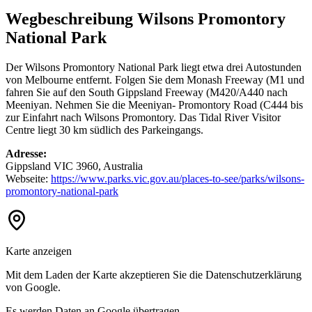
Wegbeschreibung Wilsons Promontory
National Park
Der Wilsons Promontory National Park liegt etwa drei Autostunden
von Melbourne entfernt. Folgen Sie dem Monash Freeway (M1 und
fahren Sie auf den South Gippsland Freeway (M420/A440 nach
Meeniyan. Nehmen Sie die Meeniyan- Promontory Road (C444 bis
zur Einfahrt nach Wilsons Promontory. Das Tidal River Visitor
Centre liegt 30 km südlich des Parkeingangs.
Adresse:
Gippsland VIC 3960, Australia
Webseite:
https://www.parks.vic.gov.au/places-to-see/parks/wilsons-
promontory-national-park
Karte anzeigen
Mit dem Laden der Karte akzeptieren Sie die Datenschutzerklärung
von Google.
Es werden Daten an Google übertragen.