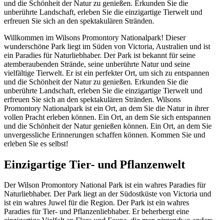
und die Schönheit der Natur zu genießen. Erkunden Sie die
unberührte Landschaft, erleben Sie die einzigartige Tierwelt und
erfreuen Sie sich an den spektakulären Stränden.
Willkommen im Wilsons Promontory Nationalpark! Dieser
wunderschöne Park liegt im Süden von Victoria, Australien und ist
ein Paradies für Naturliebhaber. Der Park ist bekannt für seine
atemberaubenden Strände, seine unberührte Natur und seine
vielfältige Tierwelt. Er ist ein perfekter Ort, um sich zu entspannen
und die Schönheit der Natur zu genießen. Erkunden Sie die
unberührte Landschaft, erleben Sie die einzigartige Tierwelt und
erfreuen Sie sich an den spektakulären Stränden. Wilsons
Promontory Nationalpark ist ein Ort, an dem Sie die Natur in ihrer
vollen Pracht erleben können. Ein Ort, an dem Sie sich entspannen
und die Schönheit der Natur genießen können. Ein Ort, an dem Sie
unvergessliche Erinnerungen schaffen können. Kommen Sie und
erleben Sie es selbst!
Einzigartige Tier- und Pflanzenwelt
Der Wilson Promontory National Park ist ein wahres Paradies für
Naturliebhaber. Der Park liegt an der Südostküste von Victoria und
ist ein wahres Juwel für die Region. Der Park ist ein wahres
Paradies für Tier- und Pflanzenliebhaber. Er beherbergt eine