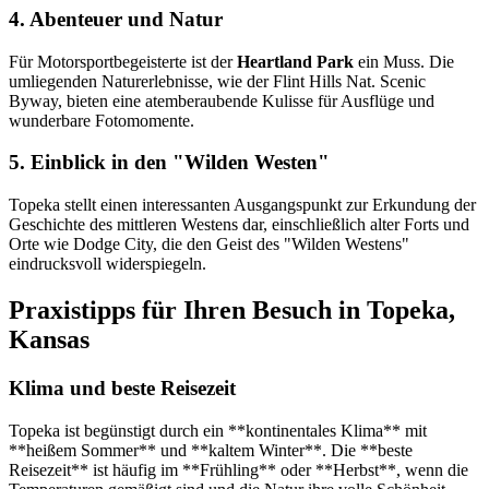
4. Abenteuer und Natur
Für Motorsportbegeisterte ist der
Heartland Park
ein Muss. Die
umliegenden Naturerlebnisse, wie der Flint Hills Nat. Scenic
Byway, bieten eine atemberaubende Kulisse für Ausflüge und
wunderbare Fotomomente.
5. Einblick in den "Wilden Westen"
Topeka stellt einen interessanten Ausgangspunkt zur Erkundung der
Geschichte des mittleren Westens dar, einschließlich alter Forts und
Orte wie Dodge City, die den Geist des "Wilden Westens"
eindrucksvoll widerspiegeln.
Praxistipps für Ihren Besuch in Topeka,
Kansas
Klima und beste Reisezeit
Topeka ist begünstigt durch ein **kontinentales Klima** mit
**heißem Sommer** und **kaltem Winter**. Die **beste
Reisezeit** ist häufig im **Frühling** oder **Herbst**, wenn die