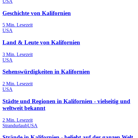
USA
Geschichte von Kalifornien
5
Min. Lesezeit
USA
Land & Leute von Kalifornien
3
Min. Lesezeit
USA
Sehenswürdigkeiten in Kalifornien
2
Min. Lesezeit
USA
Städte und Regionen in Kalifornien - vielseitig und
weltweit bekannt
2
Min. Lesezeit
Strandurlaub
USA
Strände in Kalifornien - beliebt auf der ganzen Welt