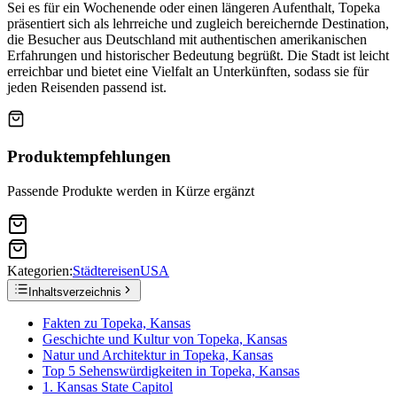
Sei es für ein Wochenende oder einen längeren Aufenthalt, Topeka
präsentiert sich als lehrreiche und zugleich bereichernde Destination,
die Besucher aus Deutschland mit authentischen amerikanischen
Erfahrungen und historischer Bedeutung begrüßt. Die Stadt ist leicht
erreichbar und bietet eine Vielfalt an Unterkünften, sodass sie für
jeden Reisenden passend ist.
Produktempfehlungen
Passende Produkte werden in Kürze ergänzt
Kategorien:
Städtereisen
USA
Inhaltsverzeichnis
Fakten zu Topeka, Kansas
Geschichte und Kultur von Topeka, Kansas
Natur und Architektur in Topeka, Kansas
Top 5 Sehenswürdigkeiten in Topeka, Kansas
1. Kansas State Capitol