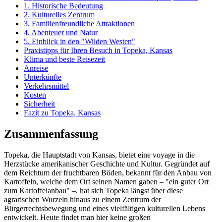
1. Historische Bedeutung
2. Kulturelles Zentrum
3. Familienfreundliche Attraktionen
4. Abenteuer und Natur
5. Einblick in den "Wilden Westen"
Praxistipps für Ihren Besuch in Topeka, Kansas
Klima und beste Reisezeit
Anreise
Unterkünfte
Verkehrsmittel
Kosten
Sicherheit
Fazit zu Topeka, Kansas
Zusammenfassung
Topeka, die Hauptstadt von Kansas, bietet eine voyage in die
Herzstücke amerikanischer Geschichte und Kultur. Gegründet auf
dem Reichtum der fruchtbaren Böden, bekannt für den Anbau von
Kartoffeln, welche dem Ort seinen Namen gaben – "ein guter Ort
zum Kartoffelanbau" –, hat sich Topeka längst über diese
agrarischen Wurzeln hinaus zu einem Zentrum der
Bürgerrechtsbewegung und eines vielfältigen kulturellen Lebens
entwickelt. Heute findet man hier keine großen