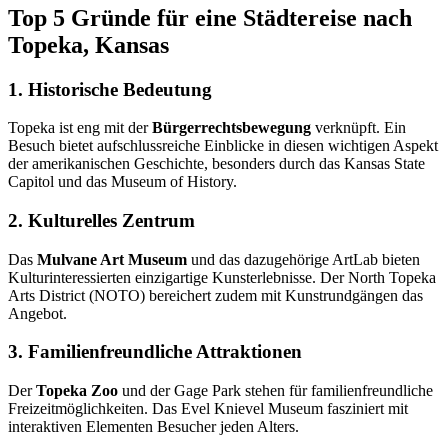
Top 5 Gründe für eine Städtereise nach
Topeka, Kansas
1. Historische Bedeutung
Topeka ist eng mit der
Bürgerrechtsbewegung
verknüpft. Ein
Besuch bietet aufschlussreiche Einblicke in diesen wichtigen Aspekt
der amerikanischen Geschichte, besonders durch das Kansas State
Capitol und das Museum of History.
2. Kulturelles Zentrum
Das
Mulvane Art Museum
und das dazugehörige ArtLab bieten
Kulturinteressierten einzigartige Kunsterlebnisse. Der North Topeka
Arts District (NOTO) bereichert zudem mit Kunstrundgängen das
Angebot.
3. Familienfreundliche Attraktionen
Der
Topeka Zoo
und der Gage Park stehen für familienfreundliche
Freizeitmöglichkeiten. Das Evel Knievel Museum fasziniert mit
interaktiven Elementen Besucher jeden Alters.