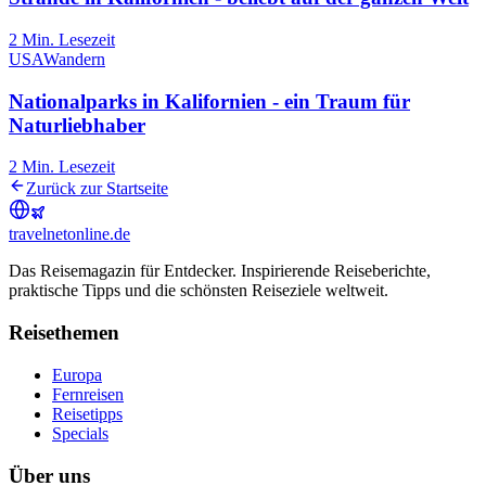
2
Min. Lesezeit
USA
Wandern
Nationalparks in Kalifornien - ein Traum für
Naturliebhaber
2
Min. Lesezeit
Zurück zur Startseite
travel
net
online.de
Das Reisemagazin für Entdecker. Inspirierende Reiseberichte,
praktische Tipps und die schönsten Reiseziele weltweit.
Reisethemen
Europa
Fernreisen
Reisetipps
Specials
Über uns