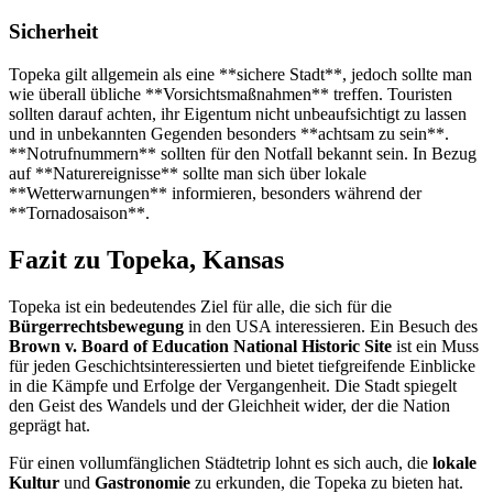
Sicherheit
Topeka gilt allgemein als eine **sichere Stadt**, jedoch sollte man
wie überall übliche **Vorsichtsmaßnahmen** treffen. Touristen
sollten darauf achten, ihr Eigentum nicht unbeaufsichtigt zu lassen
und in unbekannten Gegenden besonders **achtsam zu sein**.
**Notrufnummern** sollten für den Notfall bekannt sein. In Bezug
auf **Naturereignisse** sollte man sich über lokale
**Wetterwarnungen** informieren, besonders während der
**Tornadosaison**.
Fazit zu Topeka, Kansas
Topeka ist ein bedeutendes Ziel für alle, die sich für die
Bürgerrechtsbewegung
in den USA interessieren. Ein Besuch des
Brown v. Board of Education National Historic Site
ist ein Muss
für jeden Geschichtsinteressierten und bietet tiefgreifende Einblicke
in die Kämpfe und Erfolge der Vergangenheit. Die Stadt spiegelt
den Geist des Wandels und der Gleichheit wider, der die Nation
geprägt hat.
Für einen vollumfänglichen Städtetrip lohnt es sich auch, die
lokale
Kultur
und
Gastronomie
zu erkunden, die Topeka zu bieten hat.