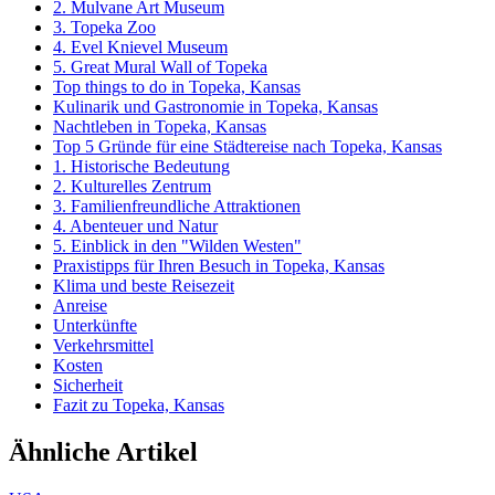
2. Mulvane Art Museum
3. Topeka Zoo
4. Evel Knievel Museum
5. Great Mural Wall of Topeka
Top things to do in Topeka, Kansas
Kulinarik und Gastronomie in Topeka, Kansas
Nachtleben in Topeka, Kansas
Top 5 Gründe für eine Städtereise nach Topeka, Kansas
1. Historische Bedeutung
2. Kulturelles Zentrum
3. Familienfreundliche Attraktionen
4. Abenteuer und Natur
5. Einblick in den "Wilden Westen"
Praxistipps für Ihren Besuch in Topeka, Kansas
Klima und beste Reisezeit
Anreise
Unterkünfte
Verkehrsmittel
Kosten
Sicherheit
Fazit zu Topeka, Kansas
Ähnliche Artikel