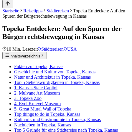
Startseite
Reisetipps
Städtereisen
Topeka Entdecken: Auf den
Spuren der Bürgerrechtsbewegung in Kansas
Topeka Entdecken: Auf den Spuren der
Bürgerrechtsbewegung in Kansas
10
Min. Lesezeit
Städtereisen
USA
Inhaltsverzeichnis
Fakten zu Topeka, Kansas
Geschichte und Kultur von Topeka, Kansas
Natur und Architektur in Topeka, Kansas
Top 5 Sehenswürdigkeiten in Topeka, Kansas
1. Kansas State Capitol
2. Mulvane Art Museum
3. Topeka Zoo
4. Evel Knievel Museum
5. Great Mural Wall of Topeka
Top things to do in Topeka, Kansas
Kulinarik und Gastronomie in Topeka, Kansas
Nachtleben in Topeka, Kansas
Top 5 Gründe für eine Städtereise nach Topeka, Kansas