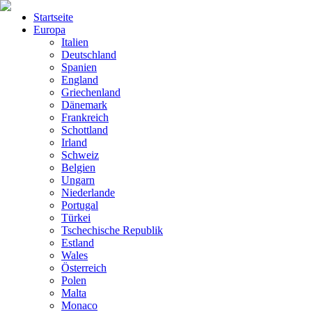
Startseite
Europa
Italien
Deutschland
Spanien
England
Griechenland
Dänemark
Frankreich
Schottland
Irland
Schweiz
Belgien
Ungarn
Niederlande
Portugal
Türkei
Tschechische Republik
Estland
Wales
Österreich
Polen
Malta
Monaco