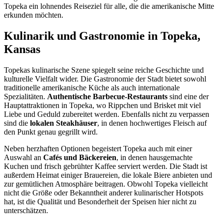
Topeka ein lohnendes Reiseziel für alle, die die amerikanische Mitte
erkunden möchten.
Kulinarik und Gastronomie in Topeka,
Kansas
Topekas kulinarische Szene spiegelt seine reiche Geschichte und
kulturelle Vielfalt wider. Die Gastronomie der Stadt bietet sowohl
traditionelle amerikanische Küche als auch internationale
Spezialitäten.
Authentische Barbecue-Restaurants
sind eine der
Hauptattraktionen in Topeka, wo Rippchen und Brisket mit viel
Liebe und Geduld zubereitet werden. Ebenfalls nicht zu verpassen
sind die
lokalen Steakhäuser
, in denen hochwertiges Fleisch auf
den Punkt genau gegrillt wird.
Neben herzhaften Optionen begeistert Topeka auch mit einer
Auswahl an
Cafés und Bäckereien
, in denen hausgemachte
Kuchen und frisch gebrühter Kaffee serviert werden. Die Stadt ist
außerdem Heimat einiger Brauereien, die lokale Biere anbieten und
zur gemütlichen Atmosphäre beitragen. Obwohl Topeka vielleicht
nicht die Größe oder Bekanntheit anderer kulinarischer Hotspots
hat, ist die Qualität und Besonderheit der Speisen hier nicht zu
unterschätzen.