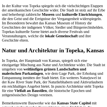
In der Kultur von Topeka spiegeln sich die vielschichtigen Etappen
der amerikanischen Geschichte wider. Die Stadt ist stolz auf ihr Erbe
und beherbergt zahlreiche
Museen
und
kulturelle Einrichtungen
,
die den Geist und die Ereignisse der Vergangenheit widerspiegeln.
Im Besonderen bewahrt das Kansas Museum of History die
Geschichten der indigenen Völker, Siedler und Bürgerrechtshelden.
Topekas kulturelle Szene bietet auch diverse Festivals und
Veranstaltungen, welche die
lokale Gemeinschaft
und ihre
Geschichte ehren.
Natur und Architektur in Topeka, Kansas
In Topeka, der Hauptstadt von Kansas, spiegelt sich eine
einzigartige Mischung aus Natur und Architektur wider. Die Stadt ist
umgeben von
weitläufigen grünen Landschaften und
malerischen Parkanlagen
, wie dem Gage Park, der Erholung und
Entspannung inmitten der Stadt bietet. Ein weiteres Naturjuwel ist
der Kaw River State Park, der Naturliebhabern und Aktivurlaubern
ein reichhaltiges Angebot bietet. In puncto Architektur steht Topeka
für eine
Vielfalt an Baustilen
, die historische Epochen und
zeitgenössisches Design vereinen.
Bemerkenswerte Bauwerke wie das
Kansas State Capitol
mit