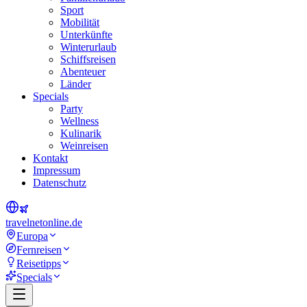
Sport
Mobilität
Unterkünfte
Winterurlaub
Schiffsreisen
Abenteuer
Länder
Specials
Party
Wellness
Kulinarik
Weinreisen
Kontakt
Impressum
Datenschutz
travel
net
online.de
Europa
Fernreisen
Reisetipps
Specials