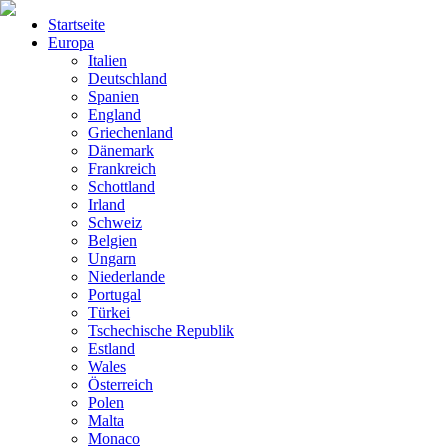
Startseite
Europa
Italien
Deutschland
Spanien
England
Griechenland
Dänemark
Frankreich
Schottland
Irland
Schweiz
Belgien
Ungarn
Niederlande
Portugal
Türkei
Tschechische Republik
Estland
Wales
Österreich
Polen
Malta
Monaco