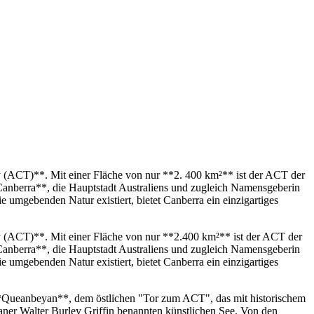
ory (ACT)**. Mit einer Fläche von nur **2. 400 km²** ist der ACT der
*Canberra**, die Hauptstadt Australiens und zugleich Namensgeberin
e umgebenden Natur existiert, bietet Canberra ein einzigartiges
ory (ACT)**. Mit einer Fläche von nur **2.400 km²** ist der ACT der
*Canberra**, die Hauptstadt Australiens und zugleich Namensgeberin
e umgebenden Natur existiert, bietet Canberra ein einzigartiges
*Queanbeyan**, dem östlichen "Tor zum ACT", das mit historischem
planer Walter Burley Griffin benannten künstlichen See. Von den