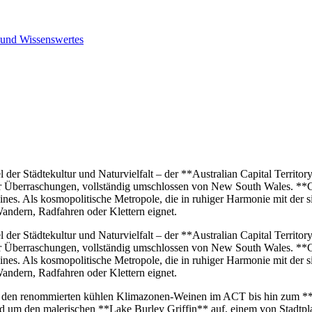
 und Wissenswertes
l der Städtekultur und Naturvielfalt – der **Australian Capital Territ
oller Überraschungen, vollständig umschlossen von New South Wales. *
nes. Als kosmopolitische Metropole, die in ruhiger Harmonie mit der si
Wandern, Radfahren oder Klettern eignet.
l der Städtekultur und Naturvielfalt – der **Australian Capital Territ
oller Überraschungen, vollständig umschlossen von New South Wales. *
nes. Als kosmopolitische Metropole, die in ruhiger Harmonie mit der si
Wandern, Radfahren oder Klettern eignet.
und den renommierten kühlen Klimazonen-Weinen im ACT bis hin zum *
h rund um den malerischen **Lake Burley Griffin** auf, einem von Stadt