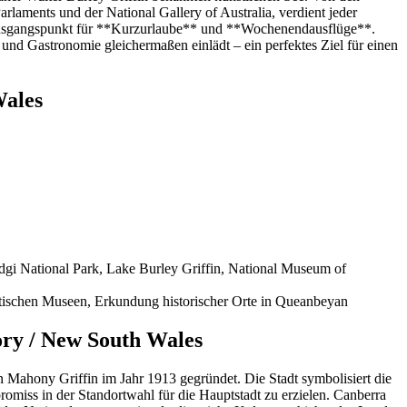
laments und der National Gallery of Australia, verdient jeder
 Ausgangspunkt für **Kurzurlaube** und **Wochenendausflüge**.
und Gastronomie gleichermaßen einlädt – ein perfektes Ziel für einen
Wales
dgi National Park, Lake Burley Griffin, National Museum of
dtischen Museen, Erkundung historischer Orte in Queanbeyan
ory / New South Wales
n Mahony Griffin im Jahr 1913 gegründet. Die Stadt symbolisiert die
iss in der Standortwahl für die Hauptstadt zu erzielen. Canberra