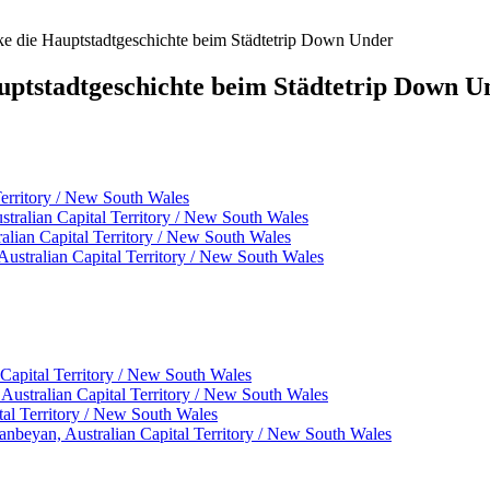
e die Hauptstadtgeschichte beim Städtetrip Down Under
ptstadtgeschichte beim Städtetrip Down U
erritory / New South Wales
ralian Capital Territory / New South Wales
lian Capital Territory / New South Wales
stralian Capital Territory / New South Wales
Capital Territory / New South Wales
ustralian Capital Territory / New South Wales
al Territory / New South Wales
nbeyan, Australian Capital Territory / New South Wales