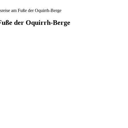
sreise am Fuße der Oquirrh-Berge
Fuße der Oquirrh-Berge