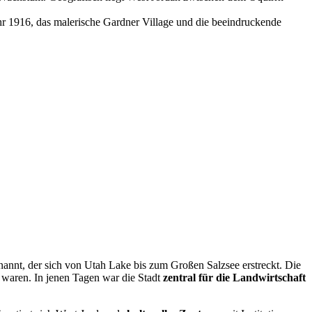
ahr 1916, das malerische Gardner Village und die beeindruckende
nannt, der sich von Utah Lake bis zum Großen Salzsee erstreckt. Die
h waren. In jenen Tagen war die Stadt
zentral für die Landwirtschaft