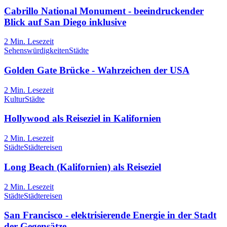
Cabrillo National Monument - beeindruckender
Blick auf San Diego inklusive
2
Min. Lesezeit
Sehenswürdigkeiten
Städte
Golden Gate Brücke - Wahrzeichen der USA
2
Min. Lesezeit
Kultur
Städte
Hollywood als Reiseziel in Kalifornien
2
Min. Lesezeit
Städte
Städtereisen
Long Beach (Kalifornien) als Reiseziel
2
Min. Lesezeit
Städte
Städtereisen
San Francisco - elektrisierende Energie in der Stadt
der Gegensätze