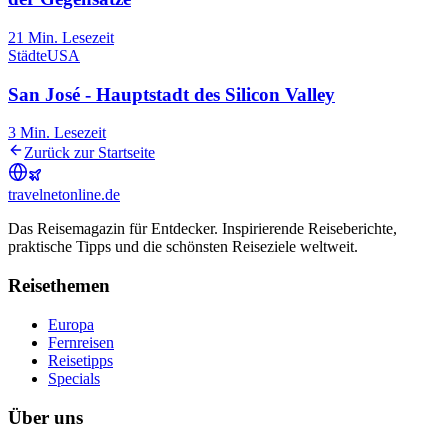
21
Min. Lesezeit
Städte
USA
San José - Hauptstadt des Silicon Valley
3
Min. Lesezeit
Zurück zur Startseite
travel
net
online.de
Das Reisemagazin für Entdecker. Inspirierende Reiseberichte,
praktische Tipps und die schönsten Reiseziele weltweit.
Reisethemen
Europa
Fernreisen
Reisetipps
Specials
Über uns