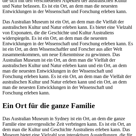
die sich mit den verschiedenen Aspekten der australischen Kultur
und Natur befassen. Es ist ein Ort, an dem man die neuesten
Entwicklungen in der Wissenschaft und Forschung erleben kann.
Das Australian Museum ist ein Ort, an dem man die Vielfalt der
australischen Kultur und Natur erleben kann. Es bietet eine Vielzahl
von Exponaten, die die Geschichte und Kultur Australiens
widerspiegeln. Es ist ein Ort, an dem man die neuesten
Entwicklungen in der Wissenschaft und Forschung erleben kann. Es
ist ein Ort, an dem Wissenschaftler und Forscher aus aller Welt
zusammenkommen, um neue Erkenntnisse zu gewinnen. Das
Australian Museum ist ein Ort, an dem man die Vielfalt der
australischen Kultur und Natur erleben kann und ein Ort, an dem
man die neuesten Entwicklungen in der Wissenschaft und
Forschung erleben kann. Es ist ein Ort, an dem man die Vielfalt der
australischen Kultur und Natur erleben kann und ein Ort, an dem
man die neuesten Entwicklungen in der Wissenschaft und
Forschung erleben kann.
Ein Ort für die ganze Familie
Das Australian Museum in Sydney ist ein Ort, an dem die ganze
Familie eine unvergessliche Zeit verbringen kann. Es ist ein Ort, an
dem man die Kultur und Geschichte Australiens erleben kann. Das
Museum bietet eine Vielzahl von interaktiven Ausstellungen, die für