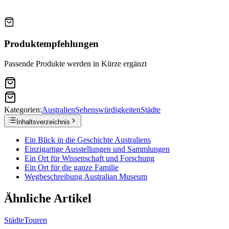
Produktempfehlungen
Passende Produkte werden in Kürze ergänzt
Kategorien:
Australien
Sehenswürdigkeiten
Städte
Inhaltsverzeichnis
Ein Blick in die Geschichte Australiens
Einzigartige Ausstellungen und Sammlungen
Ein Ort für Wissenschaft und Forschung
Ein Ort für die ganze Familie
Wegbeschreibung Australian Museum
Ähnliche Artikel
Städte
Touren