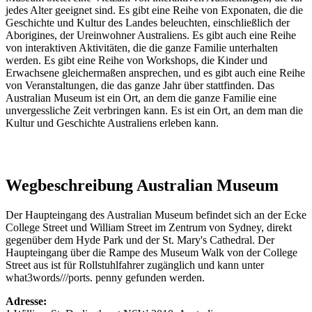
jedes Alter geeignet sind. Es gibt eine Reihe von Exponaten, die die
Geschichte und Kultur des Landes beleuchten, einschließlich der
Aborigines, der Ureinwohner Australiens. Es gibt auch eine Reihe
von interaktiven Aktivitäten, die die ganze Familie unterhalten
werden. Es gibt eine Reihe von Workshops, die Kinder und
Erwachsene gleichermaßen ansprechen, und es gibt auch eine Reihe
von Veranstaltungen, die das ganze Jahr über stattfinden. Das
Australian Museum ist ein Ort, an dem die ganze Familie eine
unvergessliche Zeit verbringen kann. Es ist ein Ort, an dem man die
Kultur und Geschichte Australiens erleben kann.
Wegbeschreibung Australian Museum
Der Haupteingang des Australian Museum befindet sich an der Ecke
College Street und William Street im Zentrum von Sydney, direkt
gegenüber dem Hyde Park und der St. Mary's Cathedral. Der
Haupteingang über die Rampe des Museum Walk von der College
Street aus ist für Rollstuhlfahrer zugänglich und kann unter
what3words///ports. penny gefunden werden.
Adresse: