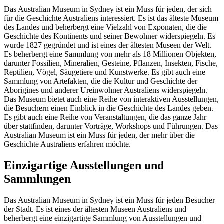
Das Australian Museum in Sydney ist ein Muss für jeden, der sich
für die Geschichte Australiens interessiert. Es ist das älteste Museum
des Landes und beherbergt eine Vielzahl von Exponaten, die die
Geschichte des Kontinents und seiner Bewohner widerspiegeln. Es
wurde 1827 gegründet und ist eines der ältesten Museen der Welt.
Es beherbergt eine Sammlung von mehr als 18 Millionen Objekten,
darunter Fossilien, Mineralien, Gesteine, Pflanzen, Insekten, Fische,
Reptilien, Vögel, Säugetiere und Kunstwerke. Es gibt auch eine
Sammlung von Artefakten, die die Kultur und Geschichte der
Aborigines und anderer Ureinwohner Australiens widerspiegeln.
Das Museum bietet auch eine Reihe von interaktiven Ausstellungen,
die Besuchern einen Einblick in die Geschichte des Landes geben.
Es gibt auch eine Reihe von Veranstaltungen, die das ganze Jahr
über stattfinden, darunter Vorträge, Workshops und Führungen. Das
Australian Museum ist ein Muss für jeden, der mehr über die
Geschichte Australiens erfahren möchte.
Einzigartige Ausstellungen und
Sammlungen
Das Australian Museum in Sydney ist ein Muss für jeden Besucher
der Stadt. Es ist eines der ältesten Museen Australiens und
beherbergt eine einzigartige Sammlung von Ausstellungen und