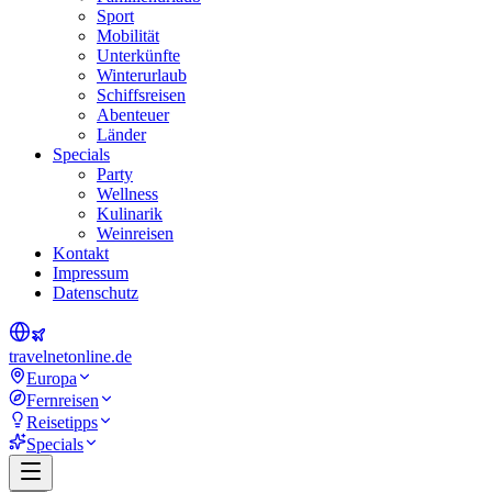
Sport
Mobilität
Unterkünfte
Winterurlaub
Schiffsreisen
Abenteuer
Länder
Specials
Party
Wellness
Kulinarik
Weinreisen
Kontakt
Impressum
Datenschutz
travel
net
online.de
Europa
Fernreisen
Reisetipps
Specials