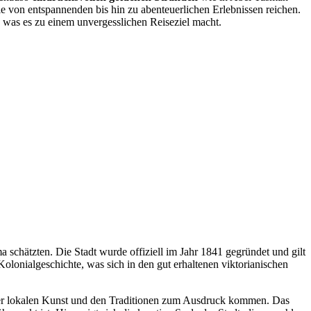
die von entspannenden bis hin zu abenteuerlichen Erlebnissen reichen.
 was es zu einem unvergesslichen Reiseziel macht.
a schätzten. Die Stadt wurde offiziell im Jahr 1841 gegründet und gilt
olonialgeschichte, was sich in den gut erhaltenen viktorianischen
in der lokalen Kunst und den Traditionen zum Ausdruck kommen. Das