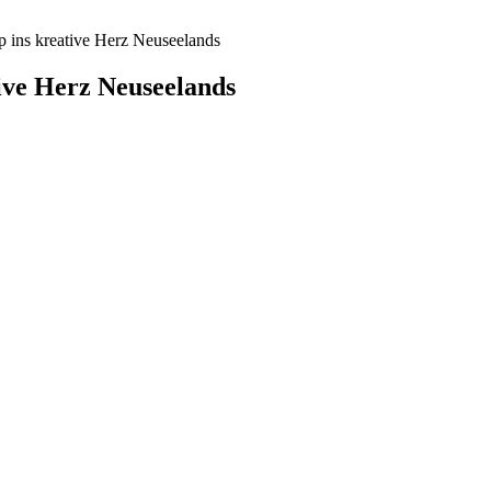
p ins kreative Herz Neuseelands
tive Herz Neuseelands