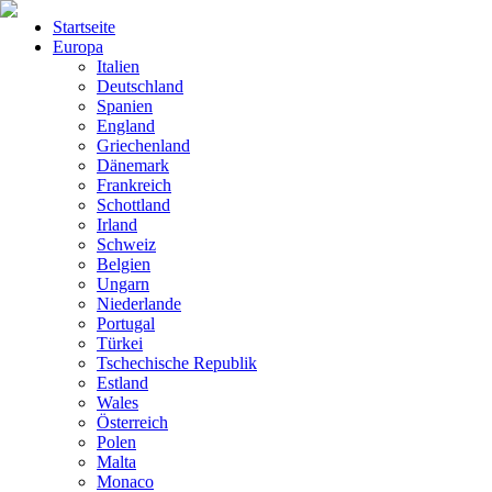
Startseite
Europa
Italien
Deutschland
Spanien
England
Griechenland
Dänemark
Frankreich
Schottland
Irland
Schweiz
Belgien
Ungarn
Niederlande
Portugal
Türkei
Tschechische Republik
Estland
Wales
Österreich
Polen
Malta
Monaco