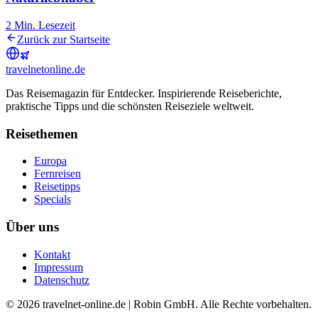
2
Min. Lesezeit
Zurück zur Startseite
travel
net
online.de
Das Reisemagazin für Entdecker. Inspirierende Reiseberichte,
praktische Tipps und die schönsten Reiseziele weltweit.
Reisethemen
Europa
Fernreisen
Reisetipps
Specials
Über uns
Kontakt
Impressum
Datenschutz
© 2026 travelnet-online.de | Robin GmbH. Alle Rechte vorbehalten.