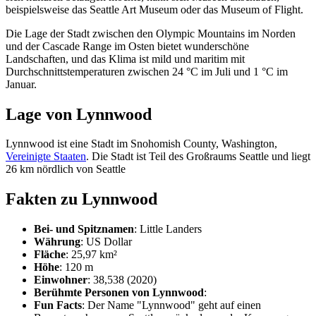
beispielsweise das Seattle Art Museum oder das Museum of Flight.
Die Lage der Stadt zwischen den Olympic Mountains im Norden
und der Cascade Range im Osten bietet wunderschöne
Landschaften, und das Klima ist mild und maritim mit
Durchschnittstemperaturen zwischen 24 °C im Juli und 1 °C im
Januar.
Lage von Lynnwood
Lynnwood ist eine Stadt im Snohomish County, Washington,
Vereinigte Staaten
. Die Stadt ist Teil des Großraums Seattle und liegt
26 km nördlich von Seattle
Fakten zu Lynnwood
Bei- und Spitznamen
: Little Landers
Währung
: US Dollar
Fläche
: 25,97 km²
Höhe
: 120 m
Einwohner
: 38,538 (2020)
Berühmte Personen von Lynnwood
:
Fun Facts
: Der Name "Lynnwood" geht auf einen