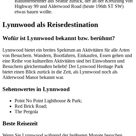
Bauunternehmer aus Seattle zurück, der an der Kreuzung von
Highway 99 und Alderwood Road (heute 196th ST SW)
etwas bauen wollte.
Lynnwood als Reisedestination
Wofür ist Lynnwood bekannt bzw. berühmt?
Lynnwood bietet ein breites Spektrum an Aktivitäten für alle Arten
von Besuchern. Wandern, Bootfahren, Einkaufen, Essen gehen und
eine Reihe von kulturellen Aktivitäten sind bei Einwohnern und
Besuchern gleichermaßen beliebt! Der Lynwood Heritage Park
bietet einen Blick zurück in die Zeit, als Lynnwood noch als
Alderwood Manor bekannt war.
Sehenswertes in Lynnwood
Point No Point Lighthouse & Park;
Red Brick Road;
The Pergola
Beste Reisezeit
Wenn Sie Lynnwood während der heißesten Monate besuchen