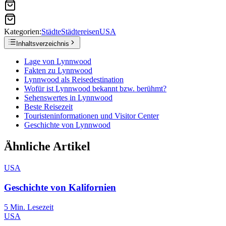
Kategorien:
Städte
Städtereisen
USA
Inhaltsverzeichnis
Lage von Lynnwood
Fakten zu Lynnwood
Lynnwood als Reisedestination
Wofür ist Lynnwood bekannt bzw. berühmt?
Sehenswertes in Lynnwood
Beste Reisezeit
Touristeninformationen und Visitor Center
Geschichte von Lynnwood
Ähnliche Artikel
USA
Geschichte von Kalifornien
5
Min. Lesezeit
USA