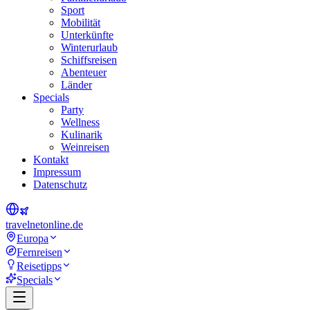
Sport
Mobilität
Unterkünfte
Winterurlaub
Schiffsreisen
Abenteuer
Länder
Specials
Party
Wellness
Kulinarik
Weinreisen
Kontakt
Impressum
Datenschutz
travel
net
online.de
Europa
Fernreisen
Reisetipps
Specials