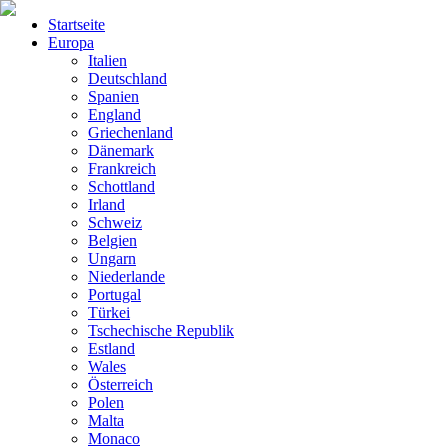
Startseite
Europa
Italien
Deutschland
Spanien
England
Griechenland
Dänemark
Frankreich
Schottland
Irland
Schweiz
Belgien
Ungarn
Niederlande
Portugal
Türkei
Tschechische Republik
Estland
Wales
Österreich
Polen
Malta
Monaco