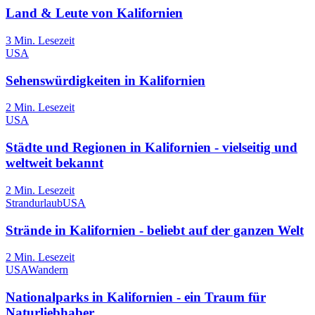
Land & Leute von Kalifornien
3
Min. Lesezeit
USA
Sehenswürdigkeiten in Kalifornien
2
Min. Lesezeit
USA
Städte und Regionen in Kalifornien - vielseitig und
weltweit bekannt
2
Min. Lesezeit
Strandurlaub
USA
Strände in Kalifornien - beliebt auf der ganzen Welt
2
Min. Lesezeit
USA
Wandern
Nationalparks in Kalifornien - ein Traum für
Naturliebhaber