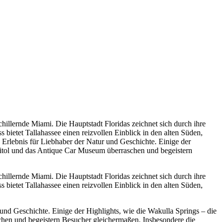
chillernde Miami. Die Hauptstadt Floridas zeichnet sich durch ihre
bietet Tallahassee einen reizvollen Einblick in den alten Süden,
s Erlebnis für Liebhaber der Natur und Geschichte. Einige der
apitol und das Antique Car Museum überraschen und begeistern
chillernde Miami. Die Hauptstadt Floridas zeichnet sich durch ihre
bietet Tallahassee einen reizvollen Einblick in den alten Süden,
 und Geschichte. Einige der Highlights, wie die Wakulla Springs – die
chen und begeistern Besucher gleichermaßen. Insbesondere die