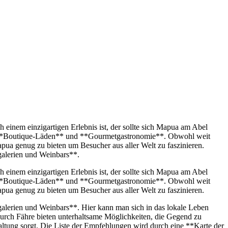
 einem einzigartigen Erlebnis ist, der sollte sich Mapua am Abel
*, **Boutique-Läden** und **Gourmetgastronomie**. Obwohl weit
pua genug zu bieten um Besucher aus aller Welt zu faszinieren.
galerien und Weinbars**.
 einem einzigartigen Erlebnis ist, der sollte sich Mapua am Abel
*, **Boutique-Läden** und **Gourmetgastronomie**. Obwohl weit
pua genug zu bieten um Besucher aus aller Welt zu faszinieren.
galerien und Weinbars**. Hier kann man sich in das lokale Leben
urch Fähre bieten unterhaltsame Möglichkeiten, die Gegend zu
ung sorgt. Die Liste der Empfehlungen wird durch eine **Karte der