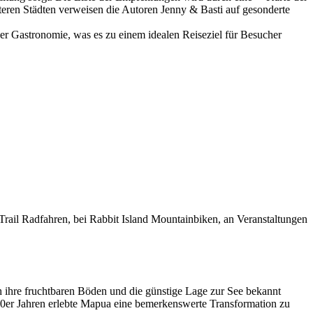
iteren Städten verweisen die Autoren Jenny & Basti auf gesonderte
 Gastronomie, was es zu einem idealen Reiseziel für Besucher
ail Radfahren, bei Rabbit Island Mountainbiken, an Veranstaltungen
 ihre fruchtbaren Böden und die günstige Lage zur See bekannt
980er Jahren erlebte Mapua eine bemerkenswerte Transformation zu