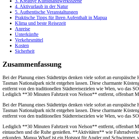
3. Kreative Kunsthandwerksszene
4. Aktivurlaub in der Natur
5. Authentische Veranstaltungen
Praktische Tipps für Ihren Aufenthalt in Mapua
Klima und beste Reisezeit
Anreise
Unterkünfte
Verkehrsmittel
Kosten
Sicherheit
Zusammenfassung
Bei der Planung eines Städtetrips denken viele sofort an europäische
Tasman Nationalpark nicht entgehen lassen. Diese charmante Küste
entfernt von den traditionellen Städtereisezielen wie Wien, wo das 
Lediglich **30 Minuten Fahrtzeit von Nelson** entfernt, offenbart 
Bei der Planung eines Städtetrips denken viele sofort an europäische
Tasman Nationalpark nicht entgehen lassen. Diese charmante Küste
entfernt von den traditionellen Städtereisezielen wie Wien, wo das 
Lediglich **30 Minuten Fahrtzeit von Nelson** entfernt, offenbart 
eintauchen und die Ruhe genießen. **Aktivitäten** wie Fahrradverle
erkunden. Mapua Wharf ist ein Hotspot für Angler und Schwimmer, 