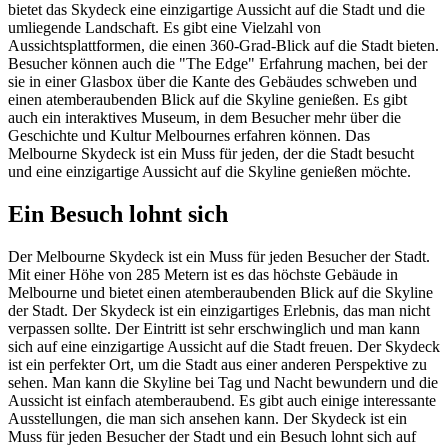
bietet das Skydeck eine einzigartige Aussicht auf die Stadt und die
umliegende Landschaft. Es gibt eine Vielzahl von
Aussichtsplattformen, die einen 360-Grad-Blick auf die Stadt bieten.
Besucher können auch die "The Edge" Erfahrung machen, bei der
sie in einer Glasbox über die Kante des Gebäudes schweben und
einen atemberaubenden Blick auf die Skyline genießen. Es gibt
auch ein interaktives Museum, in dem Besucher mehr über die
Geschichte und Kultur Melbournes erfahren können. Das
Melbourne Skydeck ist ein Muss für jeden, der die Stadt besucht
und eine einzigartige Aussicht auf die Skyline genießen möchte.
Ein Besuch lohnt sich
Der Melbourne Skydeck ist ein Muss für jeden Besucher der Stadt.
Mit einer Höhe von 285 Metern ist es das höchste Gebäude in
Melbourne und bietet einen atemberaubenden Blick auf die Skyline
der Stadt. Der Skydeck ist ein einzigartiges Erlebnis, das man nicht
verpassen sollte. Der Eintritt ist sehr erschwinglich und man kann
sich auf eine einzigartige Aussicht auf die Stadt freuen. Der Skydeck
ist ein perfekter Ort, um die Stadt aus einer anderen Perspektive zu
sehen. Man kann die Skyline bei Tag und Nacht bewundern und die
Aussicht ist einfach atemberaubend. Es gibt auch einige interessante
Ausstellungen, die man sich ansehen kann. Der Skydeck ist ein
Muss für jeden Besucher der Stadt und ein Besuch lohnt sich auf