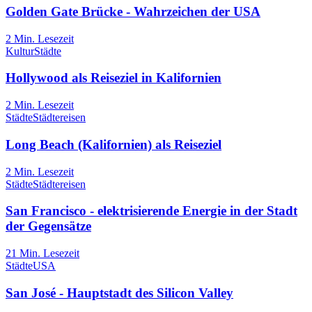
Golden Gate Brücke - Wahrzeichen der USA
2
Min. Lesezeit
Kultur
Städte
Hollywood als Reiseziel in Kalifornien
2
Min. Lesezeit
Städte
Städtereisen
Long Beach (Kalifornien) als Reiseziel
2
Min. Lesezeit
Städte
Städtereisen
San Francisco - elektrisierende Energie in der Stadt
der Gegensätze
21
Min. Lesezeit
Städte
USA
San José - Hauptstadt des Silicon Valley