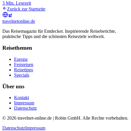
3
Min. Lesezeit
Zurück zur Startseite
travel
net
online.de
Das Reisemagazin für Entdecker. Inspirierende Reiseberichte,
praktische Tipps und die schönsten Reiseziele weltweit.
Reisethemen
Europa
Fernreisen
Reisetipps
Specials
Über uns
Kontakt
Impressum
Datenschutz
© 2026 travelnet-online.de | Robin GmbH. Alle Rechte vorbehalten.
Datenschutz
Impressum