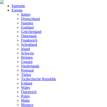
Startseite
Europa
Italien
Deutschland
Spanien
England
Griechenland
Dänemark
Frankreich
Schottland
Irland
Schweiz
Belgien
Ungarn
Niederlande
Portugal
Türkei
Tschechische Republik
Estland
Wales
Österreich
Polen
Malta
Monaco