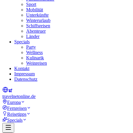
Sport
Mobilität
Unterkünfte
Winterurlaub
Schiffsreisen
Abenteuer
Länder
Specials
Party
Wellness
Kulinarik
Weinreisen
Kontakt
Impressum
Datenschutz
travel
net
online.de
Europa
Fernreisen
Reisetipps
Specials