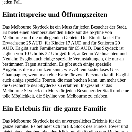
jeden Fall.
Eintrittspreise und Öffnungszeiten
Das Melbourne Skydeck ist ein Muss für jeden Besucher der Stadt.
Es bietet einen atemberaubenden Blick auf die Skyline von
Melbourne und die umliegenden Gebiete. Der Eintritt kostet für
Erwachsene 25 AUD, für Kinder 17 AUD und für Senioren 20
AUD. Es gibt auch Familienkarten für 65 AUD. Das Skydeck ist
täglich von 10 Uhr bis 22 Uhr geöffnet, außer an Weihnachten und
Neujahr. Es gibt auch einige spezielle Veranstaltungen, die nur an
bestimmten Tagen stattfinden. Es gibt auch einige spezielle
Angebote, die man nutzen kann, wie z.B. ein kostenloses Glas
Champagner, wenn man eine Karte für zwei Personen kauft. Es gibt
auch einige spezielle Touren, die man buchen kann, um mehr über
die Geschichte des Skydecks zu erfahren. Insgesamt ist das
Melbourne Skydeck ein Muss für jeden Besucher der Stadt und eine
tolle Möglichkeit, die Skyline von Melbourne zu erleben.
Ein Erlebnis für die ganze Familie
Das Melbourne Skydeck ist ein unvergessliches Erlebnis für die
ganze Familie. Es befindet sich im 88. Stock des Eureka Tower und
bietet einen atemberaubenden Blick auf die Skyline von Melbourne.