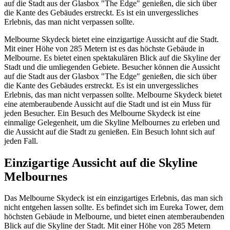
auf die Stadt aus der Glasbox "The Edge" genießen, die sich über
die Kante des Gebäudes erstreckt. Es ist ein unvergessliches
Erlebnis, das man nicht verpassen sollte.
Melbourne Skydeck bietet eine einzigartige Aussicht auf die Stadt.
Mit einer Höhe von 285 Metern ist es das höchste Gebäude in
Melbourne. Es bietet einen spektakulären Blick auf die Skyline der
Stadt und die umliegenden Gebiete. Besucher können die Aussicht
auf die Stadt aus der Glasbox "The Edge" genießen, die sich über
die Kante des Gebäudes erstreckt. Es ist ein unvergessliches
Erlebnis, das man nicht verpassen sollte. Melbourne Skydeck bietet
eine atemberaubende Aussicht auf die Stadt und ist ein Muss für
jeden Besucher. Ein Besuch des Melbourne Skydeck ist eine
einmalige Gelegenheit, um die Skyline Melbournes zu erleben und
die Aussicht auf die Stadt zu genießen. Ein Besuch lohnt sich auf
jeden Fall.
Einzigartige Aussicht auf die Skyline
Melbournes
Das Melbourne Skydeck ist ein einzigartiges Erlebnis, das man sich
nicht entgehen lassen sollte. Es befindet sich im Eureka Tower, dem
höchsten Gebäude in Melbourne, und bietet einen atemberaubenden
Blick auf die Skyline der Stadt. Mit einer Höhe von 285 Metern