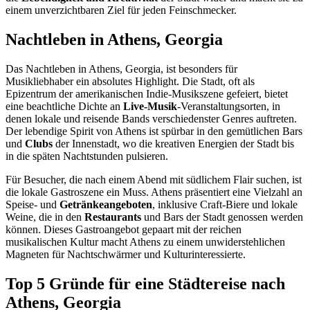
einem unverzichtbaren Ziel für jeden Feinschmecker.
Nachtleben in Athens, Georgia
Das Nachtleben in Athens, Georgia, ist besonders für
Musikliebhaber ein absolutes Highlight. Die Stadt, oft als
Epizentrum der amerikanischen Indie-Musikszene gefeiert, bietet
eine beachtliche Dichte an
Live-Musik
-Veranstaltungsorten, in
denen lokale und reisende Bands verschiedenster Genres auftreten.
Der lebendige Spirit von Athens ist spürbar in den gemütlichen Bars
und
Clubs
der Innenstadt, wo die kreativen Energien der Stadt bis
in die späten Nachtstunden pulsieren.
Für Besucher, die nach einem Abend mit südlichem Flair suchen, ist
die lokale Gastroszene ein Muss. Athens präsentiert eine Vielzahl an
Speise- und
Getränkeangeboten
, inklusive Craft-Biere und lokale
Weine, die in den
Restaurants
und Bars der Stadt genossen werden
können. Dieses Gastroangebot gepaart mit der reichen
musikalischen Kultur macht Athens zu einem unwiderstehlichen
Magneten für Nachtschwärmer und Kulturinteressierte.
Top 5 Gründe für eine Städtereise nach
Athens, Georgia