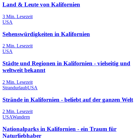
Land & Leute von Kalifornien
3
Min. Lesezeit
USA
Sehenswürdigkeiten in Kalifornien
2
Min. Lesezeit
USA
Städte und Regionen in Kalifornien - vielseitig und
weltweit bekannt
2
Min. Lesezeit
Strandurlaub
USA
Strände in Kalifornien - beliebt auf der ganzen Welt
2
Min. Lesezeit
USA
Wandern
Nationalparks in Kalifornien - ein Traum für
Naturliebhaber