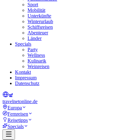
Sport
Mobilität
Unterkünfte
Winterurlaub
Schiffsreisen
Abenteuer
Länder
Specials
Party
Wellness
Kulinarik
Weinreisen
Kontakt
Impressum
Datenschutz
travel
net
online.de
Europa
Fernreisen
Reisetipps
Specials