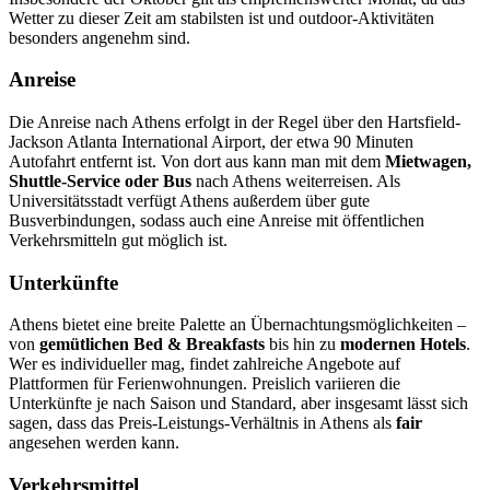
Wetter zu dieser Zeit am stabilsten ist und outdoor-Aktivitäten
besonders angenehm sind.
Anreise
Die Anreise nach Athens erfolgt in der Regel über den Hartsfield-
Jackson Atlanta International Airport, der etwa 90 Minuten
Autofahrt entfernt ist. Von dort aus kann man mit dem
Mietwagen,
Shuttle-Service oder Bus
nach Athens weiterreisen. Als
Universitätsstadt verfügt Athens außerdem über gute
Busverbindungen, sodass auch eine Anreise mit öffentlichen
Verkehrsmitteln gut möglich ist.
Unterkünfte
Athens bietet eine breite Palette an Übernachtungsmöglichkeiten –
von
gemütlichen Bed & Breakfasts
bis hin zu
modernen Hotels
.
Wer es individueller mag, findet zahlreiche Angebote auf
Plattformen für Ferienwohnungen. Preislich variieren die
Unterkünfte je nach Saison und Standard, aber insgesamt lässt sich
sagen, dass das Preis-Leistungs-Verhältnis in Athens als
fair
angesehen werden kann.
Verkehrsmittel