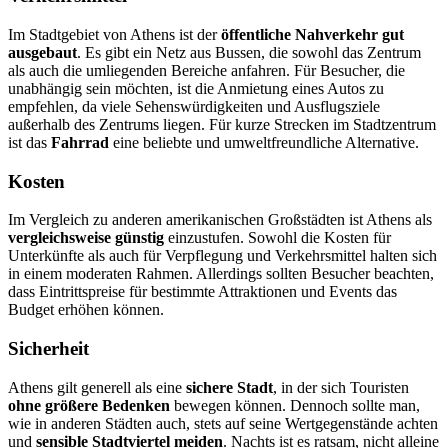
Im Stadtgebiet von Athens ist der
öffentliche Nahverkehr gut
ausgebaut
. Es gibt ein Netz aus Bussen, die sowohl das Zentrum
als auch die umliegenden Bereiche anfahren. Für Besucher, die
unabhängig sein möchten, ist die Anmietung eines Autos zu
empfehlen, da viele Sehenswürdigkeiten und Ausflugsziele
außerhalb des Zentrums liegen. Für kurze Strecken im Stadtzentrum
ist das
Fahrrad
eine beliebte und umweltfreundliche Alternative.
Kosten
Im Vergleich zu anderen amerikanischen Großstädten ist Athens als
vergleichsweise günstig
einzustufen. Sowohl die Kosten für
Unterkünfte als auch für Verpflegung und Verkehrsmittel halten sich
in einem moderaten Rahmen. Allerdings sollten Besucher beachten,
dass Eintrittspreise für bestimmte Attraktionen und Events das
Budget erhöhen können.
Sicherheit
Athens gilt generell als eine
sichere Stadt
, in der sich Touristen
ohne größere Bedenken
bewegen können. Dennoch sollte man,
wie in anderen Städten auch, stets auf seine Wertgegenstände achten
und
sensible Stadtviertel meiden
. Nachts ist es ratsam, nicht alleine