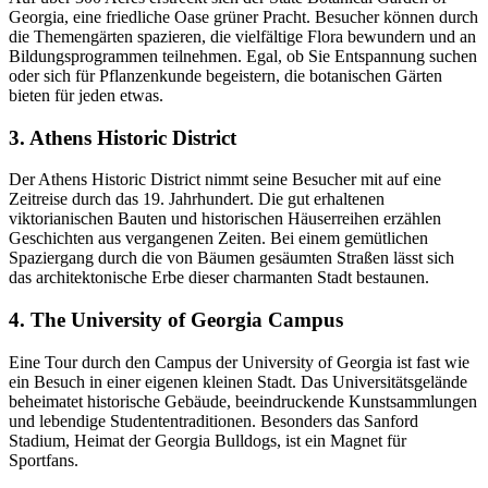
Georgia, eine friedliche Oase grüner Pracht. Besucher können durch
die Themengärten spazieren, die vielfältige Flora bewundern und an
Bildungsprogrammen teilnehmen. Egal, ob Sie Entspannung suchen
oder sich für Pflanzenkunde begeistern, die botanischen Gärten
bieten für jeden etwas.
3. Athens Historic District
Der Athens Historic District nimmt seine Besucher mit auf eine
Zeitreise durch das 19. Jahrhundert. Die gut erhaltenen
viktorianischen Bauten und historischen Häuserreihen erzählen
Geschichten aus vergangenen Zeiten. Bei einem gemütlichen
Spaziergang durch die von Bäumen gesäumten Straßen lässt sich
das architektonische Erbe dieser charmanten Stadt bestaunen.
4. The University of Georgia Campus
Eine Tour durch den Campus der University of Georgia ist fast wie
ein Besuch in einer eigenen kleinen Stadt. Das Universitätsgelände
beheimatet historische Gebäude, beeindruckende Kunstsammlungen
und lebendige Studententraditionen. Besonders das Sanford
Stadium, Heimat der Georgia Bulldogs, ist ein Magnet für
Sportfans.