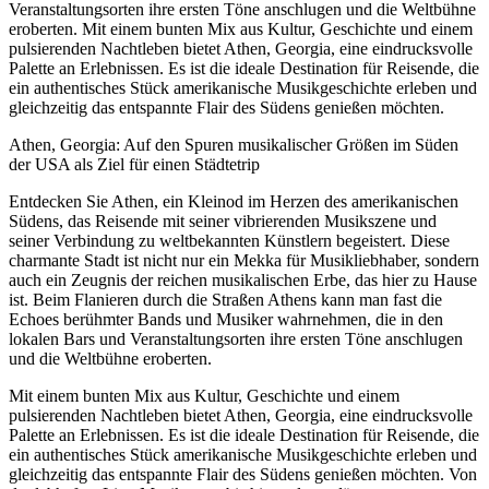
Veranstaltungsorten ihre ersten Töne anschlugen und die Weltbühne
eroberten. Mit einem bunten Mix aus Kultur, Geschichte und einem
pulsierenden Nachtleben bietet Athen, Georgia, eine eindrucksvolle
Palette an Erlebnissen. Es ist die ideale Destination für Reisende, die
ein authentisches Stück amerikanische Musikgeschichte erleben und
gleichzeitig das entspannte Flair des Südens genießen möchten.
Athen, Georgia: Auf den Spuren musikalischer Größen im Süden
der USA als Ziel für einen Städtetrip
Entdecken Sie Athen, ein Kleinod im Herzen des amerikanischen
Südens, das Reisende mit seiner vibrierenden Musikszene und
seiner Verbindung zu weltbekannten Künstlern begeistert. Diese
charmante Stadt ist nicht nur ein Mekka für Musikliebhaber, sondern
auch ein Zeugnis der reichen musikalischen Erbe, das hier zu Hause
ist. Beim Flanieren durch die Straßen Athens kann man fast die
Echoes berühmter Bands und Musiker wahrnehmen, die in den
lokalen Bars und Veranstaltungsorten ihre ersten Töne anschlugen
und die Weltbühne eroberten.
Mit einem bunten Mix aus Kultur, Geschichte und einem
pulsierenden Nachtleben bietet Athen, Georgia, eine eindrucksvolle
Palette an Erlebnissen. Es ist die ideale Destination für Reisende, die
ein authentisches Stück amerikanische Musikgeschichte erleben und
gleichzeitig das entspannte Flair des Südens genießen möchten. Von