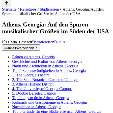
Startseite
Reisetipps
Städtereisen
Athens, Georgia: Auf den
Spuren musikalischer Größen im Süden der USA
Athens, Georgia: Auf den Spuren
musikalischer Größen im Süden der USA
11
Min. Lesezeit
Städtereisen
USA
Inhaltsverzeichnis
Fakten zu Athens, Georgia
Geschichte und Kultur von Athens, Georgia
Natur und Architektur in Athens, Georgia
Top 5 Sehenswürdigkeiten in Athens, Georgia
1. The Georgia Theatre
2. The State Botanical Garden of Georgia
3. Athens Historic District
4. The University of Georgia Campus
5. Double Barreled Cannon
Top things to do in Athens, Georgia
Kulinarik und Gastronomie in Athens, Georgia
Nachtleben in Athens, Georgia
Top 5 Gründe für eine Städtereise nach Athens, Georgia