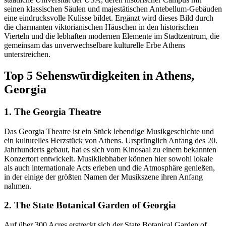
seinen klassischen Säulen und majestätischen Antebellum-Gebäuden
eine eindrucksvolle Kulisse bildet. Ergänzt wird dieses Bild durch
die charmanten viktorianischen Häuschen in den historischen
Vierteln und die lebhaften modernen Elemente im Stadtzentrum, die
gemeinsam das unverwechselbare kulturelle Erbe Athens
unterstreichen.
Top 5 Sehenswürdigkeiten in Athens,
Georgia
1. The Georgia Theatre
Das Georgia Theatre ist ein Stück lebendige Musikgeschichte und
ein kulturelles Herzstück von Athens. Ursprünglich Anfang des 20.
Jahrhunderts gebaut, hat es sich vom Kinosaal zu einem bekannten
Konzertort entwickelt. Musikliebhaber können hier sowohl lokale
als auch internationale Acts erleben und die Atmosphäre genießen,
in der einige der größten Namen der Musikszene ihren Anfang
nahmen.
2. The State Botanical Garden of Georgia
Auf über 300 Acres erstreckt sich der State Botanical Garden of