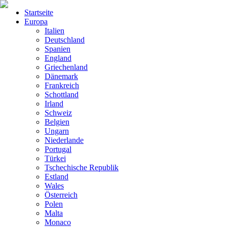
Startseite
Europa
Italien
Deutschland
Spanien
England
Griechenland
Dänemark
Frankreich
Schottland
Irland
Schweiz
Belgien
Ungarn
Niederlande
Portugal
Türkei
Tschechische Republik
Estland
Wales
Österreich
Polen
Malta
Monaco