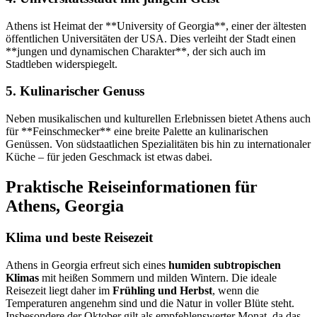
Athens ist Heimat der **University of Georgia**, einer der ältesten
öffentlichen Universitäten der USA. Dies verleiht der Stadt einen
**jungen und dynamischen Charakter**, der sich auch im
Stadtleben widerspiegelt.
5. Kulinarischer Genuss
Neben musikalischen und kulturellen Erlebnissen bietet Athens auch
für **Feinschmecker** eine breite Palette an kulinarischen
Genüssen. Von südstaatlichen Spezialitäten bis hin zu internationaler
Küche – für jeden Geschmack ist etwas dabei.
Praktische Reiseinformationen für
Athens, Georgia
Klima und beste Reisezeit
Athens in Georgia erfreut sich eines
humiden subtropischen
Klimas
mit heißen Sommern und milden Wintern. Die ideale
Reisezeit liegt daher im
Frühling und Herbst
, wenn die
Temperaturen angenehm sind und die Natur in voller Blüte steht.
Insbesondere der Oktober gilt als empfehlenswerter Monat, da das