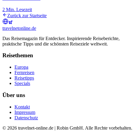
2
Min. Lesezeit
Zurück zur Startseite
travel
net
online.de
Das Reisemagazin für Entdecker. Inspirierende Reiseberichte,
praktische Tipps und die schönsten Reiseziele weltweit.
Reisethemen
Europa
Fernreisen
Reisetipps
Specials
Über uns
Kontakt
Impressum
Datenschutz
© 2026 travelnet-online.de | Robin GmbH. Alle Rechte vorbehalten.