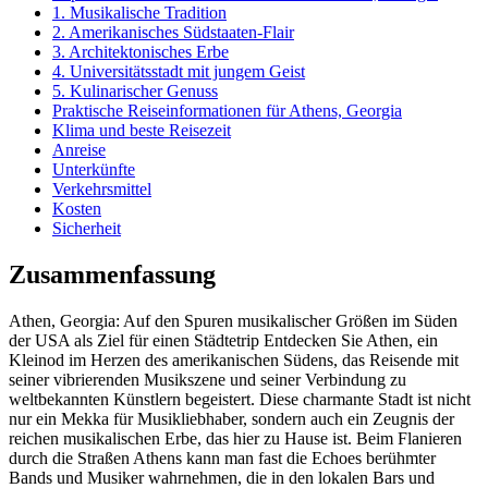
1. Musikalische Tradition
2. Amerikanisches Südstaaten-Flair
3. Architektonisches Erbe
4. Universitätsstadt mit jungem Geist
5. Kulinarischer Genuss
Praktische Reiseinformationen für Athens, Georgia
Klima und beste Reisezeit
Anreise
Unterkünfte
Verkehrsmittel
Kosten
Sicherheit
Zusammenfassung
Athen, Georgia: Auf den Spuren musikalischer Größen im Süden
der USA als Ziel für einen Städtetrip Entdecken Sie Athen, ein
Kleinod im Herzen des amerikanischen Südens, das Reisende mit
seiner vibrierenden Musikszene und seiner Verbindung zu
weltbekannten Künstlern begeistert. Diese charmante Stadt ist nicht
nur ein Mekka für Musikliebhaber, sondern auch ein Zeugnis der
reichen musikalischen Erbe, das hier zu Hause ist. Beim Flanieren
durch die Straßen Athens kann man fast die Echoes berühmter
Bands und Musiker wahrnehmen, die in den lokalen Bars und