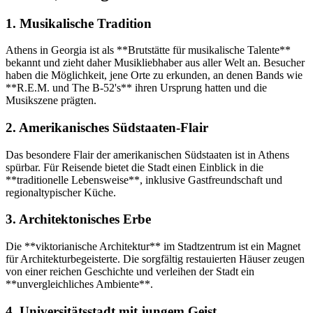
1. Musikalische Tradition
Athens in Georgia ist als **Brutstätte für musikalische Talente**
bekannt und zieht daher Musikliebhaber aus aller Welt an. Besucher
haben die Möglichkeit, jene Orte zu erkunden, an denen Bands wie
**R.E.M. und The B-52's** ihren Ursprung hatten und die
Musikszene prägten.
2. Amerikanisches Südstaaten-Flair
Das besondere Flair der amerikanischen Südstaaten ist in Athens
spürbar. Für Reisende bietet die Stadt einen Einblick in die
**traditionelle Lebensweise**, inklusive Gastfreundschaft und
regionaltypischer Küche.
3. Architektonisches Erbe
Die **viktorianische Architektur** im Stadtzentrum ist ein Magnet
für Architekturbegeisterte. Die sorgfältig restauierten Häuser zeugen
von einer reichen Geschichte und verleihen der Stadt ein
**unvergleichliches Ambiente**.
4. Universitätsstadt mit jungem Geist