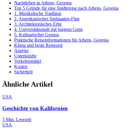
Nachtleben in Athens, Georgia
Top 5 Gründe für eine Städtereise nach Athens, Georgia
1. Musikalische Tradition
2. Amerikanisches Südstaaten-Flair
3. Architektonisches Erbe
4. Universitätsstadt mit jungem Geist
5. Kulinarischer Genuss
Praktische Reiseinformationen für Athens, Georgia
Klima und beste Reisezeit
Anreise
Unterkünfte
Verkehrsmittel
Kosten
Sicherheit
Ähnliche Artikel
USA
Geschichte von Kalifornien
5
Min. Lesezeit
USA