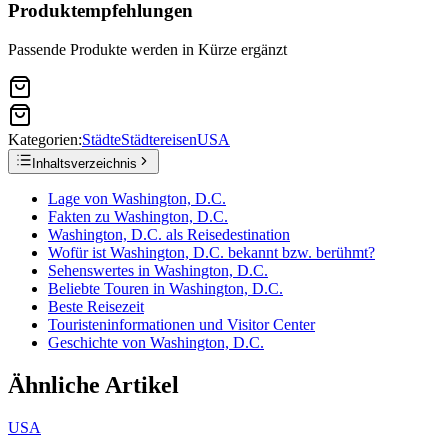
Produktempfehlungen
Passende Produkte werden in Kürze ergänzt
Kategorien:
Städte
Städtereisen
USA
Inhaltsverzeichnis
Lage von Washington, D.C.
Fakten zu Washington, D.C.
Washington, D.C. als Reisedestination
Wofür ist Washington, D.C. bekannt bzw. berühmt?
Sehenswertes in Washington, D.C.
Beliebte Touren in Washington, D.C.
Beste Reisezeit
Touristeninformationen und Visitor Center
Geschichte von Washington, D.C.
Ähnliche Artikel
USA