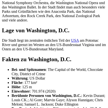
National Symphony Orchestra, die Washington National Opera und
das Washington Ballet. In der Stadt findet man auch besonders viele
Parks und Grünflächen wie den Anacostia Park, das National
Arboretum, den Rock Creek Park, den National Zoological Park
und viele andere.
Lage von Washington, D.C.
Die Stadt liegt im zentralen östlichen Teil der
USA
am Potomac
River und grenzt im Westen an den US-Bundesstaat Virginia und im
Osten an den US-Bundesstaat Maryland.
Fakten zu Washington, D.C.
Bei- und Spitznamen
: The Capital of the World, Chocolate
City, District of Crime
Währung
: US Dollar
Fläche
: 177 km²
Höhe
: 125 m
Einwohner
: 701.974 (2020)
Berühmte Personen von Washington, D.C.
: Kevin Durant;
Louis CK.; Al Gore; Marvin Gaye; Alyson Hannigan; Chris
Meloni; Samuel L. Jackson; Duke Ellington