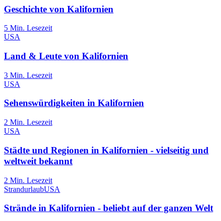
Geschichte von Kalifornien
5
Min. Lesezeit
USA
Land & Leute von Kalifornien
3
Min. Lesezeit
USA
Sehenswürdigkeiten in Kalifornien
2
Min. Lesezeit
USA
Städte und Regionen in Kalifornien - vielseitig und
weltweit bekannt
2
Min. Lesezeit
Strandurlaub
USA
Strände in Kalifornien - beliebt auf der ganzen Welt