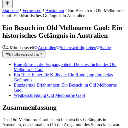
Startseite
Fernreisen
Australien
Ein Besuch im Old Melbourne
Gaol: Ein historisches Gefängnis in Australien
Ein Besuch im Old Melbourne Gaol: Ein
historisches Gefängnis in Australien
4
Min. Lesezeit
Australien
Sehenswürdigkeiten
Städte
Inhaltsverzeichnis
Eine Reise in die Vergangenheit: Die Geschichte des Old
Melbourne Gaol
Ein Blick hinter die Kulissen: Ein Rundgang durch das
Gefängnis
Einzigartige Erfahrungen: Ein Besuch im Old Melbourne
Gaol
Wegbeschreibung Old Melbourne Gaol
Zusammenfassung
Das Old Melbourne Gaol ist ein historisches Gefängnis in
Australien, das einmal ein Ort der Angst und des Schreckens war.