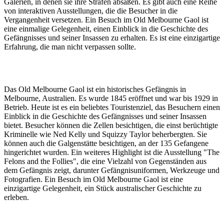
Galerien, in denen sie ihre Strafen absaßen. Es gibt auch eine Reihe
von interaktiven Ausstellungen, die die Besucher in die
Vergangenheit versetzen. Ein Besuch im Old Melbourne Gaol ist
eine einmalige Gelegenheit, einen Einblick in die Geschichte des
Gefängnisses und seiner Insassen zu erhalten. Es ist eine einzigartige
Erfahrung, die man nicht verpassen sollte.
Das Old Melbourne Gaol ist ein historisches Gefängnis in
Melbourne, Australien. Es wurde 1845 eröffnet und war bis 1929 in
Betrieb. Heute ist es ein beliebtes Touristenziel, das Besuchern einen
Einblick in die Geschichte des Gefängnisses und seiner Insassen
bietet. Besucher können die Zellen besichtigen, die einst berüchtigte
Kriminelle wie Ned Kelly und Squizzy Taylor beherbergten. Sie
können auch die Galgenstätte besichtigen, an der 135 Gefangene
hingerichtet wurden. Ein weiteres Highlight ist die Ausstellung "The
Felons and the Follies", die eine Vielzahl von Gegenständen aus
dem Gefängnis zeigt, darunter Gefängnisuniformen, Werkzeuge und
Fotografien. Ein Besuch im Old Melbourne Gaol ist eine
einzigartige Gelegenheit, ein Stück australischer Geschichte zu
erleben.