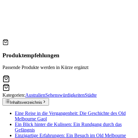
Produktempfehlungen
Passende Produkte werden in Kürze ergänzt
Kategorien:
Australien
Sehenswürdigkeiten
Städte
Inhaltsverzeichnis
Eine Reise in die Vergangenheit: Die Geschichte des Old
Melbourne Gaol
Ein Blick hinter die Kulissen: Ein Rundgang durch das
Gefängnis
Einzigartige Erfahrungen: Ein Besuch im Old Melbourne