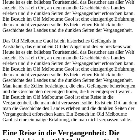
Heute ist es ein beliebtes Touristenziel, das Besucher aus aller Welt
anzieht. Es ist ein Ort, an dem man die Geschichte des Landes
erleben und die dunklen Seiten der Vergangenheit erforschen kann.
Ein Besuch im Old Melbourne Gaol ist eine einzigartige Erfahrung,
die man nicht verpassen sollte. Es bietet einen Einblick in die
Geschichte des Landes und die dunklen Seiten der Vergangenheit.
Das Old Melbourne Gaol ist ein historisches Gefängnis in
Australien, das einmal ein Ort der Angst und des Schreckens war.
Heute ist es ein beliebtes Touristenziel, das Besucher aus aller Welt
anzieht. Es ist ein Ort, an dem man die Geschichte des Landes
erleben und die dunklen Seiten der Vergangenheit erforschen kann.
Ein Besuch im Old Melbourne Gaol ist eine einzigartige Erfahrung,
die man nicht verpassen sollte. Es bietet einen Einblick in die
Geschichte des Landes und die dunklen Seiten der Vergangenheit.
Man kann die Zellen besichtigen, die einst Gefangene beherbergten,
und die Geschichten derjenigen hören, die hier eingesperrt waren.
Ein Besuch im Old Melbourne Gaol ist eine Reise in die
Vergangenheit, die man nicht verpassen sollte. Es ist ein Ort, an dem
man die Geschichte des Landes erleben und die dunklen Seiten der
Vergangenheit erforschen kann. Ein Besuch im Old Melbourne
Gaol ist eine einmalige Erfahrung, die man nicht verpassen sollte.
Eine Reise in die Vergangenheit: Die