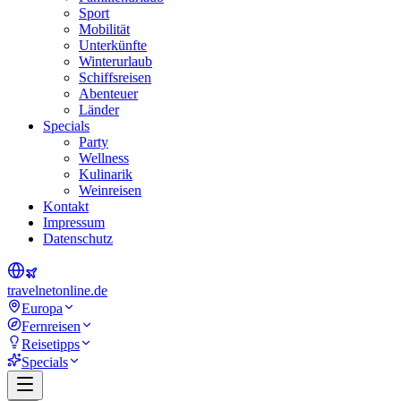
Sport
Mobilität
Unterkünfte
Winterurlaub
Schiffsreisen
Abenteuer
Länder
Specials
Party
Wellness
Kulinarik
Weinreisen
Kontakt
Impressum
Datenschutz
travel
net
online.de
Europa
Fernreisen
Reisetipps
Specials