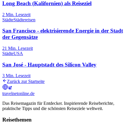
Long Beach (Kalifornien) als Reiseziel
2
Min. Lesezeit
Städte
Städtereisen
San Francisco - elektrisierende Energie in der Stadt
der Gegensätze
21
Min. Lesezeit
Städte
USA
San José - Hauptstadt des Silicon Valley
3
Min. Lesezeit
Zurück zur Startseite
travel
net
online.de
Das Reisemagazin für Entdecker. Inspirierende Reiseberichte,
praktische Tipps und die schönsten Reiseziele weltweit.
Reisethemen