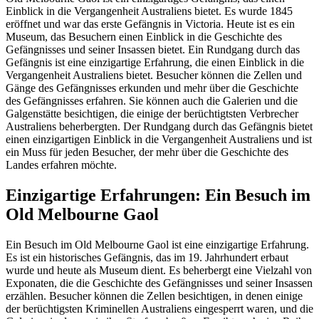
Einblick in die Vergangenheit Australiens bietet. Es wurde 1845
eröffnet und war das erste Gefängnis in Victoria. Heute ist es ein
Museum, das Besuchern einen Einblick in die Geschichte des
Gefängnisses und seiner Insassen bietet. Ein Rundgang durch das
Gefängnis ist eine einzigartige Erfahrung, die einen Einblick in die
Vergangenheit Australiens bietet. Besucher können die Zellen und
Gänge des Gefängnisses erkunden und mehr über die Geschichte
des Gefängnisses erfahren. Sie können auch die Galerien und die
Galgenstätte besichtigen, die einige der berüchtigtsten Verbrecher
Australiens beherbergten. Der Rundgang durch das Gefängnis bietet
einen einzigartigen Einblick in die Vergangenheit Australiens und ist
ein Muss für jeden Besucher, der mehr über die Geschichte des
Landes erfahren möchte.
Einzigartige Erfahrungen: Ein Besuch im
Old Melbourne Gaol
Ein Besuch im Old Melbourne Gaol ist eine einzigartige Erfahrung.
Es ist ein historisches Gefängnis, das im 19. Jahrhundert erbaut
wurde und heute als Museum dient. Es beherbergt eine Vielzahl von
Exponaten, die die Geschichte des Gefängnisses und seiner Insassen
erzählen. Besucher können die Zellen besichtigen, in denen einige
der berüchtigsten Kriminellen Australiens eingesperrt waren, und die