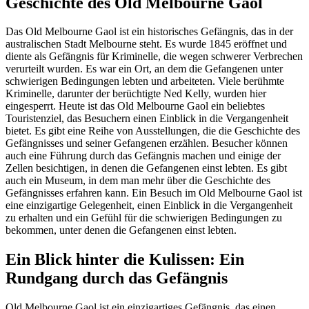
Geschichte des Old Melbourne Gaol
Das Old Melbourne Gaol ist ein historisches Gefängnis, das in der
australischen Stadt Melbourne steht. Es wurde 1845 eröffnet und
diente als Gefängnis für Kriminelle, die wegen schwerer Verbrechen
verurteilt wurden. Es war ein Ort, an dem die Gefangenen unter
schwierigen Bedingungen lebten und arbeiteten. Viele berühmte
Kriminelle, darunter der berüchtigte Ned Kelly, wurden hier
eingesperrt. Heute ist das Old Melbourne Gaol ein beliebtes
Touristenziel, das Besuchern einen Einblick in die Vergangenheit
bietet. Es gibt eine Reihe von Ausstellungen, die die Geschichte des
Gefängnisses und seiner Gefangenen erzählen. Besucher können
auch eine Führung durch das Gefängnis machen und einige der
Zellen besichtigen, in denen die Gefangenen einst lebten. Es gibt
auch ein Museum, in dem man mehr über die Geschichte des
Gefängnisses erfahren kann. Ein Besuch im Old Melbourne Gaol ist
eine einzigartige Gelegenheit, einen Einblick in die Vergangenheit
zu erhalten und ein Gefühl für die schwierigen Bedingungen zu
bekommen, unter denen die Gefangenen einst lebten.
Ein Blick hinter die Kulissen: Ein
Rundgang durch das Gefängnis
Old Melbourne Gaol ist ein einzigartiges Gefängnis, das einen