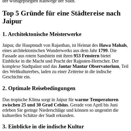
der wohlgepflegten Radwege der Stadt.
Top 5 Gründe für eine Städtereise nach
Jaipur
1. Architektonische Meisterwerke
Jaipur, die Hauptstadt von Rajasthan, ist Heimat des
Hawa Mahals
,
eines architektonischen Wunderwerks aus dem Jahr
1799
. Die
Fassade aus rotem Sandstein mit ihren
953 Fenstern
bietet
Einblicke in die Macht und Pracht der Rajputen-Herrscher. Der
komplexe Stadtpalast und das
Jantar Mantar Observatorium
, Teil
des Weltkulturerbes, laden zu einer Zeitreise in die indische
Geschichte ein.
2. Optimale Reisebedingungen
Das tropische Klima sorgt in Jaipur für
warme Temperaturen
zwischen 25 und 30 Grad Celsius
. Gerade von April bis Juni
erleben Sie geringe Niederschläge und können so ungestört die
kulturellen Schätze der Stadt erkunden.
3. Einblicke in die indische Kultur