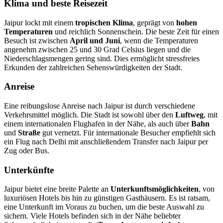
Klima und beste Reisezeit
Jaipur lockt mit einem
tropischen Klima
, geprägt von
hohen
Temperaturen
und reichlich Sonnenschein. Die beste Zeit für einen
Besuch ist zwischen
April und Juni
, wenn die Temperaturen
angenehm zwischen 25 und 30 Grad Celsius liegen und die
Niederschlagsmengen gering sind. Dies ermöglicht stressfreies
Erkunden der zahlreichen Sehenswürdigkeiten der Stadt.
Anreise
Eine reibungslose Anreise nach Jaipur ist durch verschiedene
Verkehrsmittel möglich. Die Stadt ist sowohl über den
Luftweg
, mit
einem internationalen Flughafen in der Nähe, als auch über
Bahn
und
Straße
gut vernetzt. Für internationale Besucher empfiehlt sich
ein Flug nach Delhi mit anschließendem Transfer nach Jaipur per
Zug oder Bus.
Unterkünfte
Jaipur bietet eine breite Palette an
Unterkunftsmöglichkeiten
, von
luxuriösen Hotels bis hin zu günstigen Gasthäusern. Es ist ratsam,
eine Unterkunft im Voraus zu buchen, um die beste Auswahl zu
sichern. Viele Hotels befinden sich in der Nähe beliebter