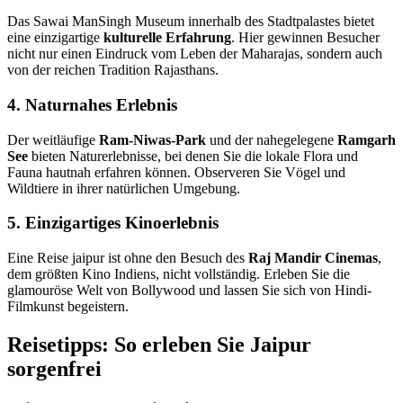
Das Sawai ManSingh Museum innerhalb des Stadtpalastes bietet
eine einzigartige
kulturelle Erfahrung
. Hier gewinnen Besucher
nicht nur einen Eindruck vom Leben der Maharajas, sondern auch
von der reichen Tradition Rajasthans.
4. Naturnahes Erlebnis
Der weitläufige
Ram-Niwas-Park
und der nahegelegene
Ramgarh
See
bieten Naturerlebnisse, bei denen Sie die lokale Flora und
Fauna hautnah erfahren können. Observeren Sie Vögel und
Wildtiere in ihrer natürlichen Umgebung.
5. Einzigartiges Kinoerlebnis
Eine Reise jaipur ist ohne den Besuch des
Raj Mandir Cinemas
,
dem größten Kino Indiens, nicht vollständig. Erleben Sie die
glamouröse Welt von Bollywood und lassen Sie sich von Hindi-
Filmkunst begeistern.
Reisetipps: So erleben Sie Jaipur
sorgenfrei