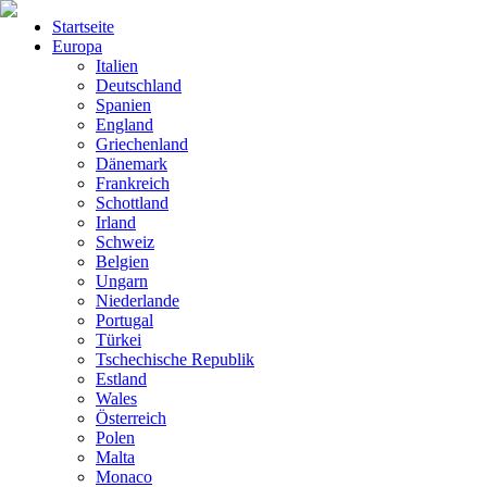
Startseite
Europa
Italien
Deutschland
Spanien
England
Griechenland
Dänemark
Frankreich
Schottland
Irland
Schweiz
Belgien
Ungarn
Niederlande
Portugal
Türkei
Tschechische Republik
Estland
Wales
Österreich
Polen
Malta
Monaco