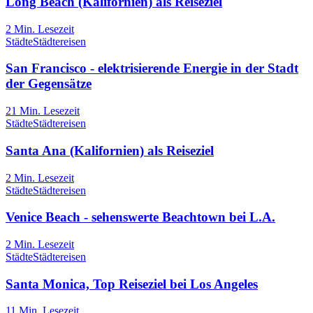
Long Beach (Kalifornien) als Reiseziel
2
Min. Lesezeit
Städte
Städtereisen
San Francisco - elektrisierende Energie in der Stadt
der Gegensätze
21
Min. Lesezeit
Städte
Städtereisen
Santa Ana (Kalifornien) als Reiseziel
2
Min. Lesezeit
Städte
Städtereisen
Venice Beach - sehenswerte Beachtown bei L.A.
2
Min. Lesezeit
Städte
Städtereisen
Santa Monica, Top Reiseziel bei Los Angeles
11
Min. Lesezeit