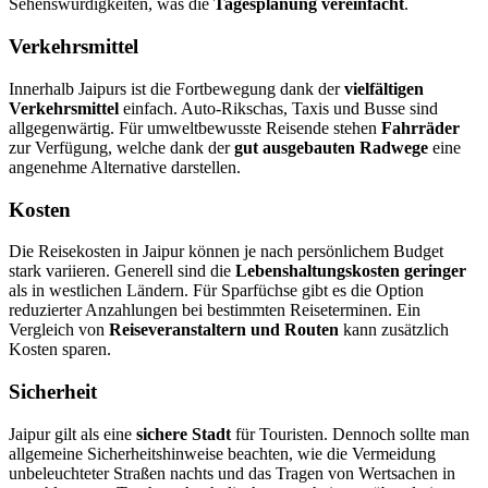
Sehenswürdigkeiten, was die
Tagesplanung vereinfacht
.
Verkehrsmittel
Innerhalb Jaipurs ist die Fortbewegung dank der
vielfältigen
Verkehrsmittel
einfach. Auto-Rikschas, Taxis und Busse sind
allgegenwärtig. Für umweltbewusste Reisende stehen
Fahrräder
zur Verfügung, welche dank der
gut ausgebauten Radwege
eine
angenehme Alternative darstellen.
Kosten
Die Reisekosten in Jaipur können je nach persönlichem Budget
stark variieren. Generell sind die
Lebenshaltungskosten geringer
als in westlichen Ländern. Für Sparfüchse gibt es die Option
reduzierter Anzahlungen bei bestimmten Reiseterminen. Ein
Vergleich von
Reiseveranstaltern und Routen
kann zusätzlich
Kosten sparen.
Sicherheit
Jaipur gilt als eine
sichere Stadt
für Touristen. Dennoch sollte man
allgemeine Sicherheitshinweise beachten, wie die Vermeidung
unbeleuchteter Straßen nachts und das Tragen von Wertsachen in