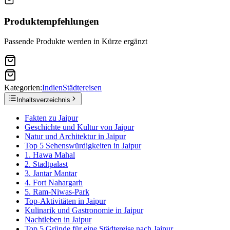
Produktempfehlungen
Passende Produkte werden in Kürze ergänzt
Kategorien:
Indien
Städtereisen
Inhaltsverzeichnis
Fakten zu Jaipur
Geschichte und Kultur von Jaipur
Natur und Architektur in Jaipur
Top 5 Sehenswürdigkeiten in Jaipur
1. Hawa Mahal
2. Stadtpalast
3. Jantar Mantar
4. Fort Nahargarh
5. Ram-Niwas-Park
Top-Aktivitäten in Jaipur
Kulinarik und Gastronomie in Jaipur
Nachtleben in Jaipur
Top 5 Gründe für eine Städtereise nach Jaipur