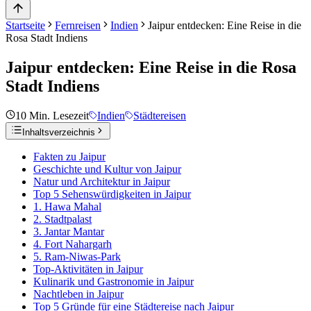
Startseite
Fernreisen
Indien
Jaipur entdecken: Eine Reise in die
Rosa Stadt Indiens
Jaipur entdecken: Eine Reise in die Rosa
Stadt Indiens
10
Min. Lesezeit
Indien
Städtereisen
Inhaltsverzeichnis
Fakten zu Jaipur
Geschichte und Kultur von Jaipur
Natur und Architektur in Jaipur
Top 5 Sehenswürdigkeiten in Jaipur
1. Hawa Mahal
2. Stadtpalast
3. Jantar Mantar
4. Fort Nahargarh
5. Ram-Niwas-Park
Top-Aktivitäten in Jaipur
Kulinarik und Gastronomie in Jaipur
Nachtleben in Jaipur
Top 5 Gründe für eine Städtereise nach Jaipur