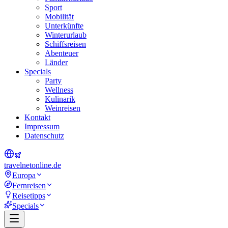
Sport
Mobilität
Unterkünfte
Winterurlaub
Schiffsreisen
Abenteuer
Länder
Specials
Party
Wellness
Kulinarik
Weinreisen
Kontakt
Impressum
Datenschutz
travel
net
online.de
Europa
Fernreisen
Reisetipps
Specials