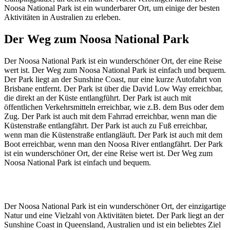
Noosa National Park ist ein wunderbarer Ort, um einige der besten
Aktivitäten in Australien zu erleben.
Der Weg zum Noosa National Park
Der Noosa National Park ist ein wunderschöner Ort, der eine Reise
wert ist. Der Weg zum Noosa National Park ist einfach und bequem.
Der Park liegt an der Sunshine Coast, nur eine kurze Autofahrt von
Brisbane entfernt. Der Park ist über die David Low Way erreichbar,
die direkt an der Küste entlangführt. Der Park ist auch mit
öffentlichen Verkehrsmitteln erreichbar, wie z.B. dem Bus oder dem
Zug. Der Park ist auch mit dem Fahrrad erreichbar, wenn man die
Küstenstraße entlangfährt. Der Park ist auch zu Fuß erreichbar,
wenn man die Küstenstraße entlangläuft. Der Park ist auch mit dem
Boot erreichbar, wenn man den Noosa River entlangfährt. Der Park
ist ein wunderschöner Ort, der eine Reise wert ist. Der Weg zum
Noosa National Park ist einfach und bequem.
Der Noosa National Park ist ein wunderschöner Ort, der einzigartige
Natur und eine Vielzahl von Aktivitäten bietet. Der Park liegt an der
Sunshine Coast in Queensland, Australien und ist ein beliebtes Ziel