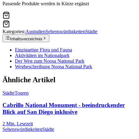
Passende Produkte werden in Kürze ergänzt
Kategorien:
Australien
Sehenswürdigkeiten
Städte
Inhaltsverzeichnis
Einzigartige Flora und Fauna
Aktivitäten im Nationalpark
Der Weg zum Noosa National Park
Wegbeschreibung Noosa National Park
Ähnliche Artikel
Städte
Touren
Cabrillo National Monument - beeindruckender
Blick auf San Diego inklusive
2
Min. Lesezeit
Sehenswürdigkeiten
Städte