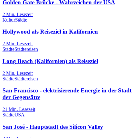
Golden Gate Brücke - Wahrzeichen der USA
2
Min. Lesezeit
Kultur
Städte
Hollywood als Reiseziel in Kalifornien
2
Min. Lesezeit
Städte
Städtereisen
Long Beach (Kalifornien) als Reiseziel
2
Min. Lesezeit
Städte
Städtereisen
San Francisco - elektrisierende Energie in der Stadt
der Gegensätze
21
Min. Lesezeit
Städte
USA
San José - Hauptstadt des Silicon Valley