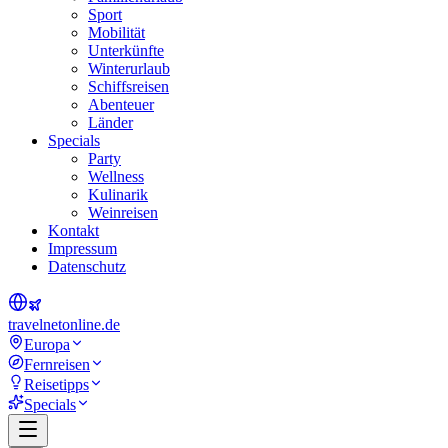
Sport
Mobilität
Unterkünfte
Winterurlaub
Schiffsreisen
Abenteuer
Länder
Specials
Party
Wellness
Kulinarik
Weinreisen
Kontakt
Impressum
Datenschutz
travel
net
online.de
Europa
Fernreisen
Reisetipps
Specials