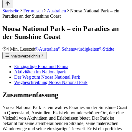
Startseite
Fernreisen
Australien
Noosa National Park – ein
Paradies an der Sunshine Coast
Noosa National Park – ein Paradies an
der Sunshine Coast
4
Min. Lesezeit
Australien
Sehenswürdigkeiten
Städte
Inhaltsverzeichnis
Einzigartige Flora und Fauna
Aktivitäten im Nationalpark
Der Weg zum Noosa National Park
Wegbeschreibung Noosa National Park
Zusammenfassung
Noosa National Park ist ein wahres Paradies an der Sunshine Coast
in Queensland, Australien. Es ist ein wunderschöner Ort, der eine
Vielzahl von Aktivitäten und Erlebnissen bietet. Der Park ist
bekannt für seine atemberaubenden Strände, seine malerischen
Wanderwege und seine einzigartige Tierwelt. Er ist ein perfektes