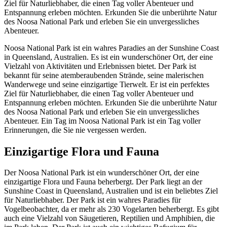
Ziel für Naturliebhaber, die einen Tag voller Abenteuer und
Entspannung erleben möchten. Erkunden Sie die unberührte Natur
des Noosa National Park und erleben Sie ein unvergessliches
Abenteuer.
Noosa National Park ist ein wahres Paradies an der Sunshine Coast
in Queensland, Australien. Es ist ein wunderschöner Ort, der eine
Vielzahl von Aktivitäten und Erlebnissen bietet. Der Park ist
bekannt für seine atemberaubenden Strände, seine malerischen
Wanderwege und seine einzigartige Tierwelt. Er ist ein perfektes
Ziel für Naturliebhaber, die einen Tag voller Abenteuer und
Entspannung erleben möchten. Erkunden Sie die unberührte Natur
des Noosa National Park und erleben Sie ein unvergessliches
Abenteuer. Ein Tag im Noosa National Park ist ein Tag voller
Erinnerungen, die Sie nie vergessen werden.
Einzigartige Flora und Fauna
Der Noosa National Park ist ein wunderschöner Ort, der eine
einzigartige Flora und Fauna beherbergt. Der Park liegt an der
Sunshine Coast in Queensland, Australien und ist ein beliebtes Ziel
für Naturliebhaber. Der Park ist ein wahres Paradies für
Vogelbeobachter, da er mehr als 230 Vogelarten beherbergt. Es gibt
auch eine Vielzahl von Säugetieren, Reptilien und Amphibien, die