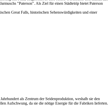
rmuschs "Paterson". Als Ziel für einen Städtetrip bietet Paterson
ischen Great Falls, historischen Sehenswürdigkeiten und einer
9. Jahrhundert als Zentrum der Seidenproduktion, weshalb sie den
llen Aufschwung, da sie die nötige Energie für die Fabriken lieferten.