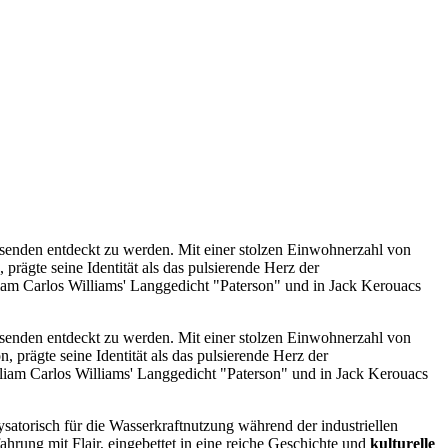
isenden entdeckt zu werden. Mit einer stolzen Einwohnerzahl von
 prägte seine Identität als das pulsierende Herz der
lliam Carlos Williams' Langgedicht "Paterson" und in Jack Kerouacs
isenden entdeckt zu werden. Mit einer stolzen Einwohnerzahl von
 prägte seine Identität als das pulsierende Herz der
William Carlos Williams' Langgedicht "Paterson" und in Jack Kerouacs
alysatorisch für die Wasserkraftnutzung während der industriellen
hrung mit Flair, eingebettet in eine reiche Geschichte und
kulturelle