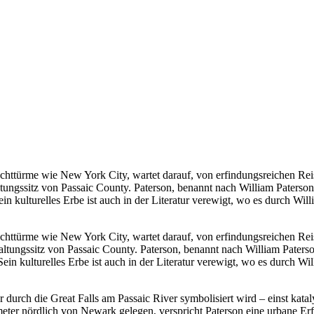
uchttürme wie New York City, wartet darauf, von erfindungsreichen Re
ltungssitz von Passaic County. Paterson, benannt nach William Paterson,
n kulturelles Erbe ist auch in der Literatur verewigt, wo es durch Wi
uchttürme wie New York City, wartet darauf, von erfindungsreichen Re
tungssitz von Passaic County. Paterson, benannt nach William Paterson,
Sein kulturelles Erbe ist auch in der Literatur verewigt, wo es durch 
der durch die Great Falls am Passaic River symbolisiert wird – einst kat
eter nördlich von Newark gelegen, verspricht Paterson eine urbane Erfa