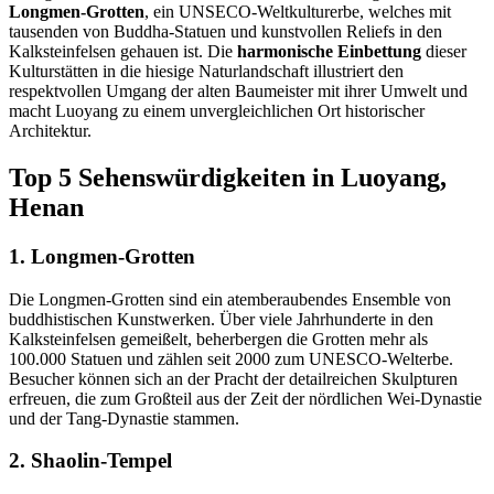
Longmen-Grotten
, ein UNSECO-Weltkulturerbe, welches mit
tausenden von Buddha-Statuen und kunstvollen Reliefs in den
Kalksteinfelsen gehauen ist. Die
harmonische Einbettung
dieser
Kulturstätten in die hiesige Naturlandschaft illustriert den
respektvollen Umgang der alten Baumeister mit ihrer Umwelt und
macht Luoyang zu einem unvergleichlichen Ort historischer
Architektur.
Top 5 Sehenswürdigkeiten in Luoyang,
Henan
1. Longmen-Grotten
Die Longmen-Grotten sind ein atemberaubendes Ensemble von
buddhistischen Kunstwerken. Über viele Jahrhunderte in den
Kalksteinfelsen gemeißelt, beherbergen die Grotten mehr als
100.000 Statuen und zählen seit 2000 zum UNESCO-Welterbe.
Besucher können sich an der Pracht der detailreichen Skulpturen
erfreuen, die zum Großteil aus der Zeit der nördlichen Wei-Dynastie
und der Tang-Dynastie stammen.
2. Shaolin-Tempel