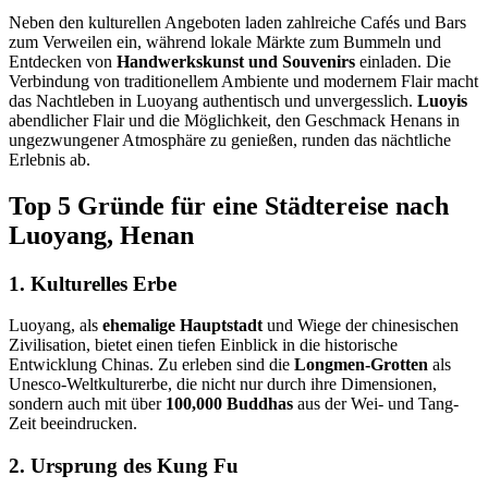
Neben den kulturellen Angeboten laden zahlreiche Cafés und Bars
zum Verweilen ein, während lokale Märkte zum Bummeln und
Entdecken von
Handwerkskunst und Souvenirs
einladen. Die
Verbindung von traditionellem Ambiente und modernem Flair macht
das Nachtleben in Luoyang authentisch und unvergesslich.
Luoyis
abendlicher Flair und die Möglichkeit, den Geschmack Henans in
ungezwungener Atmosphäre zu genießen, runden das nächtliche
Erlebnis ab.
Top 5 Gründe für eine Städtereise nach
Luoyang, Henan
1. Kulturelles Erbe
Luoyang, als
ehemalige Hauptstadt
und Wiege der chinesischen
Zivilisation, bietet einen tiefen Einblick in die historische
Entwicklung Chinas. Zu erleben sind die
Longmen-Grotten
als
Unesco-Weltkulturerbe, die nicht nur durch ihre Dimensionen,
sondern auch mit über
100,000 Buddhas
aus der Wei- und Tang-
Zeit beeindrucken.
2. Ursprung des Kung Fu