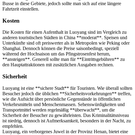
Busse in diese Gebiete, jedoch sollte man sich auf eine längere
Fahrtzeit einstellen.
Kosten
Die Kosten für einen Aufenthalt in Luoyang sind im Vergleich zu
anderen touristischen Städten in China **moderat**. Speisen und
Unterkünfte sind oft preiswerter als in Metropolen wie Peking oder
Shanghai. Dennoch können die Preise saisonbedingt, speziell
während der Hochsaison um das Pfingstrosenfest herum,
**ansteigen**. Generell sollte man für **Eintrittsgebühren** zu
den Hauptattraktionen mit zusätzlichen Ausgaben rechnen.
Sicherheit
Luoyang ist eine **sichere Stadt** für Touristen. Wie überall sollten
Besucher jedoch die üblichen **Sicherheitsvorkehrungen** treffen,
wie die Aufsicht über persönliche Gegenstände in öffentlichen
Verkehrsmitteln und Menschenmassen. Sehenswürdigkeiten und
Transportmittel werden regelmäßig **überwacht**, um die
Sicherheit der Besucher zu gewährleisten. Das Kriminalitätsniveau
ist niedrig, dennoch ist Aufmerksamkeit, besonders in der Nacht, zu
empfehlen.
Luoyang, ein verborgenes Juwel in der Provinz Henan, bietet eine