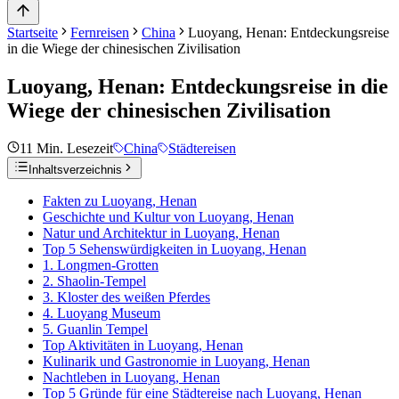
Startseite
Fernreisen
China
Luoyang, Henan: Entdeckungsreise
in die Wiege der chinesischen Zivilisation
Luoyang, Henan: Entdeckungsreise in die
Wiege der chinesischen Zivilisation
11
Min. Lesezeit
China
Städtereisen
Inhaltsverzeichnis
Fakten zu Luoyang, Henan
Geschichte und Kultur von Luoyang, Henan
Natur und Architektur in Luoyang, Henan
Top 5 Sehenswürdigkeiten in Luoyang, Henan
1. Longmen-Grotten
2. Shaolin-Tempel
3. Kloster des weißen Pferdes
4. Luoyang Museum
5. Guanlin Tempel
Top Aktivitäten in Luoyang, Henan
Kulinarik und Gastronomie in Luoyang, Henan
Nachtleben in Luoyang, Henan
Top 5 Gründe für eine Städtereise nach Luoyang, Henan