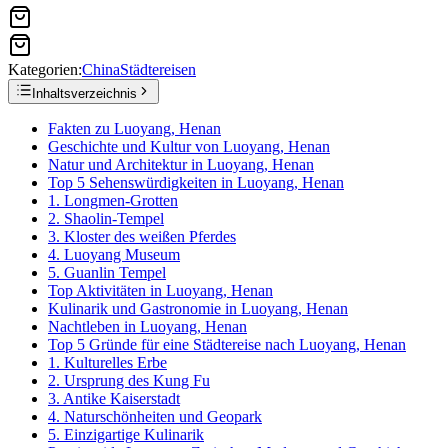
Kategorien:
China
Städtereisen
Inhaltsverzeichnis
Fakten zu Luoyang, Henan
Geschichte und Kultur von Luoyang, Henan
Natur und Architektur in Luoyang, Henan
Top 5 Sehenswürdigkeiten in Luoyang, Henan
1. Longmen-Grotten
2. Shaolin-Tempel
3. Kloster des weißen Pferdes
4. Luoyang Museum
5. Guanlin Tempel
Top Aktivitäten in Luoyang, Henan
Kulinarik und Gastronomie in Luoyang, Henan
Nachtleben in Luoyang, Henan
Top 5 Gründe für eine Städtereise nach Luoyang, Henan
1. Kulturelles Erbe
2. Ursprung des Kung Fu
3. Antike Kaiserstadt
4. Naturschönheiten und Geopark
5. Einzigartige Kulinarik