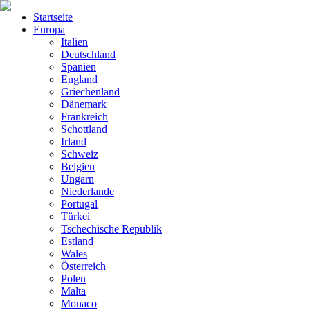
Startseite
Europa
Italien
Deutschland
Spanien
England
Griechenland
Dänemark
Frankreich
Schottland
Irland
Schweiz
Belgien
Ungarn
Niederlande
Portugal
Türkei
Tschechische Republik
Estland
Wales
Österreich
Polen
Malta
Monaco