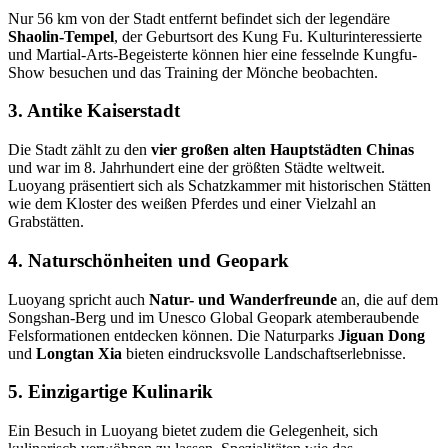
Nur 56 km von der Stadt entfernt befindet sich der legendäre
Shaolin-Tempel
, der Geburtsort des Kung Fu. Kulturinteressierte
und Martial-Arts-Begeisterte können hier eine fesselnde Kungfu-
Show besuchen und das Training der Mönche beobachten.
3. Antike Kaiserstadt
Die Stadt zählt zu den
vier großen alten Hauptstädten Chinas
und war im 8. Jahrhundert eine der größten Städte weltweit.
Luoyang präsentiert sich als Schatzkammer mit historischen Stätten
wie dem Kloster des weißen Pferdes und einer Vielzahl an
Grabstätten.
4. Naturschönheiten und Geopark
Luoyang spricht auch
Natur- und Wanderfreunde
an, die auf dem
Songshan-Berg und im Unesco Global Geopark atemberaubende
Felsformationen entdecken können. Die Naturparks
Jiguan Dong
und
Longtan Xia
bieten eindrucksvolle Landschaftserlebnisse.
5. Einzigartige Kulinarik
Ein Besuch in Luoyang bietet zudem die Gelegenheit, sich