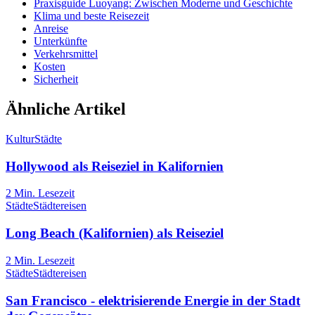
Praxisguide Luoyang: Zwischen Moderne und Geschichte
Klima und beste Reisezeit
Anreise
Unterkünfte
Verkehrsmittel
Kosten
Sicherheit
Ähnliche Artikel
Kultur
Städte
Hollywood als Reiseziel in Kalifornien
2
Min. Lesezeit
Städte
Städtereisen
Long Beach (Kalifornien) als Reiseziel
2
Min. Lesezeit
Städte
Städtereisen
San Francisco - elektrisierende Energie in der Stadt