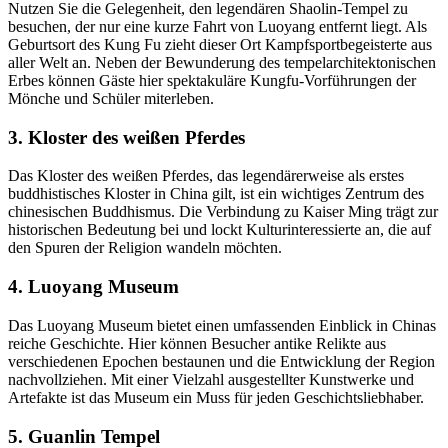
Nutzen Sie die Gelegenheit, den legendären Shaolin-Tempel zu
besuchen, der nur eine kurze Fahrt von Luoyang entfernt liegt. Als
Geburtsort des Kung Fu zieht dieser Ort Kampfsportbegeisterte aus
aller Welt an. Neben der Bewunderung des tempelarchitektonischen
Erbes können Gäste hier spektakuläre Kungfu-Vorführungen der
Mönche und Schüler miterleben.
3. Kloster des weißen Pferdes
Das Kloster des weißen Pferdes, das legendärerweise als erstes
buddhistisches Kloster in China gilt, ist ein wichtiges Zentrum des
chinesischen Buddhismus. Die Verbindung zu Kaiser Ming trägt zur
historischen Bedeutung bei und lockt Kulturinteressierte an, die auf
den Spuren der Religion wandeln möchten.
4. Luoyang Museum
Das Luoyang Museum bietet einen umfassenden Einblick in Chinas
reiche Geschichte. Hier können Besucher antike Relikte aus
verschiedenen Epochen bestaunen und die Entwicklung der Region
nachvollziehen. Mit einer Vielzahl ausgestellter Kunstwerke und
Artefakte ist das Museum ein Muss für jeden Geschichtsliebhaber.
5. Guanlin Tempel