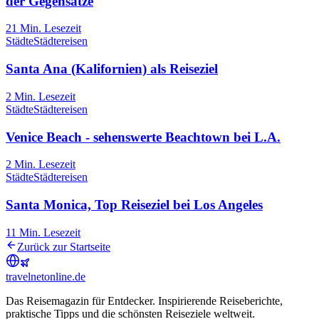
der Gegensätze
21
Min. Lesezeit
Städte
Städtereisen
Santa Ana (Kalifornien) als Reiseziel
2
Min. Lesezeit
Städte
Städtereisen
Venice Beach - sehenswerte Beachtown bei L.A.
2
Min. Lesezeit
Städte
Städtereisen
Santa Monica, Top Reiseziel bei Los Angeles
11
Min. Lesezeit
Zurück zur Startseite
travel
net
online.de
Das Reisemagazin für Entdecker. Inspirierende Reiseberichte,
praktische Tipps und die schönsten Reiseziele weltweit.