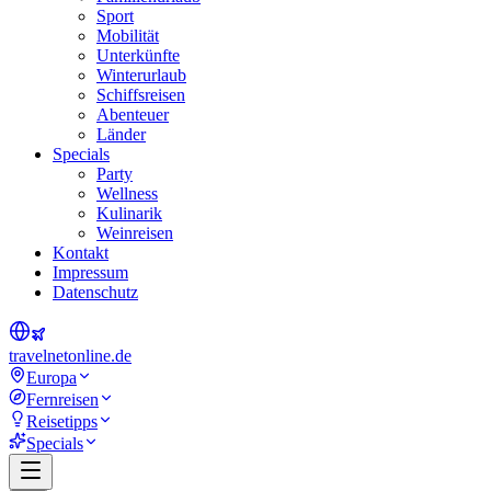
Sport
Mobilität
Unterkünfte
Winterurlaub
Schiffsreisen
Abenteuer
Länder
Specials
Party
Wellness
Kulinarik
Weinreisen
Kontakt
Impressum
Datenschutz
travel
net
online.de
Europa
Fernreisen
Reisetipps
Specials