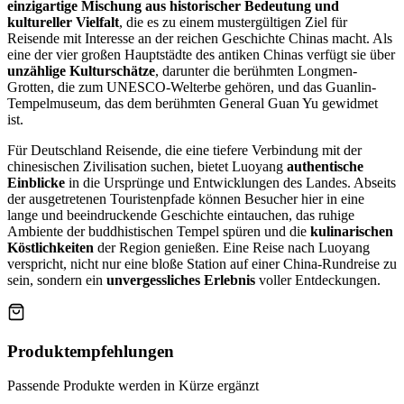
einzigartige Mischung aus historischer Bedeutung und
kultureller Vielfalt
, die es zu einem mustergültigen Ziel für
Reisende mit Interesse an der reichen Geschichte Chinas macht. Als
eine der vier großen Hauptstädte des antiken Chinas verfügt sie über
unzählige Kulturschätze
, darunter die berühmten Longmen-
Grotten, die zum UNESCO-Welterbe gehören, und das Guanlin-
Tempelmuseum, das dem berühmten General Guan Yu gewidmet
ist.
Für Deutschland Reisende, die eine tiefere Verbindung mit der
chinesischen Zivilisation suchen, bietet Luoyang
authentische
Einblicke
in die Ursprünge und Entwicklungen des Landes. Abseits
der ausgetretenen Touristenpfade können Besucher hier in eine
lange und beeindruckende Geschichte eintauchen, das ruhige
Ambiente der buddhistischen Tempel spüren und die
kulinarischen
Köstlichkeiten
der Region genießen. Eine Reise nach Luoyang
verspricht, nicht nur eine bloße Station auf einer China-Rundreise zu
sein, sondern ein
unvergessliches Erlebnis
voller Entdeckungen.
Produktempfehlungen
Passende Produkte werden in Kürze ergänzt