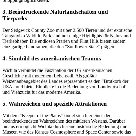
Shoppingmöglichkeiten.
3. Beeindruckende Naturlandschaften und
Tierparks
Der Sedgwick County Zoo mit über 2.500 Tieren und der exotische
Tanganyika Wildlife Park sind nur einige Highlights für Natur- und
Tierliebhaber. Die endlosen Prärien und Flint Hills bieten zudem
einzigartige Panoramen, die den "Sunflower State" prägen.
4. Sinnbild des amerikanischen Traums
Wichita verbindet die Faszination der US-amerikanischen
Geschichte mit modernem Lebensstil. Als größter
Weizenanbaugebiet des Landes repräsentiert es den "Brotkorb der
USA" und bietet Einblicke in die Bedeutung von Landwirtschaft
und Viehzucht für das moderne Amerika.
5. Wahrzeichen und spezielle Attraktionen
Mit dem "Keeper of the Plains" findet sich hier eines der
beeindruckendsten Wahrzeichen des mittleren Westens. Darüber
hinaus ermöglicht Wichita durch seine historische Bedeutung und
Museen wie das Kansas Cosmosphere and Space Center sowie das