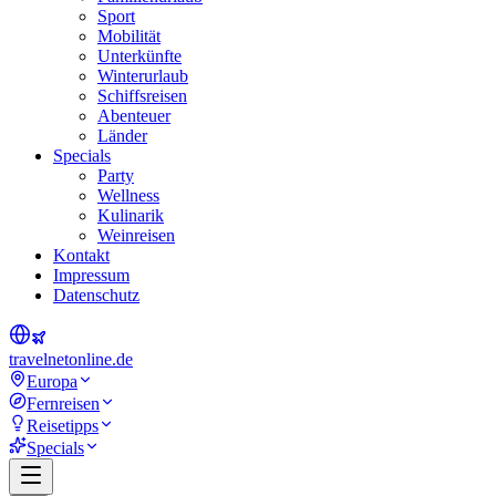
Sport
Mobilität
Unterkünfte
Winterurlaub
Schiffsreisen
Abenteuer
Länder
Specials
Party
Wellness
Kulinarik
Weinreisen
Kontakt
Impressum
Datenschutz
travel
net
online.de
Europa
Fernreisen
Reisetipps
Specials