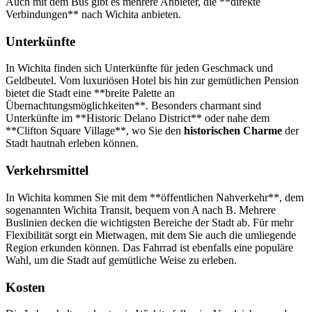
Auch mit dem Bus gibt es mehrere Anbieter, die **direkte
Verbindungen** nach Wichita anbieten.
Unterkünfte
In Wichita finden sich Unterkünfte für jeden Geschmack und
Geldbeutel. Vom luxuriösen Hotel bis hin zur gemütlichen Pension
bietet die Stadt eine **breite Palette an
Übernachtungsmöglichkeiten**. Besonders charmant sind
Unterkünfte im **Historic Delano District** oder nahe dem
**Clifton Square Village**, wo Sie den
historischen Charme
der
Stadt hautnah erleben können.
Verkehrsmittel
In Wichita kommen Sie mit dem **öffentlichen Nahverkehr**, dem
sogenannten Wichita Transit, bequem von A nach B. Mehrere
Buslinien decken die wichtigsten Bereiche der Stadt ab. Für mehr
Flexibilität sorgt ein Mietwagen, mit dem Sie auch die umliegende
Region erkunden können. Das Fahrrad ist ebenfalls eine populäre
Wahl, um die Stadt auf gemütliche Weise zu erleben.
Kosten