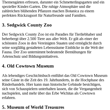
Themengärten erfreuen, darunter ein Schmetterlingsgarten und ein
spezieller Kinder-Garten. Die ruhige Atmosphäre und die
zahlreichen blühenden Pflanzen machen Botanica zu einem
perfekten Rückzugsort für Naturfreunde und Familien.
3. Sedgwick County Zoo
Der Sedgwick County Zoo ist ein Paradies für Tierliebhaber und
beherbergt über 2.500 Tiere aus aller Welt. Er gilt als einer der
schönsten Zoos in den Vereinigten Staaten und ermöglicht durch
seine sorgfältig gestalteten Lebensräume Einblicke in die Welt der
Fauna. Der Zoo unternimmt bedeutende Bemühungen für
Artenschutz und Bildungsinitiativen.
4. Old Cowtown Museum
Als lebendiges Geschichtsbuch entführt das Old Cowtown Museum
seine Gäste in die Zeit des 19. Jahrhunderts, in die Hochphase des
Rinderhandels. Hier kann man historische Gebäude besichtigen,
sich von Schauspielern unterhalten lassen, die die Vergangenheit
nachspielen, und mehr über das Erbe Wichitas als Cowtown
erfahren.
5. Museum of World Treasures