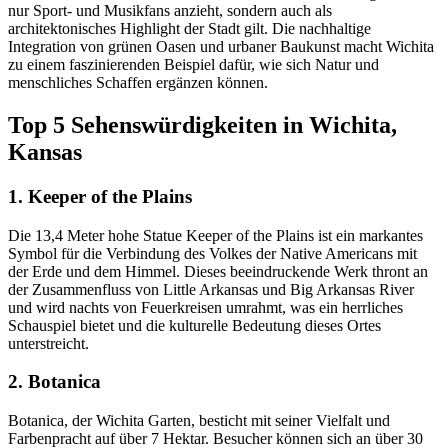
nur Sport- und Musikfans anzieht, sondern auch als
architektonisches Highlight der Stadt gilt. Die nachhaltige
Integration von grünen Oasen und urbaner Baukunst macht Wichita
zu einem faszinierenden Beispiel dafür, wie sich Natur und
menschliches Schaffen ergänzen können.
Top 5 Sehenswürdigkeiten in Wichita,
Kansas
1. Keeper of the Plains
Die 13,4 Meter hohe Statue Keeper of the Plains ist ein markantes
Symbol für die Verbindung des Volkes der Native Americans mit
der Erde und dem Himmel. Dieses beeindruckende Werk thront an
der Zusammenfluss von Little Arkansas und Big Arkansas River
und wird nachts von Feuerkreisen umrahmt, was ein herrliches
Schauspiel bietet und die kulturelle Bedeutung dieses Ortes
unterstreicht.
2. Botanica
Botanica, der Wichita Garten, besticht mit seiner Vielfalt und
Farbenpracht auf über 7 Hektar. Besucher können sich an über 30