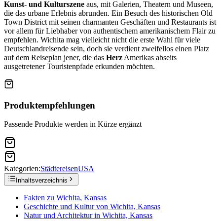
Kunst- und Kulturszene
aus, mit Galerien, Theatern und Museen,
die das urbane Erlebnis abrunden. Ein Besuch des historischen Old
Town District mit seinen charmanten Geschäften und Restaurants ist
vor allem für Liebhaber von authentischem amerikanischem Flair zu
empfehlen. Wichita mag vielleicht nicht die erste Wahl für viele
Deutschlandreisende sein, doch sie verdient zweifellos einen Platz
auf dem Reiseplan jener, die das
Herz
Amerikas abseits
ausgetretener Touristenpfade erkunden möchten.
Produktempfehlungen
Passende Produkte werden in Kürze ergänzt
Kategorien:
Städtereisen
USA
Inhaltsverzeichnis
Fakten zu Wichita, Kansas
Geschichte und Kultur von Wichita, Kansas
Natur und Architektur in Wichita, Kansas