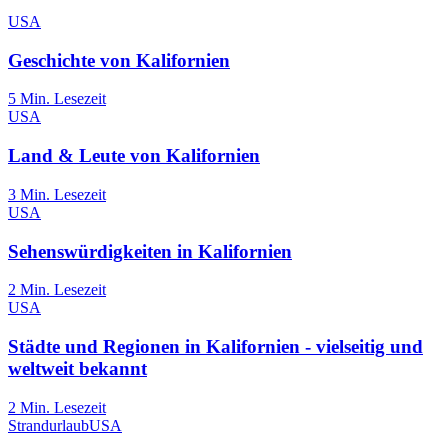
USA
Geschichte von Kalifornien
5
Min. Lesezeit
USA
Land & Leute von Kalifornien
3
Min. Lesezeit
USA
Sehenswürdigkeiten in Kalifornien
2
Min. Lesezeit
USA
Städte und Regionen in Kalifornien - vielseitig und
weltweit bekannt
2
Min. Lesezeit
Strandurlaub
USA