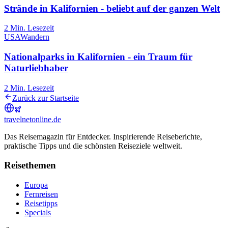
Strände in Kalifornien - beliebt auf der ganzen Welt
2
Min. Lesezeit
USA
Wandern
Nationalparks in Kalifornien - ein Traum für
Naturliebhaber
2
Min. Lesezeit
Zurück zur Startseite
travel
net
online.de
Das Reisemagazin für Entdecker. Inspirierende Reiseberichte,
praktische Tipps und die schönsten Reiseziele weltweit.
Reisethemen
Europa
Fernreisen
Reisetipps
Specials