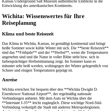
Kansas Underground Salt Museum authentische Einblicke in die
Entwicklung des amerikanischen Kontinents.
Wichita: Wissenswertes für Ihre
Reiseplanung
Klima und beste Reisezeit
Das Klima in Wichita, Kansas, ist gemäßigt kontinental und bringt
heiße Sommer sowie kühle Winter mit sich. Die **beste Reisezeit**
sind das **Frühjahr** und der **Herbst**, wenn die Temperaturen
angenehm sind und die Natur in voller Blüte steht bzw. sich in
farbenprächtiger Herbststimmung zeigt. Im Sommer kann es
mitunter sehr heiß werden, wohingegen der Winter gelegentlich von
Schnee und eisigen Temperaturen geprägt ist.
Anreise
Wichita erreichen Sie bequem über den **Wichita Dwight D.
Eisenhower National Airport**, der regelmäßig nationale
Verbindungen anbietet. Mit dem Auto ist Wichita über die
**Interstate I-35** leicht zugänglich. Diese wichtige Nord-Süd-
Verbindung verknüpft die Stadt mit anderen Metropolregionen.