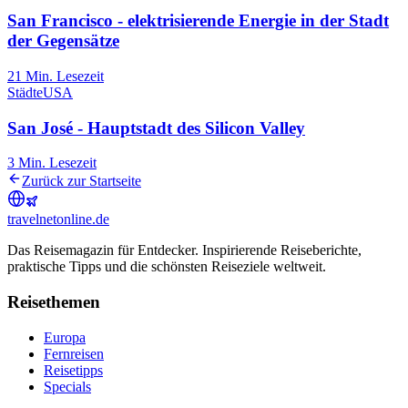
San Francisco - elektrisierende Energie in der Stadt
der Gegensätze
21
Min. Lesezeit
Städte
USA
San José - Hauptstadt des Silicon Valley
3
Min. Lesezeit
Zurück zur Startseite
travel
net
online.de
Das Reisemagazin für Entdecker. Inspirierende Reiseberichte,
praktische Tipps und die schönsten Reiseziele weltweit.
Reisethemen
Europa
Fernreisen
Reisetipps
Specials