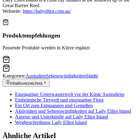
Great Barrier Reef.
Webseite:
https://ladyelliot.com.au/
Produktempfehlungen
Passende Produkte werden in Kürze ergänzt
Kategorien:
Australien
Sehenswürdigkeiten
Städte
Inhaltsverzeichnis
Einzigartige Unterwasserwelt vor der Küste Australiens
Einheimische Tierwelt und einzigartige Flora
Ein Ort zum Entspannen und Genießen
Aktivitäten und Sehenswürdigkeiten auf Lady Elliot Island
Anreise und Unterkünfte auf Lady Elliot Island
Wegbeschreibung Lady Elliot Island
Ähnliche Artikel