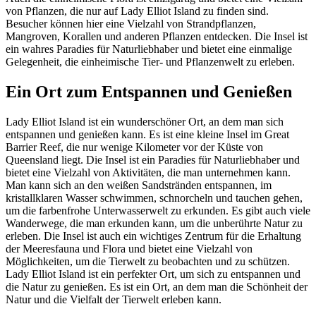
von Pflanzen, die nur auf Lady Elliot Island zu finden sind.
Besucher können hier eine Vielzahl von Strandpflanzen,
Mangroven, Korallen und anderen Pflanzen entdecken. Die Insel ist
ein wahres Paradies für Naturliebhaber und bietet eine einmalige
Gelegenheit, die einheimische Tier- und Pflanzenwelt zu erleben.
Ein Ort zum Entspannen und Genießen
Lady Elliot Island ist ein wunderschöner Ort, an dem man sich
entspannen und genießen kann. Es ist eine kleine Insel im Great
Barrier Reef, die nur wenige Kilometer vor der Küste von
Queensland liegt. Die Insel ist ein Paradies für Naturliebhaber und
bietet eine Vielzahl von Aktivitäten, die man unternehmen kann.
Man kann sich an den weißen Sandstränden entspannen, im
kristallklaren Wasser schwimmen, schnorcheln und tauchen gehen,
um die farbenfrohe Unterwasserwelt zu erkunden. Es gibt auch viele
Wanderwege, die man erkunden kann, um die unberührte Natur zu
erleben. Die Insel ist auch ein wichtiges Zentrum für die Erhaltung
der Meeresfauna und Flora und bietet eine Vielzahl von
Möglichkeiten, um die Tierwelt zu beobachten und zu schützen.
Lady Elliot Island ist ein perfekter Ort, um sich zu entspannen und
die Natur zu genießen. Es ist ein Ort, an dem man die Schönheit der
Natur und die Vielfalt der Tierwelt erleben kann.