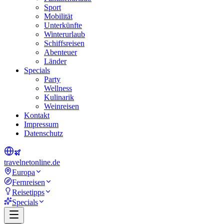
Sport
Mobilität
Unterkünfte
Winterurlaub
Schiffsreisen
Abenteuer
Länder
Specials
Party
Wellness
Kulinarik
Weinreisen
Kontakt
Impressum
Datenschutz
travel
net
online.de
Europa
Fernreisen
Reisetipps
Specials