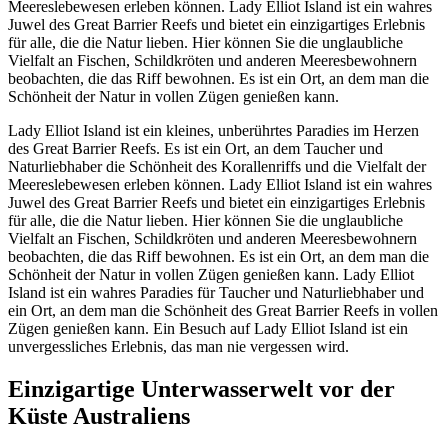
Meereslebewesen erleben können. Lady Elliot Island ist ein wahres
Juwel des Great Barrier Reefs und bietet ein einzigartiges Erlebnis
für alle, die die Natur lieben. Hier können Sie die unglaubliche
Vielfalt an Fischen, Schildkröten und anderen Meeresbewohnern
beobachten, die das Riff bewohnen. Es ist ein Ort, an dem man die
Schönheit der Natur in vollen Zügen genießen kann.
Lady Elliot Island ist ein kleines, unberührtes Paradies im Herzen
des Great Barrier Reefs. Es ist ein Ort, an dem Taucher und
Naturliebhaber die Schönheit des Korallenriffs und die Vielfalt der
Meereslebewesen erleben können. Lady Elliot Island ist ein wahres
Juwel des Great Barrier Reefs und bietet ein einzigartiges Erlebnis
für alle, die die Natur lieben. Hier können Sie die unglaubliche
Vielfalt an Fischen, Schildkröten und anderen Meeresbewohnern
beobachten, die das Riff bewohnen. Es ist ein Ort, an dem man die
Schönheit der Natur in vollen Zügen genießen kann. Lady Elliot
Island ist ein wahres Paradies für Taucher und Naturliebhaber und
ein Ort, an dem man die Schönheit des Great Barrier Reefs in vollen
Zügen genießen kann. Ein Besuch auf Lady Elliot Island ist ein
unvergessliches Erlebnis, das man nie vergessen wird.
Einzigartige Unterwasserwelt vor der
Küste Australiens