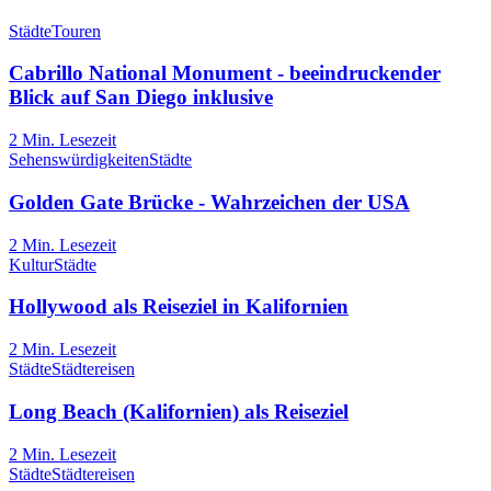
Städte
Touren
Cabrillo National Monument - beeindruckender
Blick auf San Diego inklusive
2
Min. Lesezeit
Sehenswürdigkeiten
Städte
Golden Gate Brücke - Wahrzeichen der USA
2
Min. Lesezeit
Kultur
Städte
Hollywood als Reiseziel in Kalifornien
2
Min. Lesezeit
Städte
Städtereisen
Long Beach (Kalifornien) als Reiseziel
2
Min. Lesezeit
Städte
Städtereisen