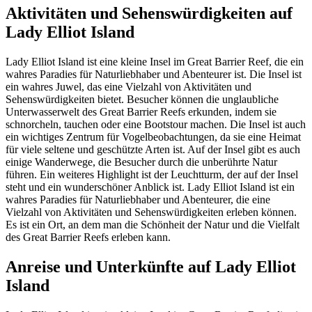
Aktivitäten und Sehenswürdigkeiten auf
Lady Elliot Island
Lady Elliot Island ist eine kleine Insel im Great Barrier Reef, die ein
wahres Paradies für Naturliebhaber und Abenteurer ist. Die Insel ist
ein wahres Juwel, das eine Vielzahl von Aktivitäten und
Sehenswürdigkeiten bietet. Besucher können die unglaubliche
Unterwasserwelt des Great Barrier Reefs erkunden, indem sie
schnorcheln, tauchen oder eine Bootstour machen. Die Insel ist auch
ein wichtiges Zentrum für Vogelbeobachtungen, da sie eine Heimat
für viele seltene und geschützte Arten ist. Auf der Insel gibt es auch
einige Wanderwege, die Besucher durch die unberührte Natur
führen. Ein weiteres Highlight ist der Leuchtturm, der auf der Insel
steht und ein wunderschöner Anblick ist. Lady Elliot Island ist ein
wahres Paradies für Naturliebhaber und Abenteurer, die eine
Vielzahl von Aktivitäten und Sehenswürdigkeiten erleben können.
Es ist ein Ort, an dem man die Schönheit der Natur und die Vielfalt
des Great Barrier Reefs erleben kann.
Anreise und Unterkünfte auf Lady Elliot
Island