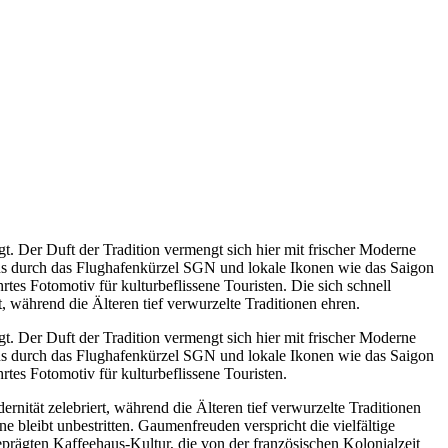
gt. Der Duft der Tradition vermengt sich hier mit frischer Moderne
ons durch das Flughafenkürzel SGN und lokale Ikonen wie das Saigon
hrtes Fotomotiv für kulturbeflissene Touristen. Die sich schnell
, während die Älteren tief verwurzelte Traditionen ehren.
gt. Der Duft der Tradition vermengt sich hier mit frischer Moderne
ons durch das Flughafenkürzel SGN und lokale Ikonen wie das Saigon
hrtes Fotomotiv für kulturbeflissene Touristen.
nität zelebriert, während die Älteren tief verwurzelte Traditionen
 bleibt unbestritten. Gaumenfreuden verspricht die vielfältige
prägten Kaffeehaus-Kultur, die von der französischen Kolonialzeit