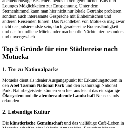
abenteuerlustige Besucher abends in den gemütlichen Bars und
Lounges Möglichkeiten zur Entspannung. Unter dem
Sternenhimmel kann man hier nicht nur lokale Getränke probieren,
sondern auch interessante Gespräche mit Einheimischen und
anderen Reisenden führen. Das Nachtleben von Motueka mag zwar
nicht das pulsierendste sein, doch gerade seine Bodenständigkeit
und das freundliche Miteinander machen die Nächte hier besonders
und unvergesslich.
Top 5 Gründe für eine Städtereise nach
Motueka
1. Tor zu Nationalparks
Motueka dient als idealer Ausgangspunkt für Erkundungstouren in
den
Abel Tasman National Park
und den Kahurangi National
Park. Naturbegeisterte können von hier aus leicht das einzigartige
Ökosystem
und die
atemberaubende Landschaft
Neuseelands
erkunden.
2. Lebendige Kultur
Die
künstlerische Gemeinschaft
und das vielfältige Café-Leben in