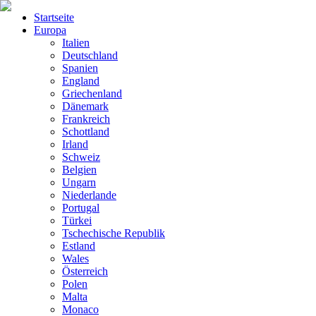
Startseite
Europa
Italien
Deutschland
Spanien
England
Griechenland
Dänemark
Frankreich
Schottland
Irland
Schweiz
Belgien
Ungarn
Niederlande
Portugal
Türkei
Tschechische Republik
Estland
Wales
Österreich
Polen
Malta
Monaco