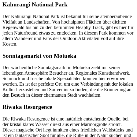
Kahurangi National Park
Der Kahurangi National Park ist bekannt für seine atemberaubende
Vielfalt an Landschaften. Von hochalpinen Flächen über dichten
Regenwald bis hin zu den berühmten Heaphy Track, gibt es hier für
jeden Naturfreund etwas zu entdecken. In diesem Park kommen vor
allem Wanderer und Fans der Outdoor-Aktivitäten voll auf ihre
Kosten.
Sonntagsmarkt von Motueka
Der wöchentliche Sonntagsmarkt in Motueka zieht mit seiner
lebendigen Atmosphäre Besucher an. Regionales Kunsthandwerk,
Schmuck und frische lokale Spezialitäten können hier erworben
werden. Es ist der perfekte Ort, um eine Verbindung mit der lokalen
Kultur herzustellen und Souvenirs zu finden, die die Erinnerung an
den Besuch in dieser charmanten Stadt wachhalten.
Riwaka Resurgence
Die Riwaka Resurgence ist eine natürlich entstehende Quelle, bei
der kristallklares Wasser direkt aus einer Marmorgrotte strömt.
Dieser magische Ort liegt inmitten eines friedlichen Waldstücks und
ist ein fantastischer Spot für alle, die Ruhe in der Natur suchen und