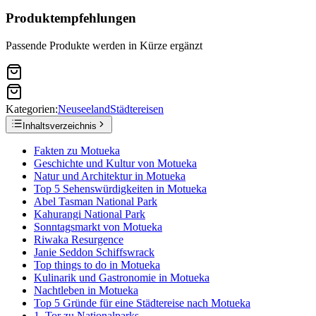
Produktempfehlungen
Passende Produkte werden in Kürze ergänzt
Kategorien:
Neuseeland
Städtereisen
Inhaltsverzeichnis
Fakten zu Motueka
Geschichte und Kultur von Motueka
Natur und Architektur in Motueka
Top 5 Sehenswürdigkeiten in Motueka
Abel Tasman National Park
Kahurangi National Park
Sonntagsmarkt von Motueka
Riwaka Resurgence
Janie Seddon Schiffswrack
Top things to do in Motueka
Kulinarik und Gastronomie in Motueka
Nachtleben in Motueka
Top 5 Gründe für eine Städtereise nach Motueka
1. Tor zu Nationalparks