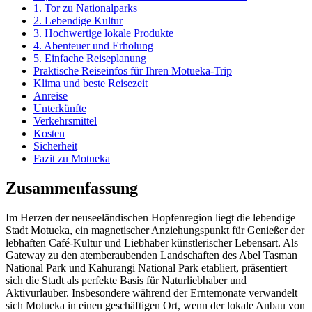
1. Tor zu Nationalparks
2. Lebendige Kultur
3. Hochwertige lokale Produkte
4. Abenteuer und Erholung
5. Einfache Reiseplanung
Praktische Reiseinfos für Ihren Motueka-Trip
Klima und beste Reisezeit
Anreise
Unterkünfte
Verkehrsmittel
Kosten
Sicherheit
Fazit zu Motueka
Zusammenfassung
Im Herzen der neuseeländischen Hopfenregion liegt die lebendige
Stadt Motueka, ein magnetischer Anziehungspunkt für Genießer der
lebhaften Café-Kultur und Liebhaber künstlerischer Lebensart. Als
Gateway zu den atemberaubenden Landschaften des Abel Tasman
National Park und Kahurangi National Park etabliert, präsentiert
sich die Stadt als perfekte Basis für Naturliebhaber und
Aktivurlauber. Insbesondere während der Erntemonate verwandelt
sich Motueka in einen geschäftigen Ort, wenn der lokale Anbau von