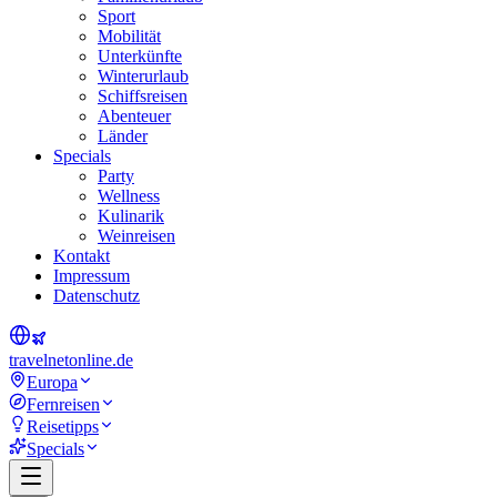
Sport
Mobilität
Unterkünfte
Winterurlaub
Schiffsreisen
Abenteuer
Länder
Specials
Party
Wellness
Kulinarik
Weinreisen
Kontakt
Impressum
Datenschutz
travel
net
online.de
Europa
Fernreisen
Reisetipps
Specials