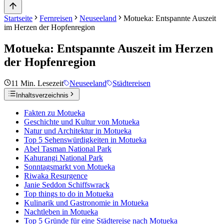
Startseite
Fernreisen
Neuseeland
Motueka: Entspannte Auszeit
im Herzen der Hopfenregion
Motueka: Entspannte Auszeit im Herzen
der Hopfenregion
11
Min. Lesezeit
Neuseeland
Städtereisen
Inhaltsverzeichnis
Fakten zu Motueka
Geschichte und Kultur von Motueka
Natur und Architektur in Motueka
Top 5 Sehenswürdigkeiten in Motueka
Abel Tasman National Park
Kahurangi National Park
Sonntagsmarkt von Motueka
Riwaka Resurgence
Janie Seddon Schiffswrack
Top things to do in Motueka
Kulinarik und Gastronomie in Motueka
Nachtleben in Motueka
Top 5 Gründe für eine Städtereise nach Motueka