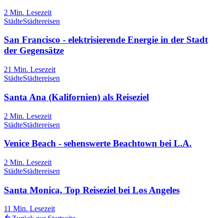
2
Min. Lesezeit
Städte
Städtereisen
San Francisco - elektrisierende Energie in der Stadt
der Gegensätze
21
Min. Lesezeit
Städte
Städtereisen
Santa Ana (Kalifornien) als Reiseziel
2
Min. Lesezeit
Städte
Städtereisen
Venice Beach - sehenswerte Beachtown bei L.A.
2
Min. Lesezeit
Städte
Städtereisen
Santa Monica, Top Reiseziel bei Los Angeles
11
Min. Lesezeit