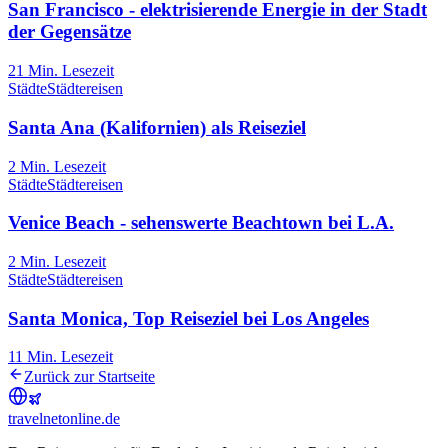
San Francisco - elektrisierende Energie in der Stadt
der Gegensätze
21
Min. Lesezeit
Städte
Städtereisen
Santa Ana (Kalifornien) als Reiseziel
2
Min. Lesezeit
Städte
Städtereisen
Venice Beach - sehenswerte Beachtown bei L.A.
2
Min. Lesezeit
Städte
Städtereisen
Santa Monica, Top Reiseziel bei Los Angeles
11
Min. Lesezeit
Zurück zur Startseite
travel
net
online.de