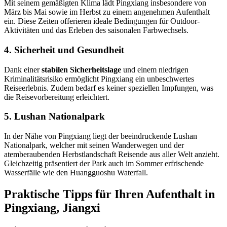
Mit seinem gemäßigten Klima lädt Pingxiang insbesondere von
März bis Mai sowie im Herbst zu einem angenehmen Aufenthalt
ein. Diese Zeiten offerieren ideale Bedingungen für Outdoor-
Aktivitäten und das Erleben des saisonalen Farbwechsels.
4. Sicherheit und Gesundheit
Dank einer
stabilen Sicherheitslage
und einem niedrigen
Kriminalitätsrisiko ermöglicht Pingxiang ein unbeschwertes
Reiseerlebnis. Zudem bedarf es keiner speziellen Impfungen, was
die Reisevorbereitung erleichtert.
5. Lushan Nationalpark
In der Nähe von Pingxiang liegt der beeindruckende Lushan
Nationalpark, welcher mit seinen Wanderwegen und der
atemberaubenden Herbstlandschaft Reisende aus aller Welt anzieht.
Gleichzeitig präsentiert der Park auch im Sommer erfrischende
Wasserfälle wie den Huangguoshu Waterfall.
Praktische Tipps für Ihren Aufenthalt in
Pingxiang, Jiangxi