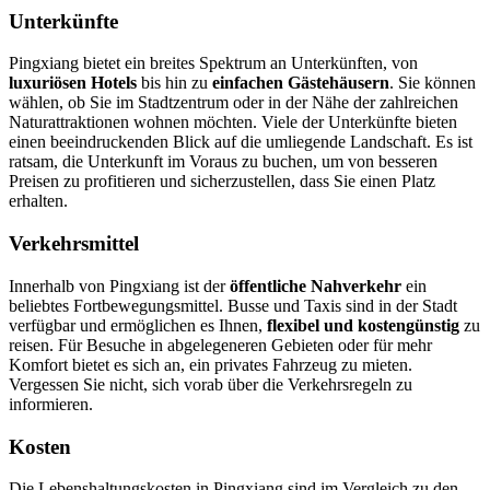
Unterkünfte
Pingxiang bietet ein breites Spektrum an Unterkünften, von
luxuriösen Hotels
bis hin zu
einfachen Gästehäusern
. Sie können
wählen, ob Sie im Stadtzentrum oder in der Nähe der zahlreichen
Naturattraktionen wohnen möchten. Viele der Unterkünfte bieten
einen beeindruckenden Blick auf die umliegende Landschaft. Es ist
ratsam, die Unterkunft im Voraus zu buchen, um von besseren
Preisen zu profitieren und sicherzustellen, dass Sie einen Platz
erhalten.
Verkehrsmittel
Innerhalb von Pingxiang ist der
öffentliche Nahverkehr
ein
beliebtes Fortbewegungsmittel. Busse und Taxis sind in der Stadt
verfügbar und ermöglichen es Ihnen,
flexibel und kostengünstig
zu
reisen. Für Besuche in abgelegeneren Gebieten oder für mehr
Komfort bietet es sich an, ein privates Fahrzeug zu mieten.
Vergessen Sie nicht, sich vorab über die Verkehrsregeln zu
informieren.
Kosten
Die Lebenshaltungskosten in Pingxiang sind im Vergleich zu den