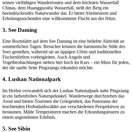
seinen vielfältigen Wanderrouten und dem höchsten Wasserfall
Chinas, dem Huangguoshu Wasserfall, stellt der Berg ein
beeindruckendes Naturwunder dar. Er bietet Abenteurern und
Erholungssuchenden eine willkommene Flucht aus der Hitze.
3. See Daming
Eine Bootsfahrt auf dem See Daming ist eine beliebte Aktivität an
sommerlichen Tagen. Besucher können die harmonische Stille des
Sees genießen, während sie an üppigen Ufern und traditionellen
Fischerdörfern vorbeigleiten. Auch Angeln und
Vogelbeobachtungen stehen hier hoch im Kurs – ein Muss für jeden,
der die sanfte Seite Pingxiangs erkunden möchte.
4. Lushan Nationalpark
Im Herbst verwandelt sich der Lushan Nationalpark nahe Pingxiang
in ein farbenfrohes Naturspektakel. Wanderwege durchziehen das
Areal und bieten Touristen die Gelegenheit, das Panorama der
leuchtenden Herbstlaubwälder aus verschiedenen Perspektiven zu
bestaunen. Milde Temperaturen machen die Erkundungstouren zu
einem angenehmen Erlebnis.
5. See Sibin