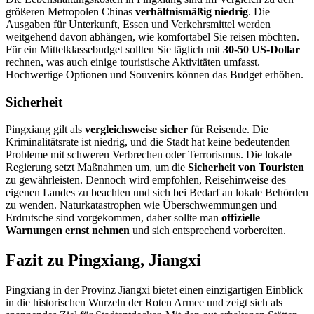
größeren Metropolen Chinas
verhältnismäßig niedrig
. Die
Ausgaben für Unterkunft, Essen und Verkehrsmittel werden
weitgehend davon abhängen, wie komfortabel Sie reisen möchten.
Für ein Mittelklassebudget sollten Sie täglich mit
30-50 US-Dollar
rechnen, was auch einige touristische Aktivitäten umfasst.
Hochwertige Optionen und Souvenirs können das Budget erhöhen.
Sicherheit
Pingxiang gilt als
vergleichsweise sicher
für Reisende. Die
Kriminalitätsrate ist niedrig, und die Stadt hat keine bedeutenden
Probleme mit schweren Verbrechen oder Terrorismus. Die lokale
Regierung setzt Maßnahmen um, um die
Sicherheit von Touristen
zu gewährleisten. Dennoch wird empfohlen, Reisehinweise des
eigenen Landes zu beachten und sich bei Bedarf an lokale Behörden
zu wenden. Naturkatastrophen wie Überschwemmungen und
Erdrutsche sind vorgekommen, daher sollte man
offizielle
Warnungen ernst nehmen
und sich entsprechend vorbereiten.
Fazit zu Pingxiang, Jiangxi
Pingxiang in der Provinz Jiangxi bietet einen einzigartigen Einblick
in die historischen Wurzeln der Roten Armee und zeigt sich als