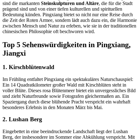
sind die markanten
Steinskulpturen und Altäre
, die für die Stadt
prägend sind und von einer tiefen kulturellen und spirituellen
Bedeutung künden. Pingxiang bietet so nicht nur eine Reise durch
die Zeit der Roten Armee, sondern lädt auch dazu ein, die Harmonie
zwischen Mensch und Natur zu erleben, wie sie in der traditionellen
chinesischen Philosophie oft beschworen wird.
Top 5 Sehenswürdigkeiten in Pingxiang,
Jiangxi
1. Kirschblütenwald
Im Frühling entfaltet Pingxiang ein spektakuläres Naturschauspiel:
Ein 14 Quadratkilometer großer Wald mit Kirschblüten steht in
voller Blüte. Dieses rosa Blütenmeer bietet ein unvergessliches Bild
und zieht Naturfreunde sowie Fotografen gleichermaßen an. Ein
Spaziergang durch diese blühende Pracht verspricht ein wahrhaft
besonderes Erlebnis in den Monaten März bis Mai.
2. Lushan Berg
Eingebettet in eine beeindruckende Landschaft liegt der Lushan
Berg, der insbesondere im Sommer eine Abkühlung verspricht. Mit