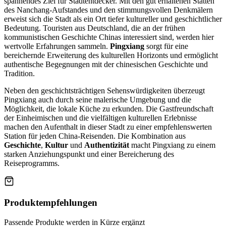
spannendes Ziel für Stadtentdecker. Mit den gut erhaltenen Stätten
des Nanchang-Aufstandes und den stimmungsvollen Denkmälern
erweist sich die Stadt als ein Ort tiefer kultureller und geschichtlicher
Bedeutung. Touristen aus Deutschland, die an der frühen
kommunistischen Geschichte Chinas interessiert sind, werden hier
wertvolle Erfahrungen sammeln.
Pingxiang
sorgt für eine
bereichernde Erweiterung des kulturellen Horizonts und ermöglicht
authentische Begegnungen mit der chinesischen Geschichte und
Tradition.
Neben den geschichtsträchtigen Sehenswürdigkeiten überzeugt
Pingxiang auch durch seine malerische Umgebung und die
Möglichkeit, die lokale Küche zu erkunden. Die Gastfreundschaft
der Einheimischen und die vielfältigen kulturellen Erlebnisse
machen den Aufenthalt in dieser Stadt zu einer empfehlenswerten
Station für jeden China-Reisenden. Die Kombination aus
Geschichte
,
Kultur
und
Authentizität
macht Pingxiang zu einem
starken Anziehungspunkt und einer Bereicherung des
Reiseprogramms.
Produktempfehlungen
Passende Produkte werden in Kürze ergänzt