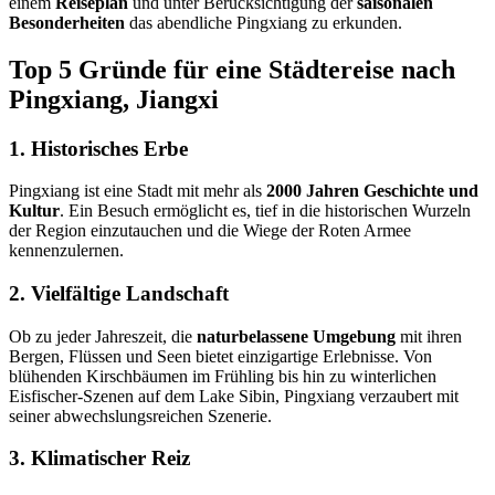
einem
Reiseplan
und unter Berücksichtigung der
saisonalen
Besonderheiten
das abendliche Pingxiang zu erkunden.
Top 5 Gründe für eine Städtereise nach
Pingxiang, Jiangxi
1. Historisches Erbe
Pingxiang ist eine Stadt mit mehr als
2000 Jahren Geschichte und
Kultur
. Ein Besuch ermöglicht es, tief in die historischen Wurzeln
der Region einzutauchen und die Wiege der Roten Armee
kennenzulernen.
2. Vielfältige Landschaft
Ob zu jeder Jahreszeit, die
naturbelassene Umgebung
mit ihren
Bergen, Flüssen und Seen bietet einzigartige Erlebnisse. Von
blühenden Kirschbäumen im Frühling bis hin zu winterlichen
Eisfischer-Szenen auf dem Lake Sibin, Pingxiang verzaubert mit
seiner abwechslungsreichen Szenerie.
3. Klimatischer Reiz