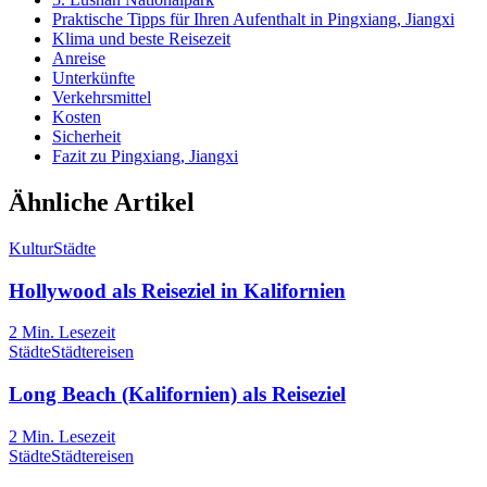
Praktische Tipps für Ihren Aufenthalt in Pingxiang, Jiangxi
Klima und beste Reisezeit
Anreise
Unterkünfte
Verkehrsmittel
Kosten
Sicherheit
Fazit zu Pingxiang, Jiangxi
Ähnliche Artikel
Kultur
Städte
Hollywood als Reiseziel in Kalifornien
2
Min. Lesezeit
Städte
Städtereisen
Long Beach (Kalifornien) als Reiseziel
2
Min. Lesezeit
Städte
Städtereisen