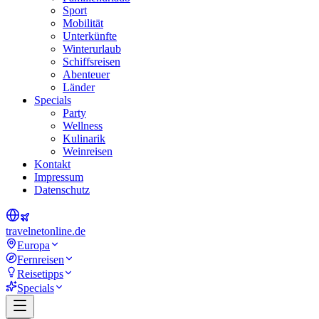
Sport
Mobilität
Unterkünfte
Winterurlaub
Schiffsreisen
Abenteuer
Länder
Specials
Party
Wellness
Kulinarik
Weinreisen
Kontakt
Impressum
Datenschutz
travel
net
online.de
Europa
Fernreisen
Reisetipps
Specials