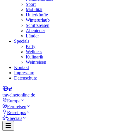
Sport
Mobilität
Unterkünfte
Winterurlaub
Schiffsreisen
Abenteuer
Länder
Specials
Party
Wellness
Kulinarik
Weinreisen
Kontakt
Impressum
Datenschutz
travel
net
online.de
Europa
Fernreisen
Reisetipps
Specials