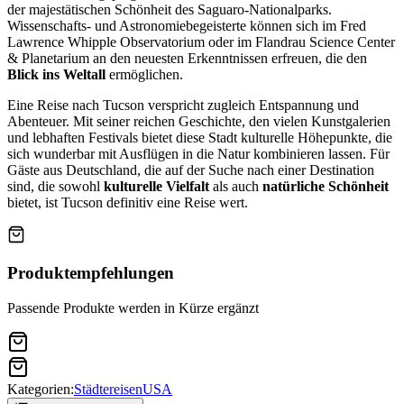
der majestätischen Schönheit des Saguaro-Nationalparks.
Wissenschafts- und Astronomiebegeisterte können sich im Fred
Lawrence Whipple Observatorium oder im Flandrau Science Center
& Planetarium an den neuesten Erkenntnissen erfreuen, die den
Blick ins Weltall
ermöglichen.
Eine Reise nach Tucson verspricht zugleich Entspannung und
Abenteuer. Mit seiner reichen Geschichte, den vielen Kunstgalerien
und lebhaften Festivals bietet diese Stadt kulturelle Höhepunkte, die
sich wunderbar mit Ausflügen in die Natur kombinieren lassen. Für
Gäste aus Deutschland, die auf der Suche nach einer Destination
sind, die sowohl
kulturelle Vielfalt
als auch
natürliche Schönheit
bietet, ist Tucson definitiv eine Reise wert.
Produktempfehlungen
Passende Produkte werden in Kürze ergänzt
Kategorien:
Städtereisen
USA