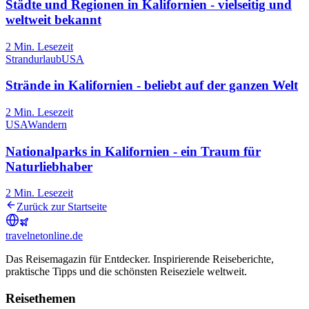
Städte und Regionen in Kalifornien - vielseitig und
weltweit bekannt
2
Min. Lesezeit
Strandurlaub
USA
Strände in Kalifornien - beliebt auf der ganzen Welt
2
Min. Lesezeit
USA
Wandern
Nationalparks in Kalifornien - ein Traum für
Naturliebhaber
2
Min. Lesezeit
Zurück zur Startseite
travel
net
online.de
Das Reisemagazin für Entdecker. Inspirierende Reiseberichte,
praktische Tipps und die schönsten Reiseziele weltweit.
Reisethemen