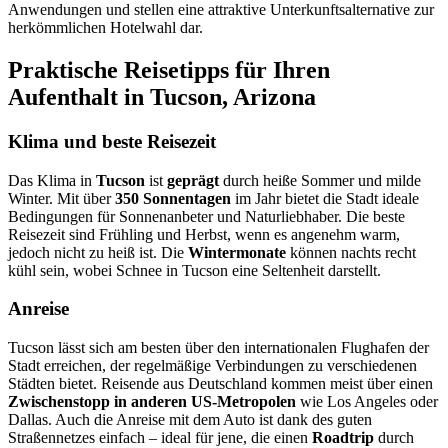
Anwendungen und stellen eine attraktive Unterkunftsalternative zur
herkömmlichen Hotelwahl dar.
Praktische Reisetipps für Ihren
Aufenthalt in Tucson, Arizona
Klima und beste Reisezeit
Das Klima in
Tucson
ist
geprägt
durch heiße Sommer und milde
Winter. Mit über
350 Sonnentagen
im Jahr bietet die Stadt ideale
Bedingungen für Sonnenanbeter und Naturliebhaber. Die beste
Reisezeit sind Frühling und Herbst, wenn es angenehm warm,
jedoch nicht zu heiß ist. Die
Wintermonate
können nachts recht
kühl sein, wobei Schnee in Tucson eine Seltenheit darstellt.
Anreise
Tucson lässt sich am besten über den internationalen Flughafen der
Stadt erreichen, der regelmäßige Verbindungen zu verschiedenen
Städten bietet. Reisende aus Deutschland kommen meist über einen
Zwischenstopp in anderen US-Metropolen
wie Los Angeles oder
Dallas. Auch die Anreise mit dem Auto ist dank des guten
Straßennetzes einfach – ideal für jene, die einen
Roadtrip
durch