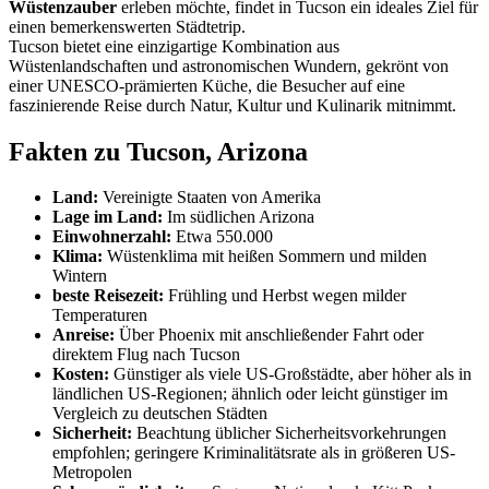
Wüstenzauber
erleben möchte, findet in Tucson ein ideales Ziel für
einen bemerkenswerten Städtetrip.
Tucson bietet eine einzigartige Kombination aus
Wüstenlandschaften und astronomischen Wundern, gekrönt von
einer UNESCO-prämierten Küche, die Besucher auf eine
faszinierende Reise durch Natur, Kultur und Kulinarik mitnimmt.
Fakten zu Tucson, Arizona
Land:
Vereinigte Staaten von Amerika
Lage im Land:
Im südlichen Arizona
Einwohnerzahl:
Etwa 550.000
Klima:
Wüstenklima mit heißen Sommern und milden
Wintern
beste Reisezeit:
Frühling und Herbst wegen milder
Temperaturen
Anreise:
Über Phoenix mit anschließender Fahrt oder
direktem Flug nach Tucson
Kosten:
Günstiger als viele US-Großstädte, aber höher als in
ländlichen US-Regionen; ähnlich oder leicht günstiger im
Vergleich zu deutschen Städten
Sicherheit:
Beachtung üblicher Sicherheitsvorkehrungen
empfohlen; geringere Kriminalitätsrate als in größeren US-
Metropolen