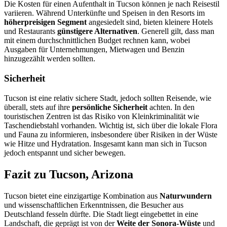
Die Kosten für einen Aufenthalt in Tucson können je nach Reisestil
variieren. Während Unterkünfte und Speisen in den Resorts im
höherpreisigen Segment
angesiedelt sind, bieten kleinere Hotels
und Restaurants
günstigere Alternativen
. Generell gilt, dass man
mit einem durchschnittlichen Budget rechnen kann, wobei
Ausgaben für Unternehmungen, Mietwagen und Benzin
hinzugezählt werden sollten.
Sicherheit
Tucson ist eine relativ sichere Stadt, jedoch sollten Reisende, wie
überall, stets auf ihre
persönliche Sicherheit
achten. In den
touristischen Zentren ist das Risiko von Kleinkriminalität wie
Taschendiebstahl vorhanden. Wichtig ist, sich über die lokale Flora
und Fauna zu informieren, insbesondere über Risiken in der Wüste
wie Hitze und Hydratation. Insgesamt kann man sich in Tucson
jedoch entspannt und sicher bewegen.
Fazit zu Tucson, Arizona
Tucson bietet eine einzigartige Kombination aus
Naturwundern
und wissenschaftlichen Erkenntnissen, die Besucher aus
Deutschland fesseln dürfte. Die Stadt liegt eingebettet in eine
Landschaft, die geprägt ist von der
Weite der Sonora-Wüste
und