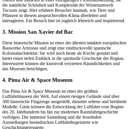
die natürliche Schönheit und Komplexität der Wüstenumwelt
Tucsons zeigt. Hier erfahren Besucher hautnah, wie Tiere und
Pflanzen in diesem anspruchsvollen Klima überleben und
interagieren. Ein Besuch hier ist zugleich lehrreich und inspirierend.
3. Mission San Xavier del Bac
Diese historische Mission ist eines der ältesten intakten europäischen
Bauwerke Arizonas und zeigt eine eindrucksvolle spanische
Kolonialarchitektur. Sie wird noch heute als Kirche genutzt und
bietet einen tiefen Einblick in die spirituelle Geschichte der Region.
Interessierte können die kunstvoll verzierten Räumlichkeiten und
das Museum besichtigen.
4. Pima Air & Space Museum
Das Pima Air & Space Museum ist eines der größten
Luftfahrtmuseen der Welt. Auf einem riesigen Gelände sind über
300 historische Flugzeuge ausgestellt, darunter seltene und berühmte
Modelle. Gäste können die Entwicklung der Luftfahrt vom Beginn
des 20. Jahrhunderts bis hin zur modernen Raumfahrtgeschichte
verfolgen. Die immense Sammlung und die fesselnden
Ausstellungen beeindrucken Luftfahrtbegeisterte wie
Geschichtsinteressierte.