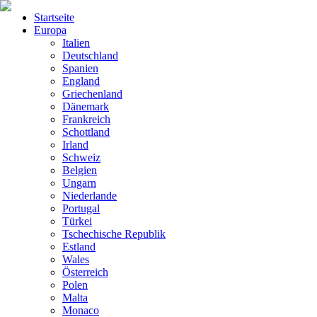
Startseite
Europa
Italien
Deutschland
Spanien
England
Griechenland
Dänemark
Frankreich
Schottland
Irland
Schweiz
Belgien
Ungarn
Niederlande
Portugal
Türkei
Tschechische Republik
Estland
Wales
Österreich
Polen
Malta
Monaco