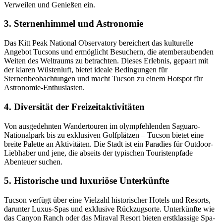
Verweilen und Genießen ein.
3. Sternenhimmel und Astronomie
Das Kitt Peak National Observatory bereichert das kulturelle
Angebot Tucsons und ermöglicht Besuchern, die atemberaubenden
Weiten des Weltraums zu betrachten. Dieses Erlebnis, gepaart mit
der klaren Wüstenluft, bietet ideale Bedingungen für
Sternenbeobachtungen und macht Tucson zu einem Hotspot für
Astronomie-Enthusiasten.
4. Diversität der Freizeitaktivitäten
Von ausgedehnten Wandertouren im olympfehlenden Saguaro-
Nationalpark bis zu exklusiven Golfplätzen – Tucson bietet eine
breite Palette an Aktivitäten. Die Stadt ist ein Paradies für Outdoor-
Liebhaber und jene, die abseits der typischen Touristenpfade
Abenteuer suchen.
5. Historische und luxuriöse Unterkünfte
Tucson verfügt über eine Vielzahl historischer Hotels und Resorts,
darunter Luxus-Spas und exklusive Rückzugsorte. Unterkünfte wie
das Canyon Ranch oder das Miraval Resort bieten erstklassige Spa-