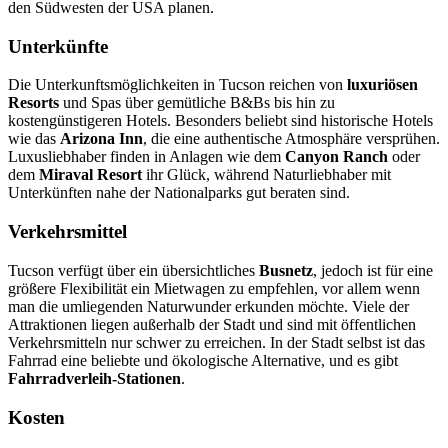
den Südwesten der USA planen.
Unterkünfte
Die Unterkunftsmöglichkeiten in Tucson reichen von
luxuriösen
Resorts
und Spas über gemütliche B&Bs bis hin zu
kostengünstigeren Hotels. Besonders beliebt sind historische Hotels
wie das
Arizona Inn
, die eine authentische Atmosphäre versprühen.
Luxusliebhaber finden in Anlagen wie dem
Canyon Ranch
oder
dem
Miraval Resort
ihr Glück, während Naturliebhaber mit
Unterkünften nahe der Nationalparks gut beraten sind.
Verkehrsmittel
Tucson verfügt über ein übersichtliches
Busnetz
, jedoch ist für eine
größere Flexibilität ein Mietwagen zu empfehlen, vor allem wenn
man die umliegenden Naturwunder erkunden möchte. Viele der
Attraktionen liegen außerhalb der Stadt und sind mit öffentlichen
Verkehrsmitteln nur schwer zu erreichen. In der Stadt selbst ist das
Fahrrad eine beliebte und ökologische Alternative, und es gibt
Fahrradverleih-Stationen
.
Kosten