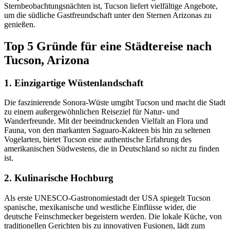
Sternbeobachtungsnächten ist, Tucson liefert vielfältige Angebote,
um die südliche Gastfreundschaft unter den Sternen Arizonas zu
genießen.
Top 5 Gründe für eine Städtereise nach
Tucson, Arizona
1. Einzigartige Wüstenlandschaft
Die faszinierende Sonora-Wüste umgibt Tucson und macht die Stadt
zu einem außergewöhnlichen Reiseziel für Natur- und
Wanderfreunde. Mit der beeindruckenden Vielfalt an Flora und
Fauna, von den markanten Saguaro-Kakteen bis hin zu seltenen
Vogelarten, bietet Tucson eine authentische Erfahrung des
amerikanischen Südwestens, die in Deutschland so nicht zu finden
ist.
2. Kulinarische Hochburg
Als erste UNESCO-Gastronomiestadt der USA spiegelt Tucson
spanische, mexikanische und westliche Einflüsse wider, die
deutsche Feinschmecker begeistern werden. Die lokale Küche, von
traditionellen Gerichten bis zu innovativen Fusionen, lädt zum