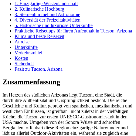
1. Einzigartige Wüstenlandschaft
2. Kulinarische Hochburg
3. Sternenhimmel und Astronomie
4. Diversität der Freizeitaktivitäten
5. Historische und luxuriöse Unterkünfte
Praktische Reisetipps für Ihren Aufenthalt in Tucson, Arizona
Klima und beste Reisezeit
Anreise
Unterkünfte
Verkehrsmittel
Kosten
Sicherheit
Fazit zu Tucson, Arizona
Zusammenfassung
Im Herzen des südlichen Arizonas liegt Tucson, eine Stadt, die
durch ihre Authentizität und Ursprünglichkeit besticht. Die reiche
Geschichte und Kultur, geprägt von spanischen, mexikanischen und
westlichen Einflüssen, ist greifbar - nicht zuletzt in der vielfältigen
Küche, die Tucson zur ersten UNESCO-Gastronomiestadt in den
USA machte. Umgeben von der Sonora-Wüste und schroffen
Bergketten, offenbart diese Region einzigartige Naturwunder und
lädt zu allerlei Outdoor-Aktivitäten ein, während sie zugleich eine