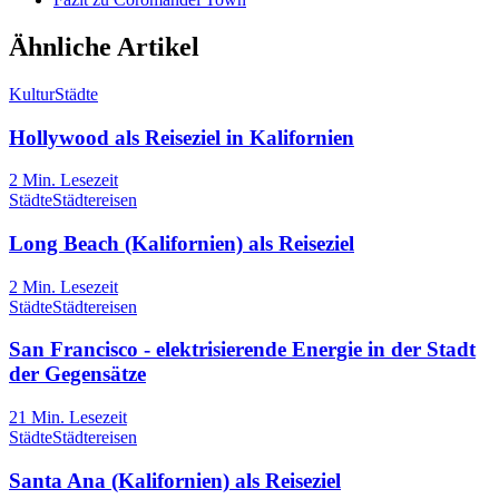
Ähnliche Artikel
Kultur
Städte
Hollywood als Reiseziel in Kalifornien
2
Min. Lesezeit
Städte
Städtereisen
Long Beach (Kalifornien) als Reiseziel
2
Min. Lesezeit
Städte
Städtereisen
San Francisco - elektrisierende Energie in der Stadt
der Gegensätze
21
Min. Lesezeit
Städte
Städtereisen
Santa Ana (Kalifornien) als Reiseziel