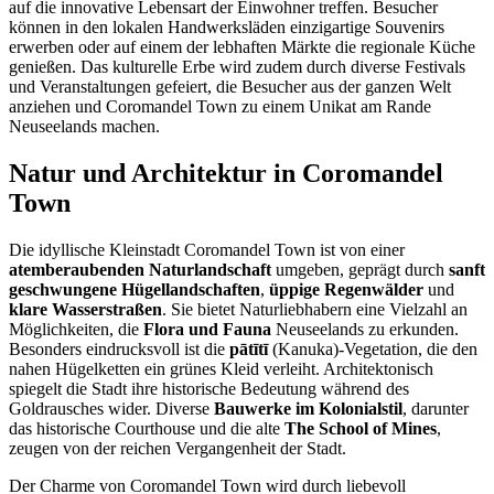
auf die innovative Lebensart der Einwohner treffen. Besucher
können in den lokalen Handwerksläden einzigartige Souvenirs
erwerben oder auf einem der lebhaften Märkte die regionale Küche
genießen. Das kulturelle Erbe wird zudem durch diverse Festivals
und Veranstaltungen gefeiert, die Besucher aus der ganzen Welt
anziehen und Coromandel Town zu einem Unikat am Rande
Neuseelands machen.
Natur und Architektur in Coromandel
Town
Die idyllische Kleinstadt Coromandel Town ist von einer
atemberaubenden Naturlandschaft
umgeben, geprägt durch
sanft
geschwungene Hügellandschaften
,
üppige Regenwälder
und
klare Wasserstraßen
. Sie bietet Naturliebhabern eine Vielzahl an
Möglichkeiten, die
Flora und Fauna
Neuseelands zu erkunden.
Besonders eindrucksvoll ist die
pātītī
(Kanuka)-Vegetation, die den
nahen Hügelketten ein grünes Kleid verleiht. Architektonisch
spiegelt die Stadt ihre historische Bedeutung während des
Goldrausches wider. Diverse
Bauwerke im Kolonialstil
, darunter
das historische Courthouse und die alte
The School of Mines
,
zeugen von der reichen Vergangenheit der Stadt.
Der Charme von Coromandel Town wird durch liebevoll