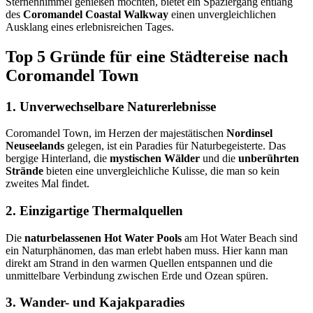
Sternenhimmel genießen möchten, bietet ein Spaziergang entlang
des
Coromandel Coastal Walkway
einen unvergleichlichen
Ausklang eines erlebnisreichen Tages.
Top 5 Gründe für eine Städtereise nach
Coromandel Town
1. Unverwechselbare Naturerlebnisse
Coromandel Town, im Herzen der majestätischen
Nordinsel
Neuseelands
gelegen, ist ein Paradies für Naturbegeisterte. Das
bergige Hinterland, die
mystischen Wälder
und die
unberührten
Strände
bieten eine unvergleichliche Kulisse, die man so kein
zweites Mal findet.
2. Einzigartige Thermalquellen
Die
naturbelassenen Hot Water Pools
am Hot Water Beach sind
ein Naturphänomen, das man erlebt haben muss. Hier kann man
direkt am Strand in den warmen Quellen entspannen und die
unmittelbare Verbindung zwischen Erde und Ozean spüren.
3. Wander- und Kajakparadies