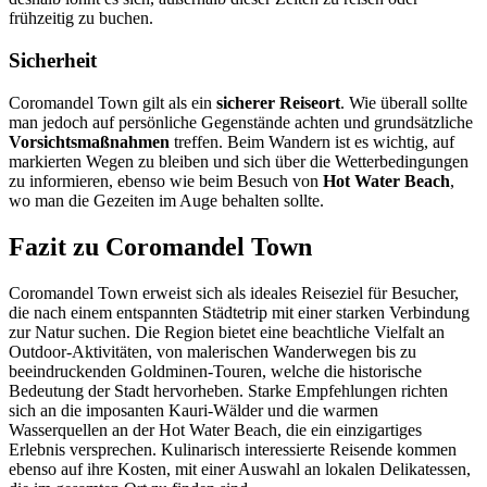
frühzeitig zu buchen.
Sicherheit
Coromandel Town gilt als ein
sicherer Reiseort
. Wie überall sollte
man jedoch auf persönliche Gegenstände achten und grundsätzliche
Vorsichtsmaßnahmen
treffen. Beim Wandern ist es wichtig, auf
markierten Wegen zu bleiben und sich über die Wetterbedingungen
zu informieren, ebenso wie beim Besuch von
Hot Water Beach
,
wo man die Gezeiten im Auge behalten sollte.
Fazit zu Coromandel Town
Coromandel Town erweist sich als ideales Reiseziel für Besucher,
die nach einem entspannten Städtetrip mit einer starken Verbindung
zur Natur suchen. Die Region bietet eine beachtliche Vielfalt an
Outdoor-Aktivitäten, von malerischen Wanderwegen bis zu
beeindruckenden Goldminen-Touren, welche die historische
Bedeutung der Stadt hervorheben. Starke Empfehlungen richten
sich an die imposanten Kauri-Wälder und die warmen
Wasserquellen an der Hot Water Beach, die ein einzigartiges
Erlebnis versprechen. Kulinarisch interessierte Reisende kommen
ebenso auf ihre Kosten, mit einer Auswahl an lokalen Delikatessen,