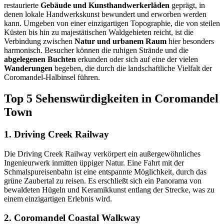
restaurierte
Gebäude und Kunsthandwerkerläden
geprägt, in
denen lokale Handwerkskunst bewundert und erworben werden
kann. Umgeben von einer einzigartigen Topographie, die von steilen
Küsten bis hin zu majestätischen Waldgebieten reicht, ist die
Verbindung zwischen
Natur und urbanem Raum
hier besonders
harmonisch. Besucher können die ruhigen Strände und die
abgelegenen Buchten
erkunden oder sich auf eine der vielen
Wanderungen
begeben, die durch die landschaftliche Vielfalt der
Coromandel-Halbinsel führen.
Top 5 Sehenswürdigkeiten in Coromandel
Town
1. Driving Creek Railway
Die Driving Creek Railway verkörpert ein außergewöhnliches
Ingenieurwerk inmitten üppiger Natur. Eine Fahrt mit der
Schmalspureisenbahn ist eine entspannte Möglichkeit, durch das
grüne Zaubertal zu reisen. Es erschließt sich ein Panorama von
bewaldeten Hügeln und Keramikkunst entlang der Strecke, was zu
einem einzigartigen Erlebnis wird.
2. Coromandel Coastal Walkway