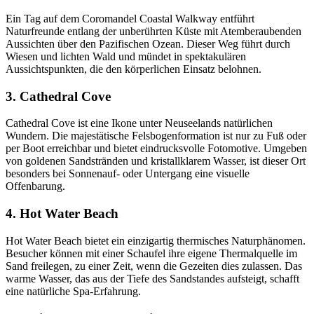
Ein Tag auf dem Coromandel Coastal Walkway entführt
Naturfreunde entlang der unberührten Küste mit Atemberaubenden
Aussichten über den Pazifischen Ozean. Dieser Weg führt durch
Wiesen und lichten Wald und mündet in spektakulären
Aussichtspunkten, die den körperlichen Einsatz belohnen.
3. Cathedral Cove
Cathedral Cove ist eine Ikone unter Neuseelands natürlichen
Wundern. Die majestätische Felsbogenformation ist nur zu Fuß oder
per Boot erreichbar und bietet eindrucksvolle Fotomotive. Umgeben
von goldenen Sandstränden und kristallklarem Wasser, ist dieser Ort
besonders bei Sonnenauf- oder Untergang eine visuelle
Offenbarung.
4. Hot Water Beach
Hot Water Beach bietet ein einzigartig thermisches Naturphänomen.
Besucher können mit einer Schaufel ihre eigene Thermalquelle im
Sand freilegen, zu einer Zeit, wenn die Gezeiten dies zulassen. Das
warme Wasser, das aus der Tiefe des Sandstandes aufsteigt, schafft
eine natürliche Spa-Erfahrung.