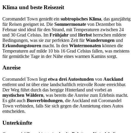
Klima und beste Reisezeit
Coromandel Town genießt ein
subtropisches Klima
, das ganzjährig
für Reisen geeignet ist. Die
Sommermonate
von Dezember bis
Februar sind ideal für den Strand, mit Temperaturen zwischen 24
und 30 Grad Celsius. Im
Frühjahr
und
Herbst
herrschen mildere
Bedingungen, was sie zur perfekten Zeit für
Wanderungen
und
Erkundungstouren
macht. In den
Wintermonaten
können die
Temperaturen auf milde 10 bis 16 Grad Celsius fallen, was meistens
für gemütliche Tage in der Nähe eines warmen Kamins sorgt.
Anreise
Coromandel Town liegt
etwa drei Autostunden
von
Auckland
entfernt und ist über eine landschaftlich reizvolle Route erreichbar.
Der Weg führt durch das bergige Hinterland und vorbei an
mystischen Wäldern
, was bereits die Anreise zum Erlebnis macht.
Es gibt auch
Busverbindungen
, die Auckland mit Coromandel
Town verbinden, falls Sie sich gegen die Anmietung eines Autos
entscheiden.
Unterkünfte