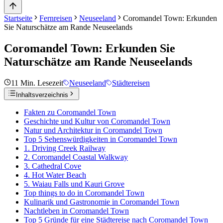
Startseite
Fernreisen
Neuseeland
Coromandel Town: Erkunden
Sie Naturschätze am Rande Neuseelands
Coromandel Town: Erkunden Sie
Naturschätze am Rande Neuseelands
11
Min. Lesezeit
Neuseeland
Städtereisen
Inhaltsverzeichnis
Fakten zu Coromandel Town
Geschichte und Kultur von Coromandel Town
Natur und Architektur in Coromandel Town
Top 5 Sehenswürdigkeiten in Coromandel Town
1. Driving Creek Railway
2. Coromandel Coastal Walkway
3. Cathedral Cove
4. Hot Water Beach
5. Waiau Falls und Kauri Grove
Top things to do in Coromandel Town
Kulinarik und Gastronomie in Coromandel Town
Nachtleben in Coromandel Town
Top 5 Gründe für eine Städtereise nach Coromandel Town