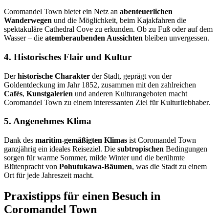
Coromandel Town bietet ein Netz an
abenteuerlichen
Wanderwegen
und die Möglichkeit, beim Kajakfahren die
spektakuläre Cathedral Cove zu erkunden. Ob zu Fuß oder auf dem
Wasser – die
atemberaubenden Aussichten
bleiben unvergessen.
4. Historisches Flair und Kultur
Der
historische Charakter
der Stadt, geprägt von der
Goldentdeckung im Jahr 1852, zusammen mit den zahlreichen
Cafés
,
Kunstgalerien
und anderen Kulturangeboten macht
Coromandel Town zu einem interessanten Ziel für Kulturliebhaber.
5. Angenehmes Klima
Dank des
maritim-gemäßigten Klimas
ist Coromandel Town
ganzjährig ein ideales Reiseziel. Die
subtropischen
Bedingungen
sorgen für warme Sommer, milde Winter und die berühmte
Blütenpracht von
Pohutukawa-Bäumen
, was die Stadt zu einem
Ort für jede Jahreszeit macht.
Praxistipps für einen Besuch in
Coromandel Town