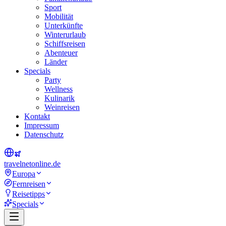
Sport
Mobilität
Unterkünfte
Winterurlaub
Schiffsreisen
Abenteuer
Länder
Specials
Party
Wellness
Kulinarik
Weinreisen
Kontakt
Impressum
Datenschutz
travel
net
online.de
Europa
Fernreisen
Reisetipps
Specials