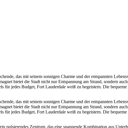
gssuchende, das mit seinem sonnigen Charme und der entspannten Lebens
agnet bietet die Stadt nicht nur Entspannung am Strand, sondern auch e
otels für jedes Budget, Fort Lauderdale weiß zu begeistern. Die beque
gssuchende, das mit seinem sonnigen Charme und der entspannten Lebens
agnet bietet die Stadt nicht nur Entspannung am Strand, sondern auch e
otels für jedes Budget, Fort Lauderdale weiß zu begeistern. Die beque
 ein pulsierendes Zentrum, das eine spannende Kombination aus Unterha