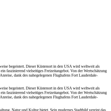
weise begeistert. Dieser Küstenort in den USA wird weltweit als
in faszinierend vielseitiges Freizeitangebot. Von der Wertschätzung
me Anreise, dank des nahegelegenen Flughafens Fort Lauderdale-
weise begeistert. Dieser Küstenort in den USA wird weltweit als
in faszinierend vielseitiges Freizeitangebot. Von der Wertschätzung
me Anreise, dank des nahegelegenen Flughafens Fort Lauderdale-
ltung, Natur und Kultur bietet. Sein modernes Stadtbild vereint das