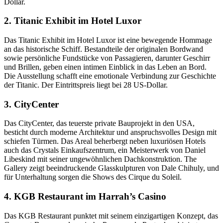
Dollar.
2. Titanic Exhibit im Hotel Luxor
Das Titanic Exhibit im Hotel Luxor ist eine bewegende Hommage
an das historische Schiff. Bestandteile der originalen Bordwand
sowie persönliche Fundstücke von Passagieren, darunter Geschirr
und Brillen, geben einen intimen Einblick in das Leben an Bord.
Die Ausstellung schafft eine emotionale Verbindung zur Geschichte
der Titanic. Der Eintrittspreis liegt bei 28 US-Dollar.
3. CityCenter
Das CityCenter, das teuerste private Bauprojekt in den USA,
besticht durch moderne Architektur und anspruchsvolles Design mit
schiefen Türmen. Das Areal beherbergt neben luxuriösen Hotels
auch das Crystals Einkaufszentrum, ein Meisterwerk von Daniel
Libeskind mit seiner ungewöhnlichen Dachkonstruktion. The
Gallery zeigt beeindruckende Glasskulpturen von Dale Chihuly, und
für Unterhaltung sorgen die Shows des Cirque du Soleil.
4. KGB Restaurant im Harrah’s Casino
Das KGB Restaurant punktet mit seinem einzigartigen Konzept, das