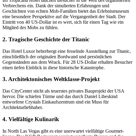
Im Tropicana Hotel tauchen Besucher in die Welt des organisierten
Verbrechens ein. Dank der simulierten Erfahrungen und
Geschichten von echten Mob-Familien bietet das Erlebnismuseum
eine besondere Perspektive auf die Vergangenheit der Stadt. Der
Eintritt von 40 US-Dollar ist es wert, sich für einen Tag wie ein
Mitglied des Mobs zu fühlen.
2. Tragische Geschichte der Titanic
Das Hotel Luxor beherbergt eine fesselnde Ausstellung zur Titanic,
einschließlich der originalen Bordwand und persönlichen
Gegenständen aus dem Wrack. Für 28 US-Dollar erhalten Besucher
einen tiefen Einblick in diese historische Katastrophe.
3. Architektonisches Weltklasse-Projekt
Das CityCenter sticht als teuerstes privates Bauprojekt der USA
hervor. Die schiefen Türme und das durch Daniel Libeskind
entworfene Crystals Einkaufszentrum sind ein Muss für
Architekturliebhaber.
4. Vielfältige Kulinarik
In North Las Vegas gibt es eine unerwartet vielfältige Gourmet-