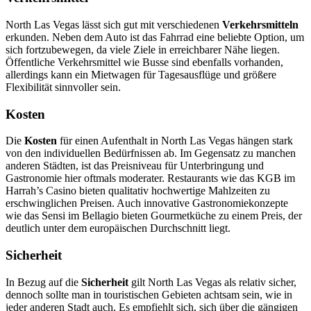
North Las Vegas lässt sich gut mit verschiedenen
Verkehrsmitteln
erkunden. Neben dem Auto ist das Fahrrad eine beliebte Option, um
sich fortzubewegen, da viele Ziele in erreichbarer Nähe liegen.
Öffentliche Verkehrsmittel wie Busse sind ebenfalls vorhanden,
allerdings kann ein Mietwagen für Tagesausflüge und größere
Flexibilität sinnvoller sein.
Kosten
Die
Kosten
für einen Aufenthalt in North Las Vegas hängen stark
von den individuellen Bedürfnissen ab. Im Gegensatz zu manchen
anderen Städten, ist das Preisniveau für Unterbringung und
Gastronomie hier oftmals moderater. Restaurants wie das KGB im
Harrah’s Casino bieten qualitativ hochwertige Mahlzeiten zu
erschwinglichen Preisen. Auch innovative Gastronomiekonzepte
wie das Sensi im Bellagio bieten Gourmetküche zu einem Preis, der
deutlich unter dem europäischen Durchschnitt liegt.
Sicherheit
In Bezug auf die
Sicherheit
gilt North Las Vegas als relativ sicher,
dennoch sollte man in touristischen Gebieten achtsam sein, wie in
jeder anderen Stadt auch. Es empfiehlt sich, sich über die gängigen