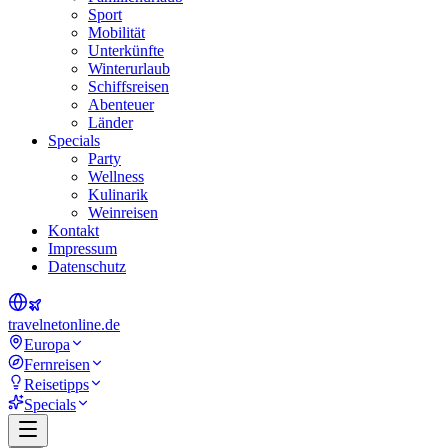
Sport
Mobilität
Unterkünfte
Winterurlaub
Schiffsreisen
Abenteuer
Länder
Specials
Party
Wellness
Kulinarik
Weinreisen
Kontakt
Impressum
Datenschutz
travel
net
online.de
Europa
Fernreisen
Reisetipps
Specials