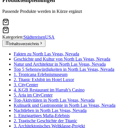
Produktempfehlungen
Passende Produkte werden in Kürze ergänzt
Kategorien:
Städtereisen
USA
Inhaltsverzeichnis
Fakten zu North Las Vegas, Nevada
Geschichte und Kultur von North Las Vegas, Nevada
Natur und Architektur in North Las Vegas, Nevada
Top 5 Sehenswürdigkeiten in North Las Vegas, Nevada
1. Tropicana Erlebnismuseum
2. Titanic Exhibit im Hotel Luxor
3. CityCenter
4. KGB Restaurant im Harrah’s Casino
5. Aria im CityCenter
Top-Aktivitäten in North Las Vegas, Nevada
Kulinarik und Gastronomie in North Las Vegas, Nevada
Nachtleben in North Las Vegas, Nevada
1. Einzigartiges Mafia-Erlebnis
2. Tragische Geschichte der Titanic
3. Architektonisches Weltklasse-Projekt