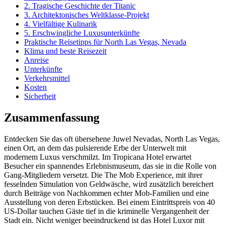
2. Tragische Geschichte der Titanic
3. Architektonisches Weltklasse-Projekt
4. Vielfältige Kulinarik
5. Erschwingliche Luxusunterkünfte
Praktische Reisetipps für North Las Vegas, Nevada
Klima und beste Reisezeit
Anreise
Unterkünfte
Verkehrsmittel
Kosten
Sicherheit
Zusammenfassung
Entdecken Sie das oft übersehene Juwel Nevadas, North Las Vegas,
einen Ort, an dem das pulsierende Erbe der Unterwelt mit
modernem Luxus verschmilzt. Im Tropicana Hotel erwartet
Besucher ein spannendes Erlebnismuseum, das sie in die Rolle von
Gang-Mitgliedern versetzt. Die The Mob Experience, mit ihrer
fesselnden Simulation von Geldwäsche, wird zusätzlich bereichert
durch Beiträge von Nachkommen echter Mob-Familien und eine
Ausstellung von deren Erbstücken. Bei einem Eintrittspreis von 40
US-Dollar tauchen Gäste tief in die kriminelle Vergangenheit der
Stadt ein. Nicht weniger beeindruckend ist das Hotel Luxor mit