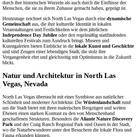
durch ihre historischen Wurzeln als auch durch die Einflüsse der
Menschen, die sie zu ihrem Zuhause gemacht haben, geprägt ist.
Heutzutage zeichnet sich North Las Vegas durch eine
dynamische
Gemeinschaft
aus, die ihre kulturelle Identität in lokalen
Veranstaltungen und Festlichkeiten wie dem jährlichen
Independence Day Jubilee
oder den regelmäßig stattfindenden
kulturellen Festivals zum Ausdruck bringt. Museen und
Kunstgalerien bieten Einblicke in die
lokale Kunst und Geschichte
und sind Zeugen einer lebendigen Stadt, die stolz ihre
Vergangenheit ehrt und gleichzeitig mit Optimismus in die Zukunft
blickt.
Natur und Architektur in North Las
Vegas, Nevada
North Las Vegas überrascht mit einer Symbiose aus natürlicher
Schönheit und moderner Architektur. Die
Wüstenlandschaft
rund
um die Stadt bietet mit ihren malerischen Bergzügen und weiten
Ebenen einen starken Kontrast zu den von Menschenhand
geschaffenen Strukturen. Besonders die
Aliante Nature Discovery
Park
und der Craig Ranch Regional Park sind Oasen in der Stadt,
wo die Naturbewunderer unter den Besuchern die lokale Flora und
Fauna erkunden künnen.