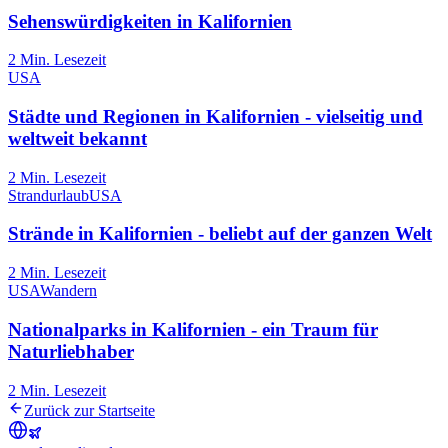
Sehenswürdigkeiten in Kalifornien
2
Min. Lesezeit
USA
Städte und Regionen in Kalifornien - vielseitig und
weltweit bekannt
2
Min. Lesezeit
Strandurlaub
USA
Strände in Kalifornien - beliebt auf der ganzen Welt
2
Min. Lesezeit
USA
Wandern
Nationalparks in Kalifornien - ein Traum für
Naturliebhaber
2
Min. Lesezeit
Zurück zur Startseite