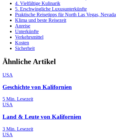
4. Vielfältige Kulinarik
5. Erschwingliche Luxusunterkünfte
Praktische Reisetipps für North Las Vegas, Nevada
Klima und beste Reisezeit
Anreise
Unterkünfte
Verkehrsmittel
Kosten
Sicherheit
Ähnliche Artikel
USA
Geschichte von Kalifornien
5
Min. Lesezeit
USA
Land & Leute von Kalifornien
3
Min. Lesezeit
USA