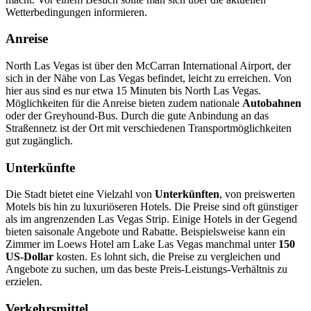
Wetterbedingungen informieren.
Anreise
North Las Vegas ist über den McCarran International Airport, der
sich in der Nähe von Las Vegas befindet, leicht zu erreichen. Von
hier aus sind es nur etwa 15 Minuten bis North Las Vegas.
Möglichkeiten für die Anreise bieten zudem nationale
Autobahnen
oder der Greyhound-Bus. Durch die gute Anbindung an das
Straßennetz ist der Ort mit verschiedenen Transportmöglichkeiten
gut zugänglich.
Unterkünfte
Die Stadt bietet eine Vielzahl von
Unterkünften
, von preiswerten
Motels bis hin zu luxuriöseren Hotels. Die Preise sind oft günstiger
als im angrenzenden Las Vegas Strip. Einige Hotels in der Gegend
bieten saisonale Angebote und Rabatte. Beispielsweise kann ein
Zimmer im Loews Hotel am Lake Las Vegas manchmal unter
150
US-Dollar
kosten. Es lohnt sich, die Preise zu vergleichen und
Angebote zu suchen, um das beste Preis-Leistungs-Verhältnis zu
erzielen.
Verkehrsmittel