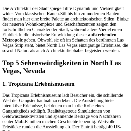
Die Architektur der Stadt spiegelt ihre Dynamik und Vielseitigkeit
wider. Vom klassischen Ranch-Stil bis hin zu modernen Bauten
findet man hier eine breite Palette an architektonischen Stilen. Einige
der neueren Wohnkomplexe und Geschäftszentren zeigen den
fortschrittlichen Charakter der Stadt, während ältere Viertel einen
Einblick in die historische Entwicklung dieser
aufstrebenden
Metropole
geben. Obwohl sie oft im Schatten des berühmten Las
Vegas Strip steht, bietet North Las Vegas einzigartige Erlebnisse, die
sowohl Natur- als auch Architekturliebhaber begeistern werden.
Top 5 Sehenswürdigkeiten in North Las
Vegas, Nevada
1. Tropicana Erlebnismuseum
Das Tropicana Erlebnismuseum lädt Besucher ein, die schillernde
Welt der Gangster hautnah zu erleben. Die Ausstellung bietet
interaktive Erlebnisse, bei denen man in die Rolle eines
Gangmitglieds schlüpft. Realitätsgetreue Simulationen von
Geldwäscheaktivitäten und spannende Beiträge von Nachfahren
echter Mob-Familien machen Geschichte lebendig. Wertvolle
Erbstücke runden die Ausstellung ab. Der Eintritt beträgt 40 US-