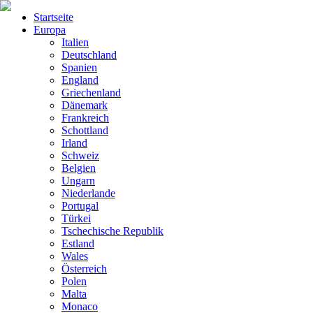
Startseite
Europa
Italien
Deutschland
Spanien
England
Griechenland
Dänemark
Frankreich
Schottland
Irland
Schweiz
Belgien
Ungarn
Niederlande
Portugal
Türkei
Tschechische Republik
Estland
Wales
Österreich
Polen
Malta
Monaco