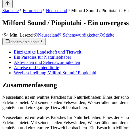
Startseite
Fernreisen
Neuseeland
Milford Sound / Piopiotahi - Ei
Milford Sound / Piopiotahi - Ein unvergess
4
Min. Lesezeit
Neuseeland
Sehenswürdigkeiten
Städte
Inhaltsverzeichnis
Einzigartige Landschaft und Tierwelt
Ein Paradies für Naturliebhaber
Aktivitäten und Sehenswürdigkeiten
Anreise und Unterkünfte
Wegbeschreibung Milford Sound / Piopiotahi
Zusammenfassung
Neuseeland ist ein wahres Paradies für Naturliebhaber. Eines der schön
Erlebnis bietet. Mit seinen steilen Felswänden, Wasserfällen und dem
genießen und einzigartige Tierwelt beobachten.
Neuseeland ist ein wahres Paradies für Naturliebhaber. Eines der schön
Erlebnis bietet. Mit seinen steilen Felswänden, Wasserfällen und dem
genießen und einzigartige Tierwelt beobachten. Ein Besuch in Milford 