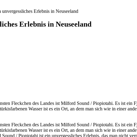
n unvergessliches Erlebnis in Neuseeland
liches Erlebnis in Neuseeland
sten Fleckchen des Landes ist Milford Sound / Piopiotahi. Es ist ein Fj
 türkisfarbenen Wasser ist es ein Ort, an dem man sich wie in einer and
sten Fleckchen des Landes ist Milford Sound / Piopiotahi. Es ist ein Fj
 türkisfarbenen Wasser ist es ein Ort, an dem man sich wie in einer and
Sound / Piopiotahi ist ein unvergessliches Erlebnis, das man nicht verp