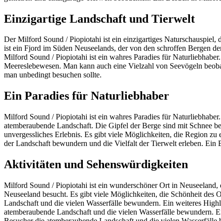
Einzigartige Landschaft und Tierwelt
Der Milford Sound / Piopiotahi ist ein einzigartiges Naturschauspiel, 
ist ein Fjord im Süden Neuseelands, der von den schroffen Bergen der 
Milford Sound / Piopiotahi ist ein wahres Paradies für Naturliebhaber
Meereslebewesen. Man kann auch eine Vielzahl von Seevögeln beobach
man unbedingt besuchen sollte.
Ein Paradies für Naturliebhaber
Milford Sound / Piopiotahi ist ein wahres Paradies für Naturliebhaber.
atemberaubende Landschaft. Die Gipfel der Berge sind mit Schnee be
unvergessliches Erlebnis. Es gibt viele Möglichkeiten, die Region z
der Landschaft bewundern und die Vielfalt der Tierwelt erleben. Ein 
Aktivitäten und Sehenswürdigkeiten
Milford Sound / Piopiotahi ist ein wunderschöner Ort in Neuseeland, d
Neuseeland besucht. Es gibt viele Möglichkeiten, die Schönheit des O
Landschaft und die vielen Wasserfälle bewundern. Ein weiteres Hig
atemberaubende Landschaft und die vielen Wasserfälle bewundern. 
Besucher die atemberaubende Landschaft und die vielen Wasserfälle