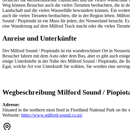
Weg können Besucher auch die vielen Tierarten beobachten, die in der
Landschaft und die vielen Wasserfälle bewundern können. Ein weit
auch die vielen Tierarten beobachten, die in der Region leben. Milfor
Sound / Piopiotahi ist ein Muss für jeden, der Neuseeland besucht. E
eine Wanderung auf dem Milford Track macht oder die vielen Tierarten 
Anreise und Unterkünfte
Der Milford Sound / Piopiotahi ist ein wunderschöner Ort in Neuseelan
Besucher fahren mit dem Auto oder dem Bus, aber es gibt auch eini
einige Unterkünfte in der Nähe des Milford Sound / Piopiotahi, die I
Egal, welche Art von Unterkunft Sie wählen, Sie werden eine unverge
Wegbeschreibung Milford Sound / Piopiot
Adresse:
Situated in the northern most fiord in Fiordland National Park on the
Webseite:
https://www.milford-sound.co.nz/