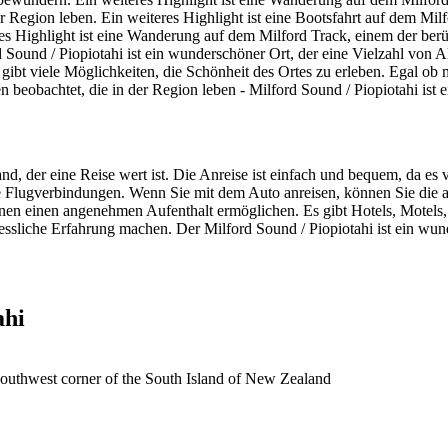
 Region leben. Ein weiteres Highlight ist eine Bootsfahrt auf dem Mil
eres Highlight ist eine Wanderung auf dem Milford Track, einem der
d Sound / Piopiotahi ist ein wunderschöner Ort, der eine Vielzahl von 
s gibt viele Möglichkeiten, die Schönheit des Ortes zu erleben. Egal o
beobachtet, die in der Region leben - Milford Sound / Piopiotahi ist ei
d, der eine Reise wert ist. Die Anreise ist einfach und bequem, da es 
ge Flugverbindungen. Wenn Sie mit dem Auto anreisen, können Sie die
hnen einen angenehmen Aufenthalt ermöglichen. Es gibt Hotels, Motels,
ssliche Erfahrung machen. Der Milford Sound / Piopiotahi ist ein wun
ahi
 southwest corner of the South Island of New Zealand