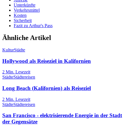
Unterkünfte
Verkehrsmittel
Kosten
Sicherheit
Fazit zu Arthur's Pass
Ähnliche Artikel
Kultur
Städte
Hollywood als Reiseziel in Kalifornien
2
Min. Lesezeit
Städte
Städtereisen
Long Beach (Kalifornien) als Reiseziel
2
Min. Lesezeit
Städte
Städtereisen
San Francisco - elektrisierende Energie in der Stadt
der Gegensätze