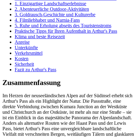
1. Einzigartige Landschaftserlebnisse
2. Abenteuerliche Outdoor-Aktivitäten
3. Goldrausch-Geschichte und Kulturerbe
4. Filmliebhaber und Narnia-Fans
5. Ruhe und Erholung abseits des Touristenstroms
Praktische Tipps für Ihren Aufenthalt in Arthur's Pass
Klima und beste Reisezeit
Anreise
Unterkünfte
Verkehrsmittel
Kosten
Sicherheit
Fazit zu Arthur's Pass
Zusammenfassung
Im Herzen der neuseeländischen Alpen auf der Südinsel erhebt sich
Arthur's Pass als ein Highlight der Natur. Die Passstraße, eine
direkte Verbindung zwischen Kumara Junction an der Westküste
und Christchurch an der Ostküste, ist mehr als nur eine Straße – sie
ist ein Einblick in das majestätische Panorama der Alpenlandschaft.
Anders als alternative Routen wie der Haast Pass und der Lewis
Pass, bietet Arthur's Pass eine unvergleichbare landschaftliche
Vielfalt mit verschneiten Bergen, weitläufigen Tälern und glasklaren