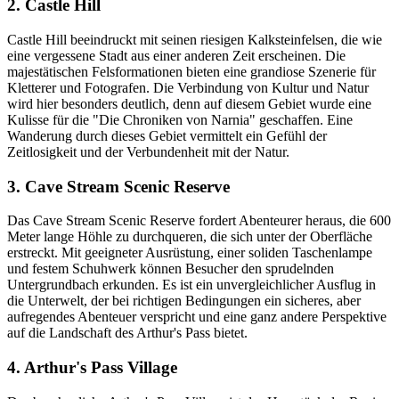
2. Castle Hill
Castle Hill beeindruckt mit seinen riesigen Kalksteinfelsen, die wie
eine vergessene Stadt aus einer anderen Zeit erscheinen. Die
majestätischen Felsformationen bieten eine grandiose Szenerie für
Kletterer und Fotografen. Die Verbindung von Kultur und Natur
wird hier besonders deutlich, denn auf diesem Gebiet wurde eine
Kulisse für die "Die Chroniken von Narnia" geschaffen. Eine
Wanderung durch dieses Gebiet vermittelt ein Gefühl der
Zeitlosigkeit und der Verbundenheit mit der Natur.
3. Cave Stream Scenic Reserve
Das Cave Stream Scenic Reserve fordert Abenteurer heraus, die 600
Meter lange Höhle zu durchqueren, die sich unter der Oberfläche
erstreckt. Mit geeigneter Ausrüstung, einer soliden Taschenlampe
und festem Schuhwerk können Besucher den sprudelnden
Untergrundbach erkunden. Es ist ein unvergleichlicher Ausflug in
die Unterwelt, der bei richtigen Bedingungen ein sicheres, aber
aufregendes Abenteuer verspricht und eine ganz andere Perspektive
auf die Landschaft des Arthur's Pass bietet.
4. Arthur's Pass Village