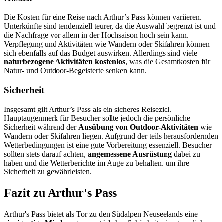
Die Kosten für eine Reise nach Arthur’s Pass können variieren.
Unterkünfte sind tendenziell teurer, da die Auswahl begrenzt ist und
die Nachfrage vor allem in der Hochsaison hoch sein kann.
Verpflegung und Aktivitäten wie Wandern oder Skifahren können
sich ebenfalls auf das Budget auswirken. Allerdings sind viele
naturbezogene Aktivitäten kostenlos
, was die Gesamtkosten für
Natur- und Outdoor-Begeisterte senken kann.
Sicherheit
Insgesamt gilt Arthur’s Pass als ein sicheres Reiseziel.
Hauptaugenmerk für Besucher sollte jedoch die persönliche
Sicherheit während der
Ausübung von Outdoor-Aktivitäten
wie
Wandern oder Skifahren liegen. Aufgrund der teils herausfordernden
Wetterbedingungen ist eine gute Vorbereitung essenziell. Besucher
sollten stets darauf achten,
angemessene Ausrüstung
dabei zu
haben und die Wetterberichte im Auge zu behalten, um ihre
Sicherheit zu gewährleisten.
Fazit zu Arthur's Pass
Arthur's Pass bietet als Tor zu den Südalpen Neuseelands eine