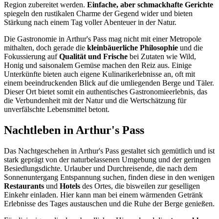
Region zubereitet werden.
Einfache, aber schmackhafte Gerichte
spiegeln den rustikalen Charme der Gegend wider und bieten
Stärkung nach einem Tag voller Abenteuer in der Natur.
Die Gastronomie in Arthur's Pass mag nicht mit einer Metropole
mithalten, doch gerade die
kleinbäuerliche Philosophie
und die
Fokussierung auf
Qualität und Frische
bei Zutaten wie Wild,
Honig und saisonalem Gemüse machen den Reiz aus. Einige
Unterkünfte bieten auch eigene Kulinarikerlebnisse an, oft mit
einem beeindruckenden Blick auf die umliegenden Berge und Täler.
Dieser Ort bietet somit ein authentisches Gastronomieerlebnis, das
die Verbundenheit mit der Natur und die Wertschätzung für
unverfälschte Lebensmittel betont.
Nachtleben in Arthur's Pass
Das Nachtgeschehen in Arthur's Pass gestaltet sich gemütlich und ist
stark geprägt von der naturbelassenen Umgebung und der geringen
Besiedlungsdichte. Urlauber und Durchreisende, die nach dem
Sonnenuntergang Entspannung suchen, finden diese in den wenigen
Restaurants
und
Hotels
des Ortes, die bisweilen zur geselligen
Einkehr einladen. Hier kann man bei einem wärmenden Getränk
Erlebnisse des Tages austauschen und die Ruhe der Berge genießen.