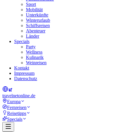
Sport
Mobilität
Unterkünfte
Winterurlaub
Schiffsreisen
Abenteuer
Länder
Specials
Party
Wellness
Kulinarik
Weinreisen
Kontakt
Impressum
Datenschutz
travel
net
online.de
Europa
Fernreisen
Reisetipps
Specials