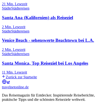
21
Min. Lesezeit
Städte
Städtereisen
Santa Ana (Kalifornien) als Reiseziel
2
Min. Lesezeit
Städte
Städtereisen
Venice Beach - sehenswerte Beachtown bei L.A.
2
Min. Lesezeit
Städte
Städtereisen
Santa Monica, Top Reiseziel bei Los Angeles
11
Min. Lesezeit
Zurück zur Startseite
travel
net
online.de
Das Reisemagazin für Entdecker. Inspirierende Reiseberichte,
praktische Tipps und die schönsten Reiseziele weltweit.