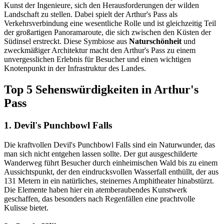
Kunst der Ingenieure, sich den Herausforderungen der wilden
Landschaft zu stellen. Dabei spielt der Arthur's Pass als
Verkehrsverbindung eine wesentliche Rolle und ist gleichzeitig Teil
der großartigen Panoramaroute, die sich zwischen den Küsten der
Südinsel erstreckt. Diese Symbiose aus
Naturschönheit
und
zweckmäßiger Architektur macht den Arthur's Pass zu einem
unvergesslichen Erlebnis für Besucher und einen wichtigen
Knotenpunkt in der Infrastruktur des Landes.
Top 5 Sehenswürdigkeiten in Arthur's
Pass
1. Devil's Punchbowl Falls
Die kraftvollen Devil's Punchbowl Falls sind ein Naturwunder, das
man sich nicht entgehen lassen sollte. Der gut ausgeschilderte
Wanderweg führt Besucher durch einheimischen Wald bis zu einem
Aussichtspunkt, der den eindrucksvollen Wasserfall enthüllt, der aus
131 Metern in ein natürliches, steinernes Amphitheater hinabstürzt.
Die Elemente haben hier ein atemberaubendes Kunstwerk
geschaffen, das besonders nach Regenfällen eine prachtvolle
Kulisse bietet.