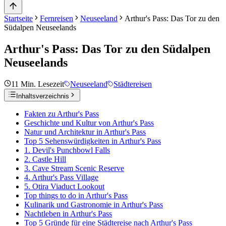
Startseite
Fernreisen
Neuseeland
Arthur's Pass: Das Tor zu den
Südalpen Neuseelands
Arthur's Pass: Das Tor zu den Südalpen
Neuseelands
11
Min. Lesezeit
Neuseeland
Städtereisen
Inhaltsverzeichnis
Fakten zu Arthur's Pass
Geschichte und Kultur von Arthur's Pass
Natur und Architektur in Arthur's Pass
Top 5 Sehenswürdigkeiten in Arthur's Pass
1. Devil's Punchbowl Falls
2. Castle Hill
3. Cave Stream Scenic Reserve
4. Arthur's Pass Village
5. Otira Viaduct Lookout
Top things to do in Arthur's Pass
Kulinarik und Gastronomie in Arthur's Pass
Nachtleben in Arthur's Pass
Top 5 Gründe für eine Städtereise nach Arthur's Pass