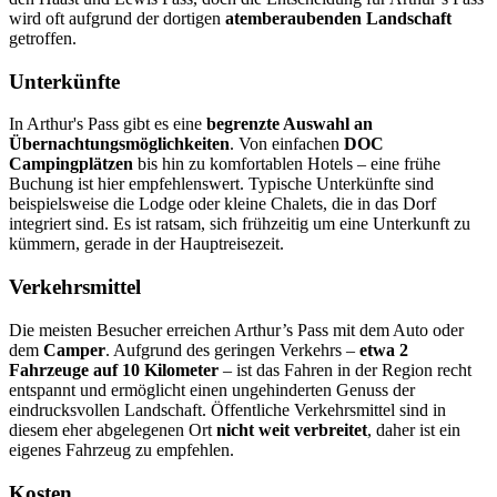
wird oft aufgrund der dortigen
atemberaubenden Landschaft
getroffen.
Unterkünfte
In Arthur's Pass gibt es eine
begrenzte Auswahl an
Übernachtungsmöglichkeiten
. Von einfachen
DOC
Campingplätzen
bis hin zu komfortablen Hotels – eine frühe
Buchung ist hier empfehlenswert. Typische Unterkünfte sind
beispielsweise die Lodge oder kleine Chalets, die in das Dorf
integriert sind. Es ist ratsam, sich frühzeitig um eine Unterkunft zu
kümmern, gerade in der Hauptreisezeit.
Verkehrsmittel
Die meisten Besucher erreichen Arthur’s Pass mit dem Auto oder
dem
Camper
. Aufgrund des geringen Verkehrs –
etwa 2
Fahrzeuge auf 10 Kilometer
– ist das Fahren in der Region recht
entspannt und ermöglicht einen ungehinderten Genuss der
eindrucksvollen Landschaft. Öffentliche Verkehrsmittel sind in
diesem eher abgelegenen Ort
nicht weit verbreitet
, daher ist ein
eigenes Fahrzeug zu empfehlen.
Kosten