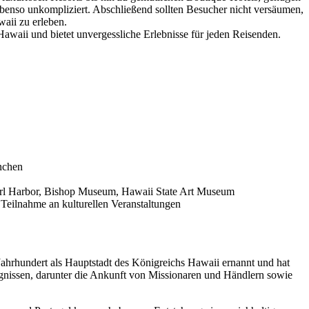
benso unkompliziert. Abschließend sollten Besucher nicht versäumen,
ii zu erleben.
Hawaii und bietet unvergessliche Erlebnisse für jeden Reisenden.
nchen
arl Harbor, Bishop Museum, Hawaii State Art Museum
eilnahme an kulturellen Veranstaltungen
. Jahrhundert als Hauptstadt des Königreichs Hawaii ernannt und hat
gnissen, darunter die Ankunft von Missionaren und Händlern sowie