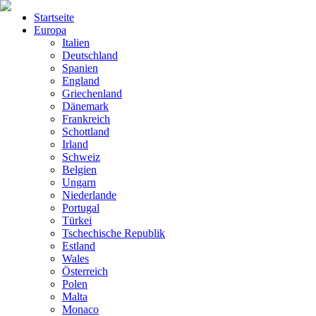
Startseite
Europa
Italien
Deutschland
Spanien
England
Griechenland
Dänemark
Frankreich
Schottland
Irland
Schweiz
Belgien
Ungarn
Niederlande
Portugal
Türkei
Tschechische Republik
Estland
Wales
Österreich
Polen
Malta
Monaco