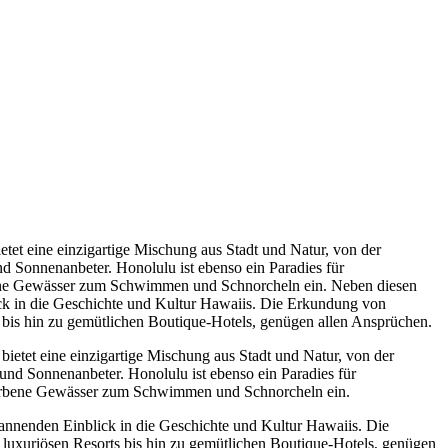
etet eine einzigartige Mischung aus Stadt und Natur, von der
 Sonnenanbeter. Honolulu ist ebenso ein Paradies für
bene Gewässer zum Schwimmen und Schnorcheln ein. Neben diesen
ick in die Geschichte und Kultur Hawaiis. Die Erkundung von
ts bis hin zu gemütlichen Boutique-Hotels, genügen allen Ansprüchen.
bietet eine einzigartige Mischung aus Stadt und Natur, von der
 und Sonnenanbeter. Honolulu ist ebenso ein Paradies für
arbene Gewässer zum Schwimmen und Schnorcheln ein.
annenden Einblick in die Geschichte und Kultur Hawaiis. Die
n luxuriösen Resorts bis hin zu gemütlichen Boutique-Hotels, genügen