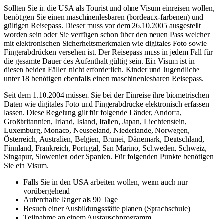
Sollten Sie in die USA als Tourist und ohne Visum einreisen wollen,
benötigen Sie einen maschinenlesbaren (bordeaux-farbenen) und
gültigen Reisepass. Dieser muss vor dem 26.10.2005 ausgestellt
worden sein oder Sie verfügen schon über den neuen Pass welcher
mit elektronischen Sicherheitsmerkmalen wie digitales Foto sowie
Fingerabdrücken versehen ist. Der Reisepass muss in jedem Fall für
die gesamte Dauer des Aufenthalt gültig sein. Ein Visum ist in
diesen beiden Fällen nicht erforderlich. Kinder und Jugendliche
unter 18 benötigen ebenfalls einen maschinenlesbaren Reisepass.
Seit dem 1.10.2004 müssen Sie bei der Einreise ihre biometrischen
Daten wie digitales Foto und Fingerabdrücke elektronisch erfassen
lassen. Diese Regelung gilt für folgende Länder, Andorra,
Großbritannien, Irland, Island, Italien, Japan, Liechtenstein,
Luxemburg, Monaco, Neuseeland, Niederlande, Norwegen,
Österreich, Australien, Belgien, Brunei, Dänemark, Deutschland,
Finnland, Frankreich, Portugal, San Marino, Schweden, Schweiz,
Singapur, Slowenien oder Spanien. Für folgenden Punkte benötigen
Sie ein Visum.
Falls Sie in den USA arbeiten wollen, wenn auch nur
vorübergehend
Aufenthalte länger als 90 Tage
Besuch einer Ausbildungsstätte planen (Sprachschule)
Teilnahme an einem Austauschprogramm