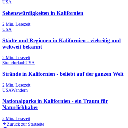
USA
Sehenswürdigkeiten in Kalifornien
2
Min. Lesezeit
USA
Städte und Regionen in Kalifornien - vielseitig und
weltweit bekannt
2
Min. Lesezeit
Strandurlaub
USA
Strände in Kalifornien - beliebt auf der ganzen Welt
2
Min. Lesezeit
USA
Wandern
Nationalparks in Kalifornien - ein Traum für
Naturliebhaber
2
Min. Lesezeit
Zurück zur Startseite