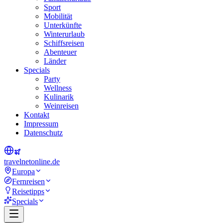
Sport
Mobilität
Unterkünfte
Winterurlaub
Schiffsreisen
Abenteuer
Länder
Specials
Party
Wellness
Kulinarik
Weinreisen
Kontakt
Impressum
Datenschutz
travel
net
online.de
Europa
Fernreisen
Reisetipps
Specials