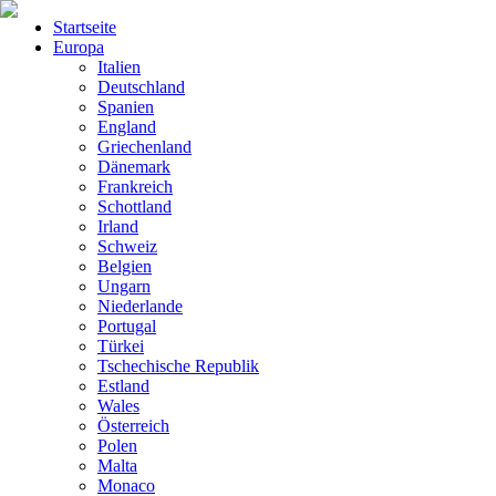
Startseite
Europa
Italien
Deutschland
Spanien
England
Griechenland
Dänemark
Frankreich
Schottland
Irland
Schweiz
Belgien
Ungarn
Niederlande
Portugal
Türkei
Tschechische Republik
Estland
Wales
Österreich
Polen
Malta
Monaco