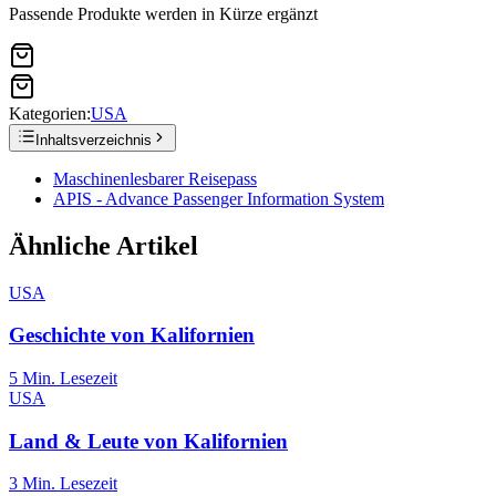
Passende Produkte werden in Kürze ergänzt
Kategorien:
USA
Inhaltsverzeichnis
Maschinenlesbarer Reisepass
APIS - Advance Passenger Information System
Ähnliche Artikel
USA
Geschichte von Kalifornien
5
Min. Lesezeit
USA
Land & Leute von Kalifornien
3
Min. Lesezeit