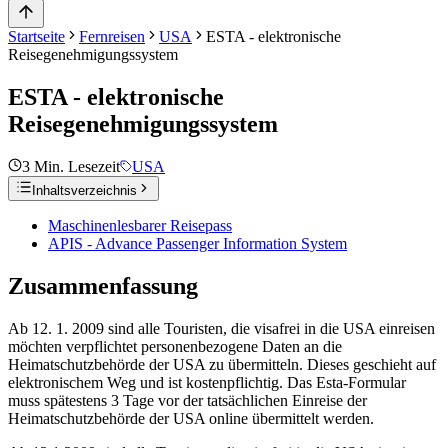
Startseite
Fernreisen
USA
ESTA - elektronische
Reisegenehmigungssystem
ESTA - elektronische
Reisegenehmigungssystem
3
Min. Lesezeit
USA
Inhaltsverzeichnis
Maschinenlesbarer Reisepass
APIS - Advance Passenger Information System
Zusammenfassung
Ab 12. 1. 2009 sind alle Touristen, die visafrei in die USA einreisen
möchten verpflichtet personenbezogene Daten an die
Heimatschutzbehörde der USA zu übermitteln. Dieses geschieht auf
elektronischem Weg und ist kostenpflichtig. Das Esta-Formular
muss spätestens 3 Tage vor der tatsächlichen Einreise der
Heimatschutzbehörde der USA online übermittelt werden.