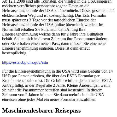
Ab 12.1.2009 sind alle Touristen, die visafrei in die USA einreisen
möchten verpflichtet personenbezogene Daten an die
Heimatschutzbehörde der USA zu übermitteln. Dieses geschieht auf
elektronischem Weg und ist kostenpflichtig. Das Esta-Formular
muss spätestens 3 Tage vor der tatsächlichen Einreise der
Heimatschutzbehörde der USA online übermittelt werden. Im
Normalfall erhalten Sie kurz nach dem Antrag Ihre
Einreisegenehmigung welche dann für 2 Jahre ihre Gültigkeit
behält. Sollten sich in diesem Zeitraum ihre Passnummer ändern
oder Sie erhalten einen neuen Pass, dann müssen Sie eine neue
Einreisegenehmigung einholen. Diese ist dann erneut
kostenpflichtig.
https://esta.cbp.dhs.gov/esta
Für die Einreisegenehmigung in die USA wird eine Gebühr von 14
USD pro Person erhoben, die über das ESTA Formular per
Kreditkarte zu zahlen ist. Die Gebühr wird mit jedem neuen ESTA
Antrag fällig, in der Regel alle 2 Jahre. Kleine Änderungen wenn
sie nicht die Passnummer betreffen sind kostenfrei. In diesem
Zeitraum von 2 Jahren können Sie dann mehrfach in die USA
einreisen ohne jedes Mal ein neues Formular auszufüllen.
Maschinenlesbarer Reisepass