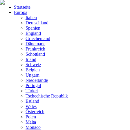
Startseite
Europa
Italien
Deutschland
Spanien
England
Griechenland
Dänemark
Frankreich
Schottland
Irland
Schweiz
Belgien
Ungarn
Niederlande
Portugal
Türkei
Tschechische Republik
Estland
Wales
Österreich
Polen
Malta
Monaco