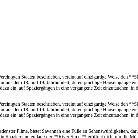
Vereinigten Staaten beschrieben, vereint auf einzigartige Weise den **
ektur aus dem 18. und 19. Jahrhundert, deren prächtige Hauseingänge ei
dazu ein, auf Spaziergängen in eine vergangene Zeit einzutauchen, in
Vereinigten Staaten beschrieben, vereint auf einzigartige Weise den **
ektur aus dem 18. und 19. Jahrhundert, deren prächtige Hauseingänge ei
dazu ein, auf Spaziergängen in eine vergangene Zeit einzutauchen, in
edenster Filme, bietet Savannah eine Fülle an Sehenswürdigkeiten, dar
in Spaziergang entlang der **River Street** eröffnet nicht nur die Mö