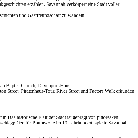
kgeschichten erzählen. Savannah verkörpert eine Stadt voller
Geschichten und Gastfreundschaft zu wandeln.
rican Baptist Church, Davenport-Haus
n Street, Piratenhaus-Tour, River Street und Factors Walk erkunden
r. Das historische Flair der Stadt ist geprägt von pittoresken
schlagplätze für Baumwolle im 19. Jahrhundert, spielte Savannah