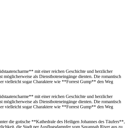
Südstaatencharme** mit einer reichen Geschichte und herzlicher
nst möglicherweise als Dienstboteneingänge dienten. Die romantisch
 der vielleicht sogar Charaktere wie **Forrest Gump** den Weg
Südstaatencharme** mit einer reichen Geschichte und herzlicher
nst möglicherweise als Dienstboteneingänge dienten. Die romantisch
 der vielleicht sogar Charaktere wie **Forrest Gump** den Weg
unter die gotische **Kathedrale des Heiligen Johannes des Täufers**,
glichkeit, die Stadt per Ausflugsdampfer vom Savannah River aus zu