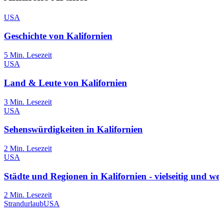
USA
Geschichte von Kalifornien
5
Min. Lesezeit
USA
Land & Leute von Kalifornien
3
Min. Lesezeit
USA
Sehenswürdigkeiten in Kalifornien
2
Min. Lesezeit
USA
Städte und Regionen in Kalifornien - vielseitig und w
2
Min. Lesezeit
Strandurlaub
USA