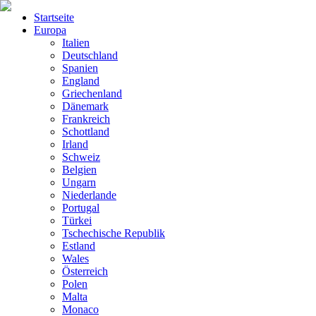
Startseite
Europa
Italien
Deutschland
Spanien
England
Griechenland
Dänemark
Frankreich
Schottland
Irland
Schweiz
Belgien
Ungarn
Niederlande
Portugal
Türkei
Tschechische Republik
Estland
Wales
Österreich
Polen
Malta
Monaco