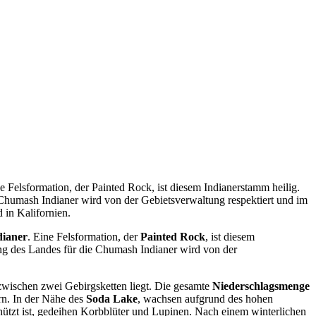
e Felsformation, der Painted Rock, ist diesem Indianerstamm heilig.
 Chumash Indianer wird von der Gebietsverwaltung respektiert und im
in Kalifornien.
dianer
. Eine Felsformation, der
Painted Rock
, ist diesem
ung des Landes für die Chumash Indianer wird von der
e zwischen zwei Gebirgsketten liegt. Die gesamte
Niederschlagsmenge
rn. In der Nähe des
Soda Lake
, wachsen aufgrund des hohen
ützt ist, gedeihen Korbblüter und Lupinen. Nach einem winterlichen