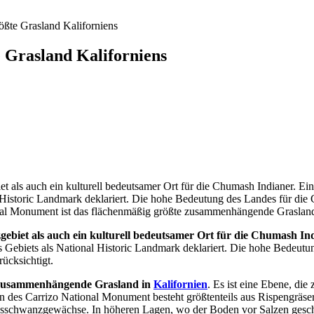
ößte Grasland Kaliforniens
 Grasland Kaliforniens
 als auch ein kulturell bedeutsamer Ort für die Chumash Indianer. Ein
 Historic Landmark deklariert. Die hohe Bedeutung des Landes für die
onal Monument ist das flächenmäßig größte zusammenhängende Grasland 
gebiet als auch ein kulturell bedeutsamer Ort für die Chumash In
s Gebiets als National Historic Landmark deklariert. Die hohe Bedeut
ücksichtigt.
 zusammenhängende Grasland in
Kalifornien
. Es ist eine Ebene, di
on des Carrizo National Monument besteht größtenteils aus Rispengräse
chsschwanzgewächse. In höheren Lagen, wo der Boden vor Salzen gesch