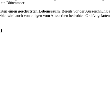
 ein Blütenmeer.
rarten einen geschützten Lebensraum
. Bereits vor der Auszeichnung 
iet wird auch von einigen vom Aussterben bedrohten Greifvogelarten a
t