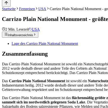
Startseite
Fernreisen
USA
Carrizo Plain National Monument - gr
Carrizo Plain National Monument - größte
2
Min. Lesezeit
USA
Inhaltsverzeichnis
Lage des Carrizo Plain National Monument
Zusammenfassung
Das Carrizo Plain National Monument ist sowohl ein Naturschutzgebiet
2012 wurde deshalb dieser und andere Teile des Gebiets als National
Schutzkonzept entsprechend berücksichtigt. Das Carrizo Plain Nati
Das
Carrizo Plain National Monument
ist sowohl ein
Naturschutz
Indianerstamm heilig. 2012 wurde deshalb dieser und andere Teile de
Gebietsverwaltung respektiert und im Schutzkonzept entsprechend ber
Das Carrizo Plain National Monument ist das
flächenmäßig größte
sammelt sich im nordwestlich gelegenen Soda Lake
. Die Vegetati
Salzgehalts des Bodens salzresistente Pflanzen, wie Melden und Fu