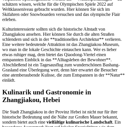
schätzen wissen, welche für die Olympischen Spiele 2022 auf
Weltklasseniveau gebracht wurden. Hier können Sie sich im
Skifahren oder Snowboarden versuchen und das olympische Flair
erleben.
Kulturinteressierte sollten sich die historische Altstadt von
Zhangjiakou ansehen. Hier können Sie durch die alten Straßen
schlendern und sich in der **traditionellen Architektur** verlieren.
Eine weitere bedeutende Attraktion ist das Zhangjiakou-Museum,
wo man in die lokale Geschichte eintauchen kann. Wer es lieber
etwas ruhiger mag, dem bietet das Qiaodong-Viertel einen
entspannten Einblick in das **Alltagsleben der Bewohner**.
Abschließend ist ein Tagesausflug zum wunderschönen Bashang-
Grasland eine Überlegung wert, denn hier erwartet die Besucher
eine atemberaubende Kulisse, die zum Entspannen in der **Natur**
einlädt.
Kulinarik und Gastronomie in
Zhangjiakou, Hebei
Die Stadt Zhangjiakou in der Provinz Hebei ist nicht nur für ihre
historische Bedeutung und die Nähe zur Großen Mauer bekannt,
sondern bietet auch eine
vielfältige kulinarische Landschaft
. Ein