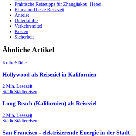
Praktische Reisetipps für Zhangjiakou, Hebei
Klima und beste Reisezeit
Anreise
Unterkünfte
Verkehrsmittel
Kosten
Sicherheit
Ähnliche Artikel
Kultur
Städte
Hollywood als Reiseziel in Kalifornien
2
Min. Lesezeit
Städte
Städtereisen
Long Beach (Kalifornien) als Reiseziel
2
Min. Lesezeit
Städte
Städtereisen
San Francisco - elektrisierende Energie in der Stadt