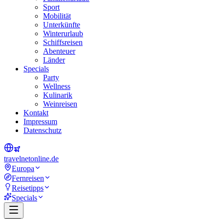
Sport
Mobilität
Unterkünfte
Winterurlaub
Schiffsreisen
Abenteuer
Länder
Specials
Party
Wellness
Kulinarik
Weinreisen
Kontakt
Impressum
Datenschutz
travel
net
online.de
Europa
Fernreisen
Reisetipps
Specials