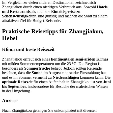
Im Vergleich zu vielen anderen Destinationen zeichnet sich
Zhangjiakou durch einen niedrigen Verbrauch aus. Sowohl
Hotels
und Restaurants
als auch die
Eintrittspreise zu
Sehenswürdigkeiten
sind günstig und machen die Stadt zu einem
attraktiven Ziel für Budget-Reisende.
Praktische Reisetipps für Zhangjiakou,
Hebei
Klima und beste Reisezeit
Zhangjiakou erfreut sich eines
kontinentalen semi-ariden Klimas
mit milden Sommertemperaturen um die
23 °C
. Die Region ist
besonders als
Sommerfrische
beliebt. Jedoch sollten Reisende
beachten, dass die
Sonne im August
eine starke Einstrahlung hat
und es im Sommer vermehrt zu
Niederschlägen
kommen kann. Die
optimale Reisezeit
für einen Aufenthalt in Zhangjiakou ist von
Juni
bis September
, insbesondere für Besuche der malerischen Wiesen
in der Umgebung.
Anreise
Nach Zhangjiakou gelangen Sie unkompliziert mit diversen