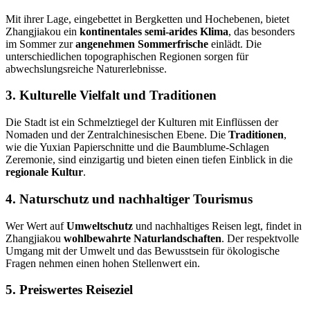
Mit ihrer Lage, eingebettet in Bergketten und Hochebenen, bietet
Zhangjiakou ein
kontinentales semi-arides Klima
, das besonders
im Sommer zur
angenehmen Sommerfrische
einlädt. Die
unterschiedlichen topographischen Regionen sorgen für
abwechslungsreiche Naturerlebnisse.
3. Kulturelle Vielfalt und Traditionen
Die Stadt ist ein Schmelztiegel der Kulturen mit Einflüssen der
Nomaden und der Zentralchinesischen Ebene. Die
Traditionen
,
wie die Yuxian Papierschnitte und die Baumblume-Schlagen
Zeremonie, sind einzigartig und bieten einen tiefen Einblick in die
regionale Kultur
.
4. Naturschutz und nachhaltiger Tourismus
Wer Wert auf
Umweltschutz
und nachhaltiges Reisen legt, findet in
Zhangjiakou
wohlbewahrte Naturlandschaften
. Der respektvolle
Umgang mit der Umwelt und das Bewusstsein für ökologische
Fragen nehmen einen hohen Stellenwert ein.
5. Preiswertes Reiseziel