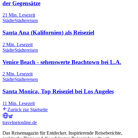
der Gegensätze
21
Min. Lesezeit
Städte
Städtereisen
Santa Ana (Kalifornien) als Reiseziel
2
Min. Lesezeit
Städte
Städtereisen
Venice Beach - sehenswerte Beachtown bei L.A.
2
Min. Lesezeit
Städte
Städtereisen
Santa Monica, Top Reiseziel bei Los Angeles
11
Min. Lesezeit
Zurück zur Startseite
travel
net
online.de
Das Reisemagazin für Entdecker. Inspirierende Reiseberichte,