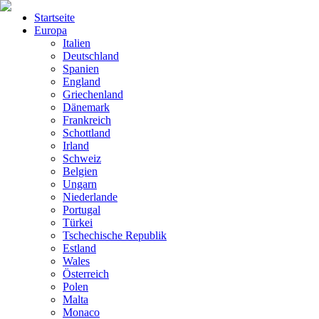
Startseite
Europa
Italien
Deutschland
Spanien
England
Griechenland
Dänemark
Frankreich
Schottland
Irland
Schweiz
Belgien
Ungarn
Niederlande
Portugal
Türkei
Tschechische Republik
Estland
Wales
Österreich
Polen
Malta
Monaco