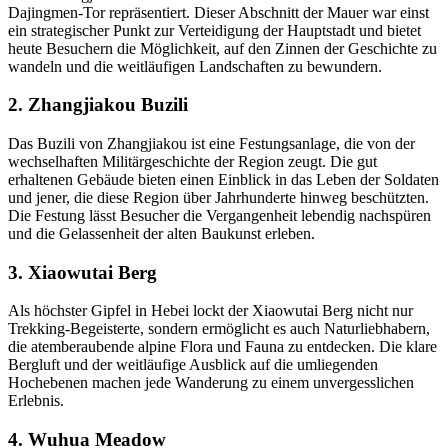
Dajingmen-Tor repräsentiert. Dieser Abschnitt der Mauer war einst
ein strategischer Punkt zur Verteidigung der Hauptstadt und bietet
heute Besuchern die Möglichkeit, auf den Zinnen der Geschichte zu
wandeln und die weitläufigen Landschaften zu bewundern.
2. Zhangjiakou Buzili
Das Buzili von Zhangjiakou ist eine Festungsanlage, die von der
wechselhaften Militärgeschichte der Region zeugt. Die gut
erhaltenen Gebäude bieten einen Einblick in das Leben der Soldaten
und jener, die diese Region über Jahrhunderte hinweg beschützten.
Die Festung lässt Besucher die Vergangenheit lebendig nachspüren
und die Gelassenheit der alten Baukunst erleben.
3. Xiaowutai Berg
Als höchster Gipfel in Hebei lockt der Xiaowutai Berg nicht nur
Trekking-Begeisterte, sondern ermöglicht es auch Naturliebhabern,
die atemberaubende alpine Flora und Fauna zu entdecken. Die klare
Bergluft und der weitläufige Ausblick auf die umliegenden
Hochebenen machen jede Wanderung zu einem unvergesslichen
Erlebnis.
4. Wuhua Meadow