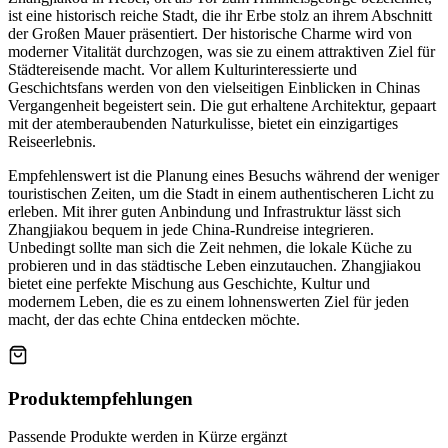
ist eine historisch reiche Stadt, die ihr Erbe stolz an ihrem Abschnitt
der Großen Mauer präsentiert. Der historische Charme wird von
moderner Vitalität durchzogen, was sie zu einem attraktiven Ziel für
Städtereisende macht. Vor allem Kulturinteressierte und
Geschichtsfans werden von den vielseitigen Einblicken in Chinas
Vergangenheit begeistert sein. Die gut erhaltene Architektur, gepaart
mit der atemberaubenden Naturkulisse, bietet ein einzigartiges
Reiseerlebnis.
Empfehlenswert ist die Planung eines Besuchs während der weniger
touristischen Zeiten, um die Stadt in einem authentischeren Licht zu
erleben. Mit ihrer guten Anbindung und Infrastruktur lässt sich
Zhangjiakou bequem in jede China-Rundreise integrieren.
Unbedingt sollte man sich die Zeit nehmen, die lokale Küche zu
probieren und in das städtische Leben einzutauchen. Zhangjiakou
bietet eine perfekte Mischung aus Geschichte, Kultur und
modernem Leben, die es zu einem lohnenswerten Ziel für jeden
macht, der das echte China entdecken möchte.
Produktempfehlungen
Passende Produkte werden in Kürze ergänzt