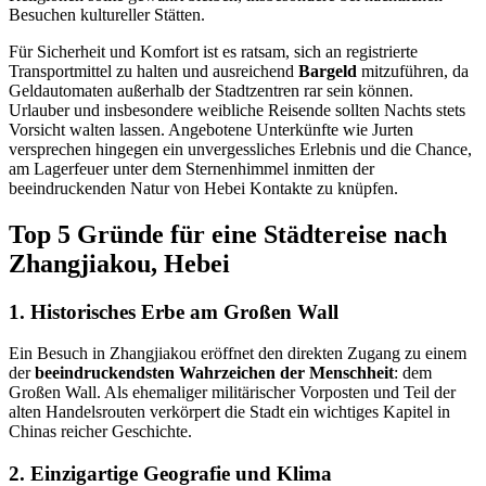
Besuchen kultureller Stätten.
Für Sicherheit und Komfort ist es ratsam, sich an registrierte
Transportmittel zu halten und ausreichend
Bargeld
mitzuführen, da
Geldautomaten außerhalb der Stadtzentren rar sein können.
Urlauber und insbesondere weibliche Reisende sollten Nachts stets
Vorsicht walten lassen. Angebotene Unterkünfte wie Jurten
versprechen hingegen ein unvergessliches Erlebnis und die Chance,
am Lagerfeuer unter dem Sternenhimmel inmitten der
beeindruckenden Natur von Hebei Kontakte zu knüpfen.
Top 5 Gründe für eine Städtereise nach
Zhangjiakou, Hebei
1. Historisches Erbe am Großen Wall
Ein Besuch in Zhangjiakou eröffnet den direkten Zugang zu einem
der
beeindruckendsten Wahrzeichen der Menschheit
: dem
Großen Wall. Als ehemaliger militärischer Vorposten und Teil der
alten Handelsrouten verkörpert die Stadt ein wichtiges Kapitel in
Chinas reicher Geschichte.
2. Einzigartige Geografie und Klima