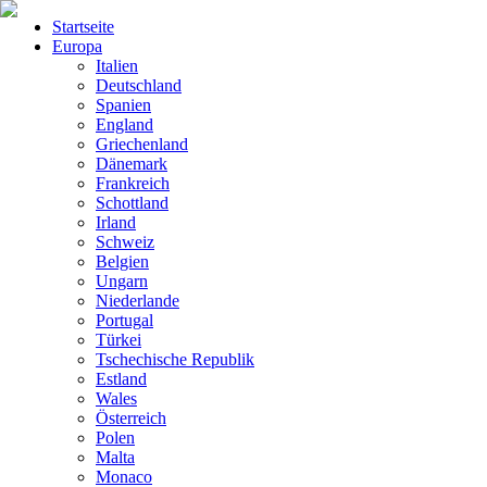
Startseite
Europa
Italien
Deutschland
Spanien
England
Griechenland
Dänemark
Frankreich
Schottland
Irland
Schweiz
Belgien
Ungarn
Niederlande
Portugal
Türkei
Tschechische Republik
Estland
Wales
Österreich
Polen
Malta
Monaco