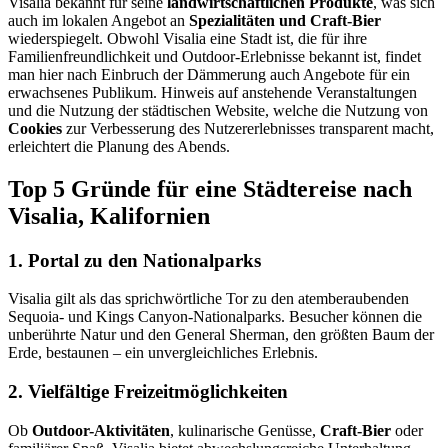
Visalia bekannt für seine
landwirtschaftlichen Produkte
, was sich
auch im lokalen Angebot an
Spezialitäten und Craft-Bier
wiederspiegelt. Obwohl Visalia eine Stadt ist, die für ihre
Familienfreundlichkeit und Outdoor-Erlebnisse bekannt ist, findet
man hier nach Einbruch der Dämmerung auch Angebote für ein
erwachsenes Publikum. Hinweis auf anstehende Veranstaltungen
und die Nutzung der städtischen Website, welche die Nutzung von
Cookies
zur Verbesserung des Nutzererlebnisses transparent macht,
erleichtert die Planung des Abends.
Top 5 Gründe für eine Städtereise nach
Visalia, Kalifornien
1. Portal zu den Nationalparks
Visalia gilt als das sprichwörtliche Tor zu den atemberaubenden
Sequoia- und Kings Canyon-Nationalparks. Besucher können die
unberührte Natur und den General Sherman, den größten Baum der
Erde, bestaunen – ein unvergleichliches Erlebnis.
2. Vielfältige Freizeitmöglichkeiten
Ob
Outdoor-Aktivitäten
, kulinarische Genüsse,
Craft-Bier
oder