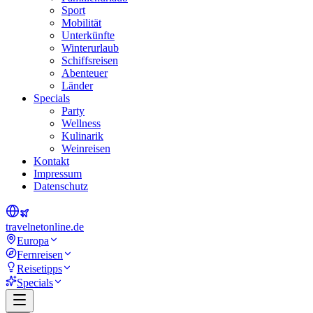
Sport
Mobilität
Unterkünfte
Winterurlaub
Schiffsreisen
Abenteuer
Länder
Specials
Party
Wellness
Kulinarik
Weinreisen
Kontakt
Impressum
Datenschutz
travel
net
online.de
Europa
Fernreisen
Reisetipps
Specials