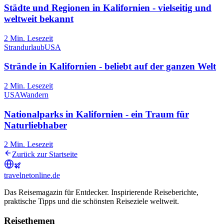
Städte und Regionen in Kalifornien - vielseitig und
weltweit bekannt
2
Min. Lesezeit
Strandurlaub
USA
Strände in Kalifornien - beliebt auf der ganzen Welt
2
Min. Lesezeit
USA
Wandern
Nationalparks in Kalifornien - ein Traum für
Naturliebhaber
2
Min. Lesezeit
Zurück zur Startseite
travel
net
online.de
Das Reisemagazin für Entdecker. Inspirierende Reiseberichte,
praktische Tipps und die schönsten Reiseziele weltweit.
Reisethemen