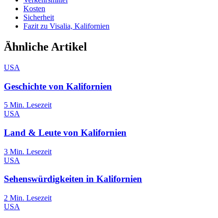
Kosten
Sicherheit
Fazit zu Visalia, Kalifornien
Ähnliche Artikel
USA
Geschichte von Kalifornien
5
Min. Lesezeit
USA
Land & Leute von Kalifornien
3
Min. Lesezeit
USA
Sehenswürdigkeiten in Kalifornien
2
Min. Lesezeit
USA