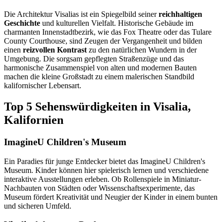
Die Architektur Visalias ist ein Spiegelbild seiner
reichhaltigen
Geschichte
und kulturellen Vielfalt. Historische Gebäude im
charmanten Innenstadtbezirk, wie das Fox Theatre oder das Tulare
County Courthouse, sind Zeugen der Vergangenheit und bilden
einen
reizvollen Kontrast
zu den natürlichen Wundern in der
Umgebung. Die sorgsam gepflegten Straßenzüge und das
harmonische Zusammenspiel von alten und modernen Bauten
machen die kleine Großstadt zu einem malerischen Standbild
kalifornischer Lebensart.
Top 5 Sehenswürdigkeiten in Visalia,
Kalifornien
ImagineU Children's Museum
Ein Paradies für junge Entdecker bietet das ImagineU Children's
Museum. Kinder können hier spielerisch lernen und verschiedene
interaktive Ausstellungen erleben. Ob Rollenspiele in Miniatur-
Nachbauten von Städten oder Wissenschaftsexperimente, das
Museum fördert Kreativität und Neugier der Kinder in einem bunten
und sicheren Umfeld.