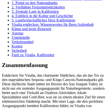
1. Portal zu den Nationalparks
2. Vielfältige Freizeitmöglichkeiten
3. Zentrale Lage in Kalifornien
4. Einblick in die Kultur und Geschichte
5. Landwirtschaftliches Herz Kaliforniens
Visalia entdecken: Wissenswertes für Ihren Aufenthalt
Klima und beste Reisezeit
Anreise
Unterkünfte
Verkehrsmittel
Kosten
Sicherheit
Fazit zu Visalia, Kalifornien
Zusammenfassung
Entdecken Sie Visalia, das charmante Städtchen, das als das Tor zu
den majestätischen Sequoia- und Kings Canyon-Nationalparks gilt.
Diese idyllische Stadt mitten im Herzen des San Joaquin Valley ist
nicht nur ein zentraler Ausgangspunkt für Naturbegeisterte, sondern
bietet auch eine Vielzahl an Outdoor-Aktivitäten, lokale
Spezialitäten und Craft-Bier, was sie zu einem idealen Ziel für einen
erlebnisreichen Städtetrip macht. Mit einer Lage, die den perfekten
Ausgangspunkt inmitten Kaliforniens bildet, ist Visalia von