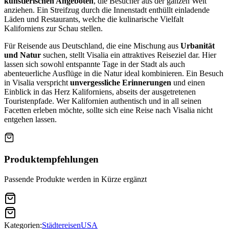
künstlerischen Angeboten
, die Besucher aus der ganzen Welt
anziehen. Ein Streifzug durch die Innenstadt enthüllt einladende
Läden und Restaurants, welche die kulinarische Vielfalt
Kaliforniens zur Schau stellen.
Für Reisende aus Deutschland, die eine Mischung aus
Urbanität
und Natur
suchen, stellt Visalia ein attraktives Reiseziel dar. Hier
lassen sich sowohl entspannte Tage in der Stadt als auch
abenteuerliche Ausflüge in die Natur ideal kombinieren. Ein Besuch
in Visalia verspricht
unvergessliche Erinnerungen
und einen
Einblick in das Herz Kaliforniens, abseits der ausgetretenen
Touristenpfade. Wer Kalifornien authentisch und in all seinen
Facetten erleben möchte, sollte sich eine Reise nach Visalia nicht
entgehen lassen.
Produktempfehlungen
Passende Produkte werden in Kürze ergänzt
Kategorien:
Städtereisen
USA