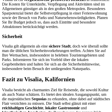
Die Kosten für Unterkünfte, Verpflegung und Aktivitäten sind im
Allgemeinen günstiger als in den großen Metropolen. Besonderes
Sparpotenzial bietet die Selbstverpflegung in einer Ferienwohnung
sowie der Besuch von Parks und Natursehenswürdigkeiten. Planen
Sie Ihr Budget jedoch so, dass auch Eintritte und besondere
Attraktionen berücksichtigt werden.
Sicherheit
Visalia gilt allgemein als eine
sichere Stadt
, doch wie überall sollte
man die üblichen Sicherheitsvorkehrungen treffen. Achten Sie auf
Ihre Wertsachen, insbesondere in belebten Touristengebieten und
Parks. Informieren Sie sich im Vorfeld über die lokalen
Gegebenheiten und halten Sie sich an die Sicherheitshinweise,
insbesondere beim Besuch der umliegenden Naturparks.
Fazit zu Visalia, Kalifornien
Visalia besticht als charmantes Ziel für Reisende, die sowohl Kultur
als auch Natur schätzen. Es bietet den idealen Ausgangspunkt, um
die majestätischen
Sequoias
zu erkunden, ohne dabei auf städtisches
Flair verzichten zu müssen. Die Stadt selbst glänzt mit einer
reichhaltigen Geschichte
,
lokaler Gastronomie
und