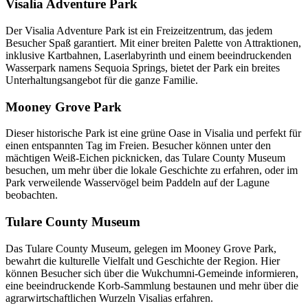
Visalia Adventure Park
Der Visalia Adventure Park ist ein Freizeitzentrum, das jedem
Besucher Spaß garantiert. Mit einer breiten Palette von Attraktionen,
inklusive Kartbahnen, Laserlabyrinth und einem beeindruckenden
Wasserpark namens Sequoia Springs, bietet der Park ein breites
Unterhaltungsangebot für die ganze Familie.
Mooney Grove Park
Dieser historische Park ist eine grüne Oase in Visalia und perfekt für
einen entspannten Tag im Freien. Besucher können unter den
mächtigen Weiß-Eichen picknicken, das Tulare County Museum
besuchen, um mehr über die lokale Geschichte zu erfahren, oder im
Park verweilende Wasservögel beim Paddeln auf der Lagune
beobachten.
Tulare County Museum
Das Tulare County Museum, gelegen im Mooney Grove Park,
bewahrt die kulturelle Vielfalt und Geschichte der Region. Hier
können Besucher sich über die Wukchumni-Gemeinde informieren,
eine beeindruckende Korb-Sammlung bestaunen und mehr über die
agrarwirtschaftlichen Wurzeln Visalias erfahren.