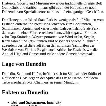
Historical Society and Museum sowie der traditionelle Orange Belt
Quilt Club, und darüber hinaus gibt es an der Hauptstraße noch
Dutzende von Spezialitätenrestaurants und einzigartigen Geschäften.
Der Honeymoon Island State Park ist weniger als fünf Minuten vom
Festland entfernt und bietet Möglichkeiten zum Boot fahren,
Schwimmen, Angeln und vieles mehr. Caladesi Island State Park,
den man mit einer Fähre erreichen kann, zählt sogar zu Floridas
zehn Top-Stränden. Wassersportarten wie Windsurfen, Segeln,
Kanu fahren und Jetski fahren sind besonders beliebt in Dunedin,
außerdem besitzt die Stadt einen der schönsten Yachthäfen der
Westküste von Florida. Es gibt auch zahlreiche Festivals wie die
Annual Highland Games und viele andere Gemeindefestivals.
Lage von Dunedin
Dunedin, Stadt und Hafen, befindet sich im Südosten der Südinsel
Neuseelands. Sie liegt an der Spitze des Otago Harbour mit dem
Tiefwasserhafen Port Chalmers an seiner Mündung.
Fakten zu Dunedin
Bei- und Spitznamen
: Inner city