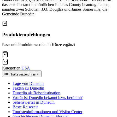
das erste Postamt im nördlichen Pinellas County beantragt hatten,
nannten zwei Schotten, J.O. Douglas und James Somerville, die
Gemeinde Dunedin.
Produktempfehlungen
Passende Produkte werden in Kürze ergänzt
Kategorien:
USA
Inhaltsverzeichnis
Lage von Dunedin
Fakten zu Dunedin
Dunedin als Reisedestination
Wofür ist Dunedin bekannt bzw. berühmt?
Sehenswertes in Dunedin
Beste Reisezeit
Touristeninformationen und Visitor Center
Geschichte von Dunedin, Florida