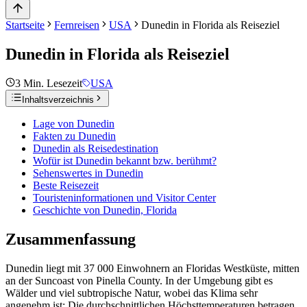
Startseite
Fernreisen
USA
Dunedin in Florida als Reiseziel
Dunedin in Florida als Reiseziel
3
Min. Lesezeit
USA
Inhaltsverzeichnis
Lage von Dunedin
Fakten zu Dunedin
Dunedin als Reisedestination
Wofür ist Dunedin bekannt bzw. berühmt?
Sehenswertes in Dunedin
Beste Reisezeit
Touristeninformationen und Visitor Center
Geschichte von Dunedin, Florida
Zusammenfassung
Dunedin liegt mit 37 000 Einwohnern an Floridas Westküste, mitten
an der Suncoast von Pinella County. In der Umgebung gibt es
Wälder und viel subtropische Natur, wobei das Klima sehr
angenehm ist: Die durchschnittlichen Höchsttemperaturen betragen