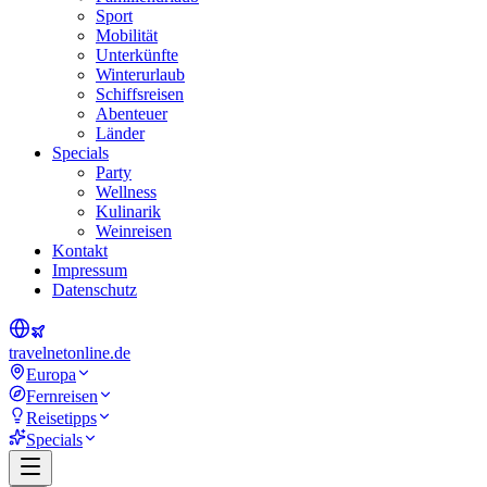
Sport
Mobilität
Unterkünfte
Winterurlaub
Schiffsreisen
Abenteuer
Länder
Specials
Party
Wellness
Kulinarik
Weinreisen
Kontakt
Impressum
Datenschutz
travel
net
online.de
Europa
Fernreisen
Reisetipps
Specials