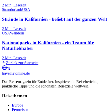
2
Min. Lesezeit
Strandurlaub
USA
Strände in Kalifornien - beliebt auf der ganzen Welt
2
Min. Lesezeit
USA
Wandern
Nationalparks in Kalifornien - ein Traum für
Naturliebhaber
2
Min. Lesezeit
Zurück zur Startseite
travel
net
online.de
Das Reisemagazin für Entdecker. Inspirierende Reiseberichte,
praktische Tipps und die schönsten Reiseziele weltweit.
Reisethemen
Europa
Fernreisen