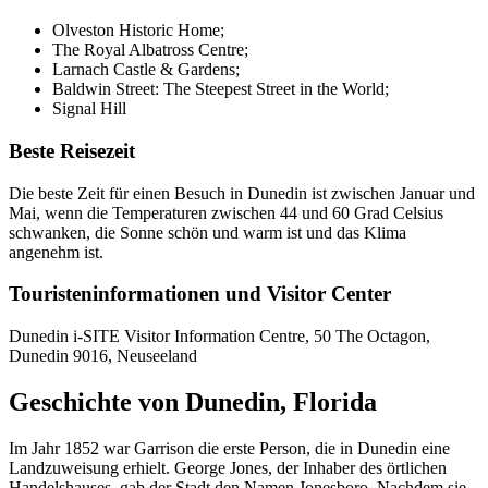
Olveston Historic Home;
The Royal Albatross Centre;
Larnach Castle & Gardens;
Baldwin Street: The Steepest Street in the World;
Signal Hill
Beste Reisezeit
Die beste Zeit für einen Besuch in Dunedin ist zwischen Januar und
Mai, wenn die Temperaturen zwischen 44 und 60 Grad Celsius
schwanken, die Sonne schön und warm ist und das Klima
angenehm ist.
Touristeninformationen und Visitor Center
Dunedin i-SITE Visitor Information Centre, 50 The Octagon,
Dunedin 9016, Neuseeland
Geschichte von Dunedin, Florida
Im Jahr 1852 war Garrison die erste Person, die in Dunedin eine
Landzuweisung erhielt. George Jones, der Inhaber des örtlichen
Handelshauses, gab der Stadt den Namen Jonesboro. Nachdem sie