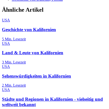
Ähnliche Artikel
USA
Geschichte von Kalifornien
5
Min. Lesezeit
USA
Land & Leute von Kalifornien
3
Min. Lesezeit
USA
Sehenswürdigkeiten in Kalifornien
2
Min. Lesezeit
USA
Städte und Regionen in Kalifornien - vielseitig und
weltweit bekannt