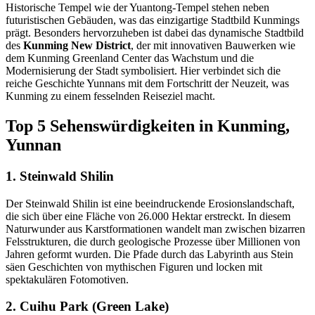
Historische Tempel wie der Yuantong-Tempel stehen neben
futuristischen Gebäuden, was das einzigartige Stadtbild Kunmings
prägt. Besonders hervorzuheben ist dabei das dynamische Stadtbild
des
Kunming New District
, der mit innovativen Bauwerken wie
dem Kunming Greenland Center das Wachstum und die
Modernisierung der Stadt symbolisiert. Hier verbindet sich die
reiche Geschichte Yunnans mit dem Fortschritt der Neuzeit, was
Kunming zu einem fesselnden Reiseziel macht.
Top 5 Sehenswürdigkeiten in Kunming,
Yunnan
1. Steinwald Shilin
Der Steinwald Shilin ist eine beeindruckende Erosionslandschaft,
die sich über eine Fläche von 26.000 Hektar erstreckt. In diesem
Naturwunder aus Karstformationen wandelt man zwischen bizarren
Felsstrukturen, die durch geologische Prozesse über Millionen von
Jahren geformt wurden. Die Pfade durch das Labyrinth aus Stein
säen Geschichten von mythischen Figuren und locken mit
spektakulären Fotomotiven.
2. Cuihu Park (Green Lake)