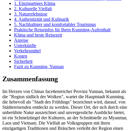
1. Einzigartiges Klima
2. Kulturelle Vielfalt
3. Naturerlebnisse
4. Authentizität und Kulinarik
5. Nachhaltiger und komfortabler Tourismus
Praktische Reiseinfos für Ihren Kunming-Aufenthalt
Klima und beste Reisezeit
Anreise
Unterkünfte
Verkehrsmittel
Kosten
Sicherheit
Fazit zu Kunming, Yunnan
Zusammenfassung
Im Herzen von Chinas facettenreicher Provinz Yunnan, bekannt als
die "Region südlich der Wolken", wartet die Hauptstadt Kunming,
die liebevoll als "Stadt des Frühlings" bezeichnet wird, darauf, von
Städtereisenden entdeckt zu werden. Dieser Ort, der sich durch eine
unberührte Natur auszeichnet und unvergessliche Ausblicke bietet,
ist ein Schmelztiegel der Kulturen, an der Schnittstelle zu Myanmar,
Laos und Vietnam. Die Vielfalt an Volksgruppen mit ihren
einzigartigen Traditionen und Bräuchen verleiht der Region einen