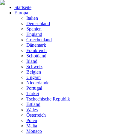
Startseite
Europa
Italien
Deutschland
Spanien
England
Griechenland
Dänemark
Frankreich
Schottland
Irland
Schweiz
Belgien
Ungarn
Niederlande
Portugal
Türkei
Tschechische Republik
Estland
Wales
Österreich
Polen
Malta
Monaco