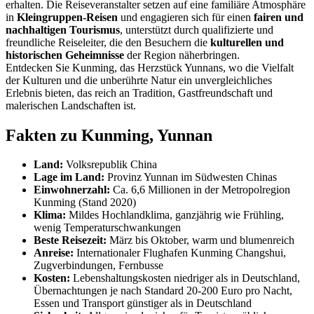
erhalten. Die Reiseveranstalter setzen auf eine familiäre Atmosphäre
in
Kleingruppen-Reisen
und engagieren sich für einen
fairen und
nachhaltigen Tourismus
, unterstützt durch qualifizierte und
freundliche Reiseleiter, die den Besuchern die
kulturellen und
historischen Geheimnisse
der Region näherbringen.
Entdecken Sie Kunming, das Herzstück Yunnans, wo die Vielfalt
der Kulturen und die unberührte Natur ein unvergleichliches
Erlebnis bieten, das reich an Tradition, Gastfreundschaft und
malerischen Landschaften ist.
Fakten zu Kunming, Yunnan
Land:
Volksrepublik China
Lage im Land:
Provinz Yunnan im Südwesten Chinas
Einwohnerzahl:
Ca. 6,6 Millionen in der Metropolregion
Kunming (Stand 2020)
Klima:
Mildes Hochlandklima, ganzjährig wie Frühling,
wenig Temperaturschwankungen
Beste Reisezeit:
März bis Oktober, warm und blumenreich
Anreise:
Internationaler Flughafen Kunming Changshui,
Zugverbindungen, Fernbusse
Kosten:
Lebenshaltungskosten niedriger als in Deutschland,
Übernachtungen je nach Standard 20-200 Euro pro Nacht,
Essen und Transport günstiger als in Deutschland