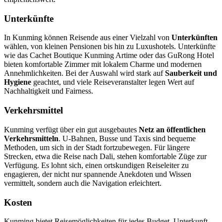
Unterkünfte
In Kunming können Reisende aus einer Vielzahl von
Unterkünften
wählen, von kleinen Pensionen bis hin zu Luxushotels. Unterkünfte
wie das Cachet Boutique Kunming Artime oder das GuRong Hotel
bieten komfortable Zimmer mit lokalem Charme und modernen
Annehmlichkeiten. Bei der Auswahl wird stark auf
Sauberkeit und
Hygiene
geachtet, und viele Reiseveranstalter legen Wert auf
Nachhaltigkeit und Fairness.
Verkehrsmittel
Kunming verfügt über ein gut ausgebautes
Netz an öffentlichen
Verkehrsmitteln
. U-Bahnen, Busse und Taxis sind bequeme
Methoden, um sich in der Stadt fortzubewegen. Für längere
Strecken, etwa die Reise nach Dali, stehen komfortable Züge zur
Verfügung. Es lohnt sich, einen ortskundigen Reiseleiter zu
engagieren, der nicht nur spannende Anekdoten und Wissen
vermittelt, sondern auch die Navigation erleichtert.
Kosten
Kunming bietet Reisemöglichkeiten für jedes Budget. Unterkunft,