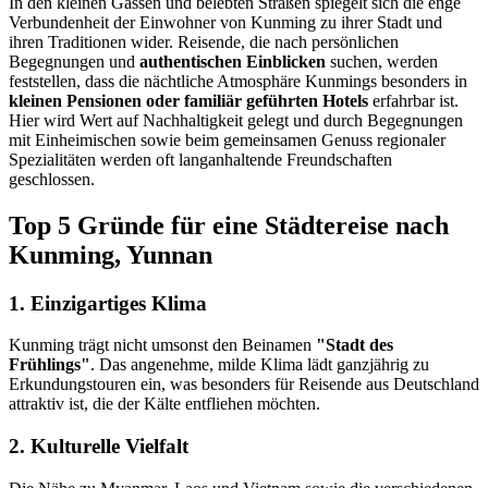
In den kleinen Gassen und belebten Straßen spiegelt sich die enge
Verbundenheit der Einwohner von Kunming zu ihrer Stadt und
ihren Traditionen wider. Reisende, die nach persönlichen
Begegnungen und
authentischen Einblicken
suchen, werden
feststellen, dass die nächtliche Atmosphäre Kunmings besonders in
kleinen Pensionen oder familiär geführten Hotels
erfahrbar ist.
Hier wird Wert auf Nachhaltigkeit gelegt und durch Begegnungen
mit Einheimischen sowie beim gemeinsamen Genuss regionaler
Spezialitäten werden oft langanhaltende Freundschaften
geschlossen.
Top 5 Gründe für eine Städtereise nach
Kunming, Yunnan
1. Einzigartiges Klima
Kunming trägt nicht umsonst den Beinamen
"Stadt des
Frühlings"
. Das angenehme, milde Klima lädt ganzjährig zu
Erkundungstouren ein, was besonders für Reisende aus Deutschland
attraktiv ist, die der Kälte entfliehen möchten.
2. Kulturelle Vielfalt