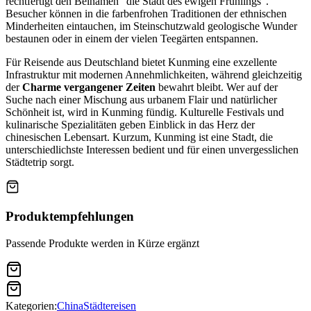
rechtfertigt den Beinamen "die Stadt des ewigen Frühlings".
Besucher können in die farbenfrohen Traditionen der ethnischen
Minderheiten eintauchen, im Steinschutzwald geologische Wunder
bestaunen oder in einem der vielen Teegärten entspannen.
Für Reisende aus Deutschland bietet Kunming eine exzellente
Infrastruktur mit modernen Annehmlichkeiten, während gleichzeitig
der
Charme vergangener Zeiten
bewahrt bleibt. Wer auf der
Suche nach einer Mischung aus urbanem Flair und natürlicher
Schönheit ist, wird in Kunming fündig. Kulturelle Festivals und
kulinarische Spezialitäten geben Einblick in das Herz der
chinesischen Lebensart. Kurzum, Kunming ist eine Stadt, die
unterschiedlichste Interessen bedient und für einen unvergesslichen
Städtetrip sorgt.
Produktempfehlungen
Passende Produkte werden in Kürze ergänzt
Kategorien:
China
Städtereisen