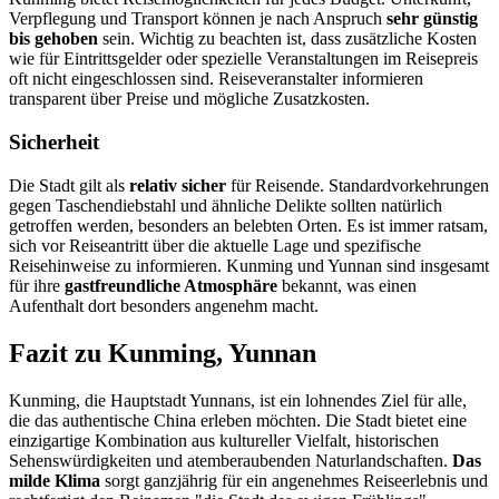
Verpflegung und Transport können je nach Anspruch
sehr günstig
bis gehoben
sein. Wichtig zu beachten ist, dass zusätzliche Kosten
wie für Eintrittsgelder oder spezielle Veranstaltungen im Reisepreis
oft nicht eingeschlossen sind. Reiseveranstalter informieren
transparent über Preise und mögliche Zusatzkosten.
Sicherheit
Die Stadt gilt als
relativ sicher
für Reisende. Standardvorkehrungen
gegen Taschendiebstahl und ähnliche Delikte sollten natürlich
getroffen werden, besonders an belebten Orten. Es ist immer ratsam,
sich vor Reiseantritt über die aktuelle Lage und spezifische
Reisehinweise zu informieren. Kunming und Yunnan sind insgesamt
für ihre
gastfreundliche Atmosphäre
bekannt, was einen
Aufenthalt dort besonders angenehm macht.
Fazit zu Kunming, Yunnan
Kunming, die Hauptstadt Yunnans, ist ein lohnendes Ziel für alle,
die das authentische China erleben möchten. Die Stadt bietet eine
einzigartige Kombination aus kultureller Vielfalt, historischen
Sehenswürdigkeiten und atemberaubenden Naturlandschaften.
Das
milde Klima
sorgt ganzjährig für ein angenehmes Reiseerlebnis und