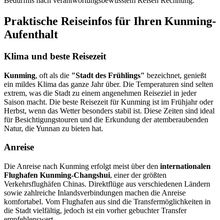
Bedürfnis nach verantwortungsbewusstem Reisen Rechnung.
Praktische Reiseinfos für Ihren Kunming-
Aufenthalt
Klima und beste Reisezeit
Kunming
, oft als die
"Stadt des Frühlings"
bezeichnet, genießt
ein mildes Klima das ganze Jahr über. Die Temperaturen sind selten
extrem, was die Stadt zu einem angenehmen Reiseziel in jeder
Saison macht. Die beste Reisezeit für Kunming ist im Frühjahr oder
Herbst, wenn das Wetter besonders stabil ist. Diese Zeiten sind ideal
für Besichtigungstouren und die Erkundung der atemberaubenden
Natur, die Yunnan zu bieten hat.
Anreise
Die Anreise nach Kunming erfolgt meist über den
internationalen
Flughafen Kunming-Changshui
, einer der größten
Verkehrsflughäfen Chinas. Direktflüge aus verschiedenen Ländern
sowie zahlreiche Inlandsverbindungen machen die Anreise
komfortabel. Vom Flughafen aus sind die Transfermöglichkeiten in
die Stadt vielfältig, jedoch ist ein vorher gebuchter Transfer
empfehlenswert.