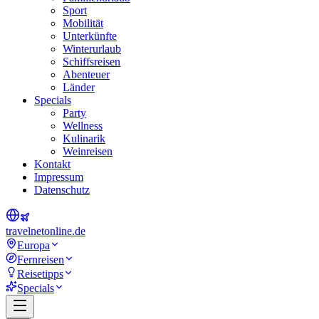
Sport
Mobilität
Unterkünfte
Winterurlaub
Schiffsreisen
Abenteuer
Länder
Specials
Party
Wellness
Kulinarik
Weinreisen
Kontakt
Impressum
Datenschutz
travel
net
online.de
Europa
Fernreisen
Reisetipps
Specials