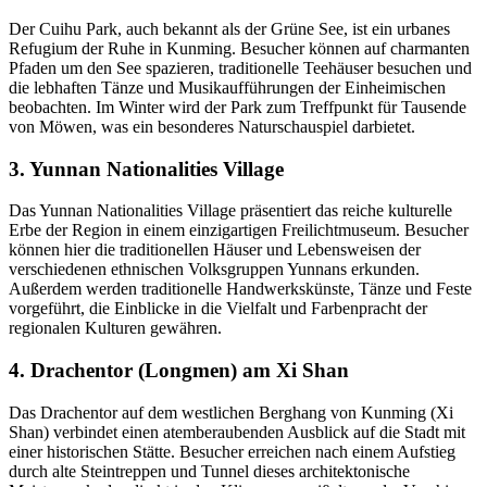
Der Cuihu Park, auch bekannt als der Grüne See, ist ein urbanes
Refugium der Ruhe in Kunming. Besucher können auf charmanten
Pfaden um den See spazieren, traditionelle Teehäuser besuchen und
die lebhaften Tänze und Musikaufführungen der Einheimischen
beobachten. Im Winter wird der Park zum Treffpunkt für Tausende
von Möwen, was ein besonderes Naturschauspiel darbietet.
3. Yunnan Nationalities Village
Das Yunnan Nationalities Village präsentiert das reiche kulturelle
Erbe der Region in einem einzigartigen Freilichtmuseum. Besucher
können hier die traditionellen Häuser und Lebensweisen der
verschiedenen ethnischen Volksgruppen Yunnans erkunden.
Außerdem werden traditionelle Handwerkskünste, Tänze und Feste
vorgeführt, die Einblicke in die Vielfalt und Farbenpracht der
regionalen Kulturen gewähren.
4. Drachentor (Longmen) am Xi Shan
Das Drachentor auf dem westlichen Berghang von Kunming (Xi
Shan) verbindet einen atemberaubenden Ausblick auf die Stadt mit
einer historischen Stätte. Besucher erreichen nach einem Aufstieg
durch alte Steintreppen und Tunnel dieses architektonische