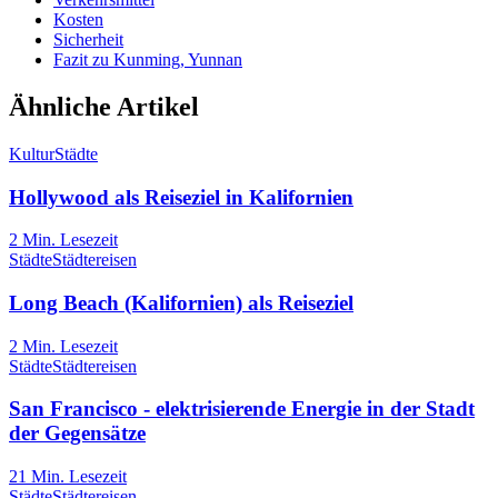
Kosten
Sicherheit
Fazit zu Kunming, Yunnan
Ähnliche Artikel
Kultur
Städte
Hollywood als Reiseziel in Kalifornien
2
Min. Lesezeit
Städte
Städtereisen
Long Beach (Kalifornien) als Reiseziel
2
Min. Lesezeit
Städte
Städtereisen
San Francisco - elektrisierende Energie in der Stadt
der Gegensätze
21
Min. Lesezeit
Städte
Städtereisen