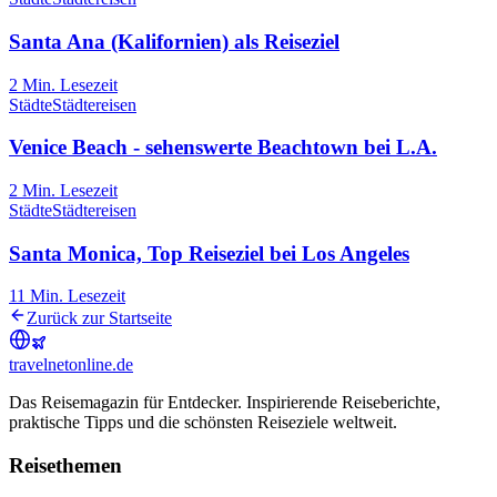
Santa Ana (Kalifornien) als Reiseziel
2
Min. Lesezeit
Städte
Städtereisen
Venice Beach - sehenswerte Beachtown bei L.A.
2
Min. Lesezeit
Städte
Städtereisen
Santa Monica, Top Reiseziel bei Los Angeles
11
Min. Lesezeit
Zurück zur Startseite
travel
net
online.de
Das Reisemagazin für Entdecker. Inspirierende Reiseberichte,
praktische Tipps und die schönsten Reiseziele weltweit.
Reisethemen