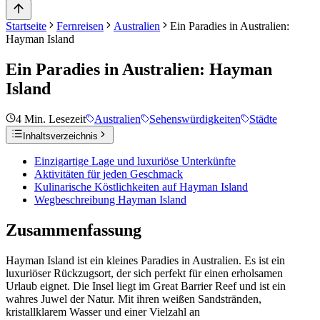
Startseite
Fernreisen
Australien
Ein Paradies in Australien:
Hayman Island
Ein Paradies in Australien: Hayman
Island
4
Min. Lesezeit
Australien
Sehenswürdigkeiten
Städte
Inhaltsverzeichnis
Einzigartige Lage und luxuriöse Unterkünfte
Aktivitäten für jeden Geschmack
Kulinarische Köstlichkeiten auf Hayman Island
Wegbeschreibung Hayman Island
Zusammenfassung
Hayman Island ist ein kleines Paradies in Australien. Es ist ein
luxuriöser Rückzugsort, der sich perfekt für einen erholsamen
Urlaub eignet. Die Insel liegt im Great Barrier Reef und ist ein
wahres Juwel der Natur. Mit ihren weißen Sandstränden,
kristallklarem Wasser und einer Vielzahl an