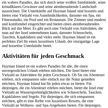
ein wahres Paradies, das sich durch seine weißen Sandstrände, seine
kristallklaren Gewässer und seine atemberaubende Landschaft
auszeichnet. Die Unterkünfte auf Hayman Island sind luxuriös und
bieten eine Vielzahl von Annehmlichkeiten, darunter ein Spa, ein
Fitnessstudio, ein Pool und ein Restaurant. Die Zimmer sind modern
und komfortabel eingerichtet und bieten einen atemberaubenden
Blick auf das Meer. Es gibt auch eine Vielzahl von Aktivitäten, die
man auf der Insel unternehmen kann, darunter Schnorcheln,
Tauchen, Kajakfahren und vieles mehr. Hayman Island ist ein
perfektes Ziel für einen luxuriösen Urlaub, der einzigartige Lage
und luxuriöse Unterkünfte bietet.
Aktivitäten für jeden Geschmack
Hayman Island ist ein wahres Paradies für alle, die einen
unvergesslichen Urlaub erleben möchten. Die Insel bietet eine
Vielzahl an Aktivitäten für jeden Geschmack. Ob Sie ein Abenteuer
erleben, sich entspannen oder einfach nur die Natur genießen
möchten, Hayman Island hat für jeden etwas zu bieten. Für
diejenigen, die ein Abenteuer erleben möchten, bietet die Insel eine
Vielzahl an Wassersportmöglichkeiten wie Schnorcheln, Tauchen,
Kajakfahren und Segeln. Für diejenigen, die sich entspannen
möchten, gibt es eine Reihe von luxuriösen Resorts, die eine
Vielzahl an Wellness- und Spa-Angeboten bieten. Für diejenigen,