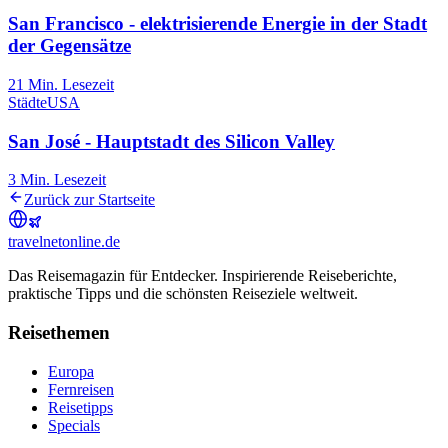
San Francisco - elektrisierende Energie in der Stadt
der Gegensätze
21
Min. Lesezeit
Städte
USA
San José - Hauptstadt des Silicon Valley
3
Min. Lesezeit
Zurück zur Startseite
travel
net
online.de
Das Reisemagazin für Entdecker. Inspirierende Reiseberichte,
praktische Tipps und die schönsten Reiseziele weltweit.
Reisethemen
Europa
Fernreisen
Reisetipps
Specials