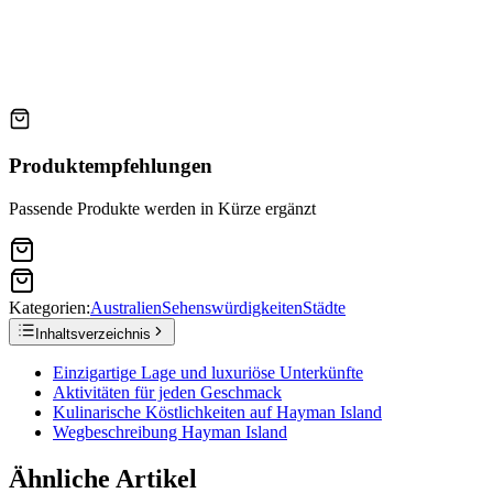
Produktempfehlungen
Passende Produkte werden in Kürze ergänzt
Kategorien:
Australien
Sehenswürdigkeiten
Städte
Inhaltsverzeichnis
Einzigartige Lage und luxuriöse Unterkünfte
Aktivitäten für jeden Geschmack
Kulinarische Köstlichkeiten auf Hayman Island
Wegbeschreibung Hayman Island
Ähnliche Artikel