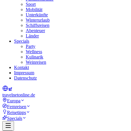
Sport
Mobilität
Unterkünfte
Winterurlaub
Schiffsreisen
Abenteuer
Länder
Specials
Party
Wellness
Kulinarik
Weinreisen
Kontakt
Impressum
Datenschutz
travel
net
online.de
Europa
Fernreisen
Reisetipps
Specials