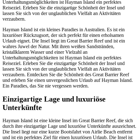
Unterhaltungsmöglichkeiten ist Hayman Island ein perfektes
Reiseziel. Erleben Sie die einzigartige Schönheit der Insel und
lassen Sie sich von der unglaublichen Vielfalt an Aktivitäten
verzaubern.
Hayman Island ist ein kleines Paradies in Australien. Es ist ein
luxuriöser Rückzugsort, der sich perfekt für einen erholsamen
Urlaub eignet. Die Insel liegt im Great Barrier Reef und ist ein
wahres Juwel der Natur. Mit ihren weißen Sandstränden,
kristallklarem Wasser und einer Vielzahl an
Unterhaltungsmöglichkeiten ist Hayman Island ein perfektes
Reiseziel. Erleben Sie die einzigartige Schönheit der Insel und
lassen Sie sich von der unglaublichen Vielfalt an Aktivitäten
verzaubern. Entdecken Sie die Schönheit des Great Barrier Reef
und erleben Sie einen unvergesslichen Urlaub auf Hayman Island.
Ein Paradies, das Sie nie vergessen werden.
Einzigartige Lage und luxuriöse
Unterkünfte
Hayman Island ist eine kleine Insel im Great Barrier Reef, die sich
durch ihre einzigartige Lage und luxuriöse Unterkünfte auszeichnet.
Die Insel liegt nur eine kurze Bootsfahrt von Airlie Beach entfernt
und ist ein perfektes Ziel für einen luxuriösen Urlaub. Die Insel ist