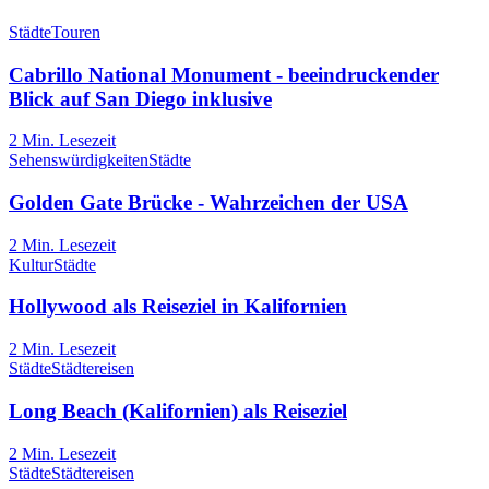
Städte
Touren
Cabrillo National Monument - beeindruckender
Blick auf San Diego inklusive
2
Min. Lesezeit
Sehenswürdigkeiten
Städte
Golden Gate Brücke - Wahrzeichen der USA
2
Min. Lesezeit
Kultur
Städte
Hollywood als Reiseziel in Kalifornien
2
Min. Lesezeit
Städte
Städtereisen
Long Beach (Kalifornien) als Reiseziel
2
Min. Lesezeit
Städte
Städtereisen