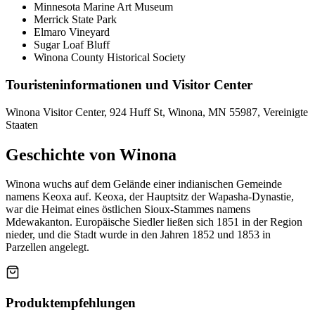
Minnesota Marine Art Museum
Merrick State Park
Elmaro Vineyard
Sugar Loaf Bluff
Winona County Historical Society
Touristeninformationen und Visitor Center
Winona Visitor Center, 924 Huff St, Winona, MN 55987, Vereinigte
Staaten
Geschichte von Winona
Winona wuchs auf dem Gelände einer indianischen Gemeinde
namens Keoxa auf. Keoxa, der Hauptsitz der Wapasha-Dynastie,
war die Heimat eines östlichen Sioux-Stammes namens
Mdewakanton. Europäische Siedler ließen sich 1851 in der Region
nieder, und die Stadt wurde in den Jahren 1852 und 1853 in
Parzellen angelegt.
Produktempfehlungen