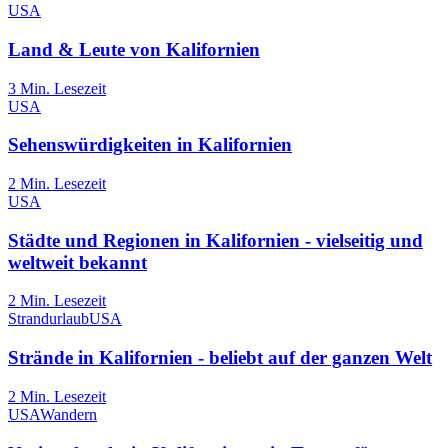
USA
Land & Leute von Kalifornien
3
Min. Lesezeit
USA
Sehenswürdigkeiten in Kalifornien
2
Min. Lesezeit
USA
Städte und Regionen in Kalifornien - vielseitig und
weltweit bekannt
2
Min. Lesezeit
Strandurlaub
USA
Strände in Kalifornien - beliebt auf der ganzen Welt
2
Min. Lesezeit
USA
Wandern