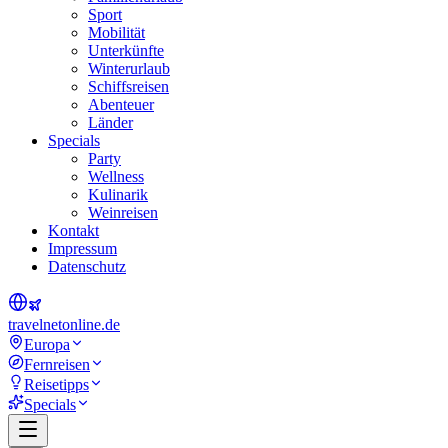
Sport
Mobilität
Unterkünfte
Winterurlaub
Schiffsreisen
Abenteuer
Länder
Specials
Party
Wellness
Kulinarik
Weinreisen
Kontakt
Impressum
Datenschutz
travel
net
online.de
Europa
Fernreisen
Reisetipps
Specials