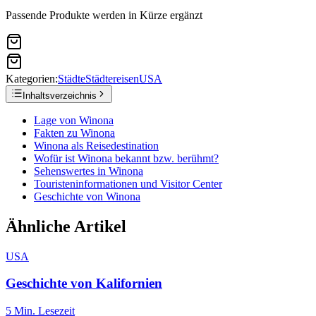
Passende Produkte werden in Kürze ergänzt
Kategorien:
Städte
Städtereisen
USA
Inhaltsverzeichnis
Lage von Winona
Fakten zu Winona
Winona als Reisedestination
Wofür ist Winona bekannt bzw. berühmt?
Sehenswertes in Winona
Touristeninformationen und Visitor Center
Geschichte von Winona
Ähnliche Artikel
USA
Geschichte von Kalifornien
5
Min. Lesezeit