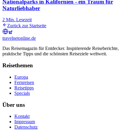
Nationalparks in Kalifornien - ein Traum für
Naturliebhaber
2
Min. Lesezeit
Zurück zur Startseite
travel
net
online.de
Das Reisemagazin für Entdecker. Inspirierende Reiseberichte,
praktische Tipps und die schönsten Reiseziele weltweit.
Reisethemen
Europa
Fernreisen
Reisetipps
Specials
Über uns
Kontakt
Impressum
Datenschutz