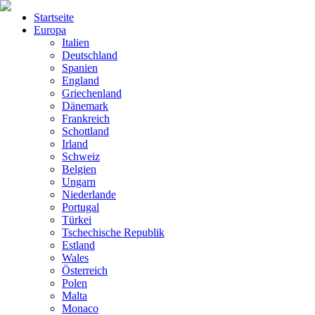
Startseite
Europa
Italien
Deutschland
Spanien
England
Griechenland
Dänemark
Frankreich
Schottland
Irland
Schweiz
Belgien
Ungarn
Niederlande
Portugal
Türkei
Tschechische Republik
Estland
Wales
Österreich
Polen
Malta
Monaco