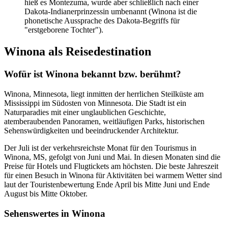
hieß es Montezuma, wurde aber schließlich nach einer
Dakota-Indianerprinzessin umbenannt (Winona ist die
phonetische Aussprache des Dakota-Begriffs für
"erstgeborene Tochter").
Winona als Reisedestination
Wofür ist Winona bekannt bzw. berühmt?
Winona, Minnesota, liegt inmitten der herrlichen Steilküste am
Mississippi im Südosten von Minnesota. Die Stadt ist ein
Naturparadies mit einer unglaublichen Geschichte,
atemberaubenden Panoramen, weitläufigen Parks, historischen
Sehenswürdigkeiten und beeindruckender Architektur.
Der Juli ist der verkehrsreichste Monat für den Tourismus in
Winona, MS, gefolgt von Juni und Mai. In diesen Monaten sind die
Preise für Hotels und Flugtickets am höchsten. Die beste Jahreszeit
für einen Besuch in Winona für Aktivitäten bei warmem Wetter sind
laut der Touristenbewertung Ende April bis Mitte Juni und Ende
August bis Mitte Oktober.
Sehenswertes in Winona