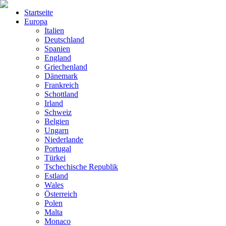
Startseite
Europa
Italien
Deutschland
Spanien
England
Griechenland
Dänemark
Frankreich
Schottland
Irland
Schweiz
Belgien
Ungarn
Niederlande
Portugal
Türkei
Tschechische Republik
Estland
Wales
Österreich
Polen
Malta
Monaco