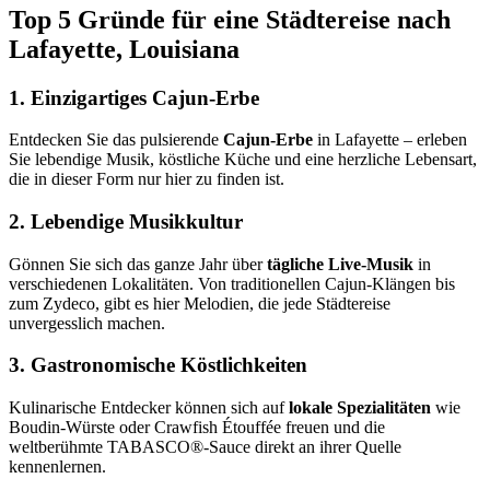
Top 5 Gründe für eine Städtereise nach
Lafayette, Louisiana
1. Einzigartiges Cajun-Erbe
Entdecken Sie das pulsierende
Cajun-Erbe
in Lafayette – erleben
Sie lebendige Musik, köstliche Küche und eine herzliche Lebensart,
die in dieser Form nur hier zu finden ist.
2. Lebendige Musikkultur
Gönnen Sie sich das ganze Jahr über
tägliche Live-Musik
in
verschiedenen Lokalitäten. Von traditionellen Cajun-Klängen bis
zum Zydeco, gibt es hier Melodien, die jede Städtereise
unvergesslich machen.
3. Gastronomische Köstlichkeiten
Kulinarische Entdecker können sich auf
lokale Spezialitäten
wie
Boudin-Würste oder Crawfish Étouffée freuen und die
weltberühmte TABASCO®-Sauce direkt an ihrer Quelle
kennenlernen.