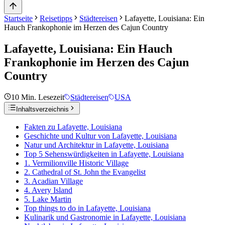
Startseite
Reisetipps
Städtereisen
Lafayette, Louisiana: Ein
Hauch Frankophonie im Herzen des Cajun Country
Lafayette, Louisiana: Ein Hauch
Frankophonie im Herzen des Cajun
Country
10
Min. Lesezeit
Städtereisen
USA
Inhaltsverzeichnis
Fakten zu Lafayette, Louisiana
Geschichte und Kultur von Lafayette, Louisiana
Natur und Architektur in Lafayette, Louisiana
Top 5 Sehenswürdigkeiten in Lafayette, Louisiana
1. Vermilionville Historic Village
2. Cathedral of St. John the Evangelist
3. Acadian Village
4. Avery Island
5. Lake Martin
Top things to do in Lafayette, Louisiana
Kulinarik und Gastronomie in Lafayette, Louisiana