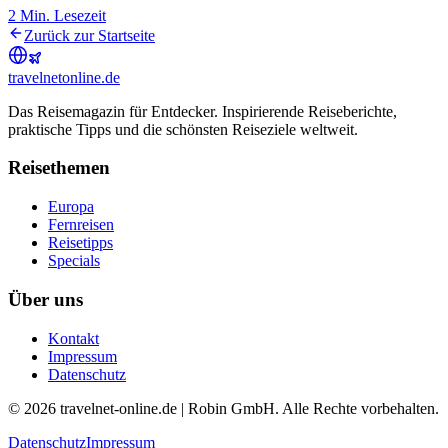
2
Min. Lesezeit
Zurück zur Startseite
travel
net
online.de
Das Reisemagazin für Entdecker. Inspirierende Reiseberichte,
praktische Tipps und die schönsten Reiseziele weltweit.
Reisethemen
Europa
Fernreisen
Reisetipps
Specials
Über uns
Kontakt
Impressum
Datenschutz
© 2026 travelnet-online.de | Robin GmbH. Alle Rechte vorbehalten.
Datenschutz
Impressum