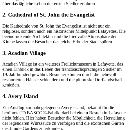
über das tägliche Leben der ersten Siedler erfahren.
2. Cathedral of St. John the Evangelist
Die Kathedrale von St. John the Evangelist ist nicht nur ein
religiöser, sondern auch ein historischer Mittelpunkt Lafayettes. Die
beeindruckende Architektur und die friedvolle Atmosphäre der
Kirche lassen die Besucher das reiche Erbe der Stadt spüren.
3. Acadian Village
Acadian Village ist ein weiteres Freilichtmuseum in Lafayette, das
einen Einblick in das Leben der französischsprachigen Siedler im
19. Jahrhundert gewährt. Besucher können durch die liebevoll
restaurierten Häuser schlendern und die pittoreske Dorflandschaft
genießen.
4. Avery Island
Ein Ausflug zur nahegelegenen Avery Island, bekannt für die
berühmte TABASCO®-Fabrik, darf bei einem Besuch in Lafayette
nicht fehlen. Hier haben Besucher die Möglichkeit, die Herstellung
der legendären Würzsauce zu verfolgen und die exotischen Gärten
des Jungle Gardens zu erkunden.