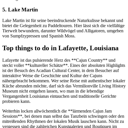
5. Lake Martin
Lake Martin ist für seine beeindruckende Naturkulisse bekannt und
bietet die Gelegenheit zu Paddeltouren. Hier lässt sich die vielfältige
Tierwelt bewundern, darunter Wildvögel und Alligatoren, umgeben
von Sumpfzypressen und Spanish Moss.
Top things to do in Lafayette, Louisiana
Lafayette ist das pulsierende Herz des **Cajun Country** und
steckt voller **kultureller Schätze**. Eines der absoluten Highlights
ist der Besuch des Acadian Cultural Center, in dem Besucher auf
interaktive Weise die Geschichte und Kultur der Cajuns
nähergebracht bekommen. Wer seine Reise mit authentischer lokaler
Küche abrunden möchte, darf sich das Vermilionville Living History
Museum nicht entgehen lassen, wo man in die lebendige
Vergangenheit Louisianas eintauchen und traditionelle Gerichte
probieren kann.
Weiterhin locken allwöchentlich die **lärmenden Cajun Jam
Sessions**, bei denen man selbst das Tanzbein schwingen oder den
mitreißenden Rhythmen der lokalen Musik lauschen kann. Nicht zu
vergessen sind die zahlreichen Kunstgalerien und Boutiquen im