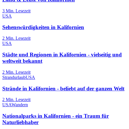
3
Min. Lesezeit
USA
Sehenswürdigkeiten in Kalifornien
2
Min. Lesezeit
USA
Städte und Regionen in Kalifornien - vielseitig und
weltweit bekannt
2
Min. Lesezeit
Strandurlaub
USA
Strände in Kalifornien - beliebt auf der ganzen Welt
2
Min. Lesezeit
USA
Wandern
Nationalparks in Kalifornien - ein Traum für
Naturliebhaber