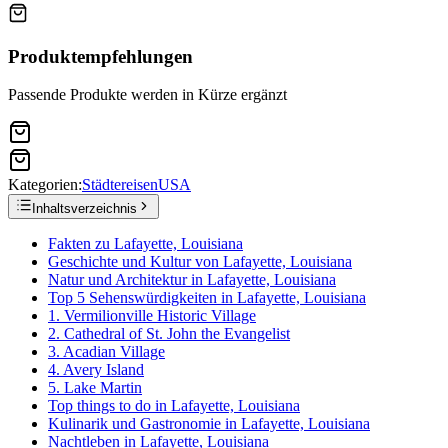
Produktempfehlungen
Passende Produkte werden in Kürze ergänzt
Kategorien:
Städtereisen
USA
Inhaltsverzeichnis
Fakten zu Lafayette, Louisiana
Geschichte und Kultur von Lafayette, Louisiana
Natur und Architektur in Lafayette, Louisiana
Top 5 Sehenswürdigkeiten in Lafayette, Louisiana
1. Vermilionville Historic Village
2. Cathedral of St. John the Evangelist
3. Acadian Village
4. Avery Island
5. Lake Martin
Top things to do in Lafayette, Louisiana
Kulinarik und Gastronomie in Lafayette, Louisiana
Nachtleben in Lafayette, Louisiana