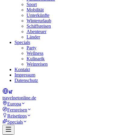
Sport
Mobilität
Unterkünfte
Winterurlaub
Schiffsreisen
Abenteuer
Länder
Specials
Party
Wellness
Kulinarik
Weinreisen
Kontakt
Impressum
Datenschutz
travel
net
online.de
Europa
Fernreisen
Reisetipps
Specials