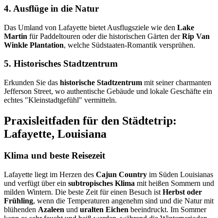
4. Ausflüge in die Natur
Das Umland von Lafayette bietet Ausflugsziele wie den
Lake
Martin
für Paddeltouren oder die historischen Gärten der
Rip Van
Winkle Plantation
, welche Südstaaten-Romantik versprühen.
5. Historisches Stadtzentrum
Erkunden Sie das
historische Stadtzentrum
mit seiner charmanten
Jefferson Street, wo authentische Gebäude und lokale Geschäfte ein
echtes "Kleinstadtgefühl" vermitteln.
Praxisleitfaden für den Städtetrip:
Lafayette, Louisiana
Klima und beste Reisezeit
Lafayette liegt im Herzen des
Cajun Country
im Süden Louisianas
und verfügt über ein
subtropisches Klima
mit heißen Sommern und
milden Wintern. Die beste Zeit für einen Besuch ist
Herbst oder
Frühling
, wenn die Temperaturen angenehm sind und die Natur mit
blühenden
Azaleen
und
uralten Eichen
beeindruckt. Im Sommer