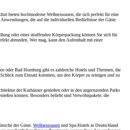
t bieten hochmoderne Wellnessoasen, die sich perfekt für eine
 Anwendungen, die auf die individuellen Bedürfnisse der Gäste
dlung oder einer straffenden Körperpackung können Sie sich für
rfekt abrunden. Wer mag, kann den Aufenthalt mit einer
ofen oder Bad Homburg gibt es zahlreiche Hotels und Thermen, die
 Schlick zum Einsatz kommen, um den Körper zu reinigen und zu
hitektur der Kurhäuser genießen oder in den angrenzenden Parks
genießen können. Besonders beliebt sind Verwöhnpakete, die
ünsche der Gäste.
Wellnessoasen
und Spa-Hotels in Deutschland