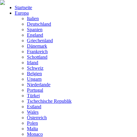
Startseite
Europa
Italien
Deutschland
Spanien
England
Griechenland
Dänemark
Frankreich
Schottland
Irland
Schweiz
Belgien
Ungarn
Niederlande
Portugal
Türkei
Tschechische Republik
Estland
Wales
Österreich
Polen
Malta
Monaco