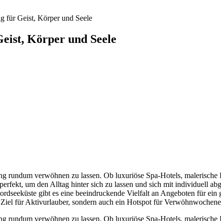
für Geist, Körper und Seele
ist, Körper und Seele
lang rundum verwöhnen zu lassen. Ob luxuriöse Spa-Hotels, malerische
erfekt, um den Alltag hinter sich zu lassen und sich mit individuel
rdseeküste gibt es eine beeindruckende Vielfalt an Angeboten für ein
s Ziel für Aktivurlauber, sondern auch ein Hotspot für Verwöhnwochene
lang rundum verwöhnen zu lassen. Ob luxuriöse Spa-Hotels, malerische