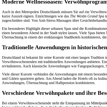
Moderne Wellnessoasen: Verwöhnprogramm
Auch in den Metropolen Deutschlands müssen Sie auf ein Verwöhnwoc
kurze Auszeit eignen. Einrichtungen wie das
The Westin Grand Spa
i
zugeschnitten sind. Von Anti-Stress-Massagen über Gesichtsbehandlun
Ein besonderes Highlight dieser urbanen Spas sind die Kombinationen
einen besonderen Abend in der Stadt stylen lassen. Viele Spas biet
Übernachtung in einem der erstklassigen Stadthotels kombinieren, die 
Traditionelle Anwendungen in historische
Deutschland ist bekannt für seine Kurorte mit einer langen Traditi
Verwöhnwochenenden mit traditionellen Anwendungen anbieten. Ein 
revitalisieren. Auch klassische Anwendungen wie Fangopackungen, S
Viele dieser Kurorte verbinden die Anwendungen mit einem besonder
und Gärten spazieren gehen. Am Abend laden die Hotels oft zu kulin
Anwendungen, Übernachtung und Halbpension kombinieren.
Verschiedene Verwöhnpakete und ihre Bes
Bei einem Verwöhnwochenende steht die Entspannung im Mittelpunkt 