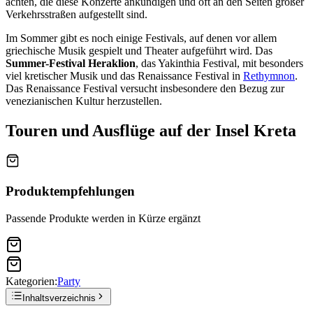
achten, die diese Konzerte ankündigen und oft an den Seiten großer
Verkehrsstraßen aufgestellt sind.
Im Sommer gibt es noch einige Festivals, auf denen vor allem
griechische Musik gespielt und Theater aufgeführt wird. Das
Summer-Festival Heraklion
, das Yakinthia Festival, mit besonders
viel kretischer Musik und das Renaissance Festival in
Rethymnon
.
Das Renaissance Festival versucht insbesondere den Bezug zur
venezianischen Kultur herzustellen.
Touren und Ausflüge auf der Insel Kreta
Produktempfehlungen
Passende Produkte werden in Kürze ergänzt
Kategorien:
Party
Inhaltsverzeichnis