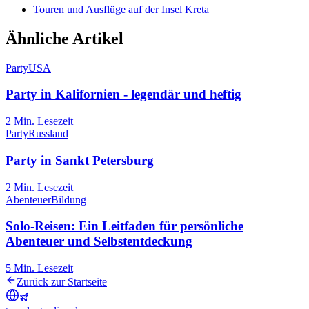
Touren und Ausflüge auf der Insel Kreta
Ähnliche Artikel
Party
USA
Party in Kalifornien - legendär und heftig
2
Min. Lesezeit
Party
Russland
Party in Sankt Petersburg
2
Min. Lesezeit
Abenteuer
Bildung
Solo-Reisen: Ein Leitfaden für persönliche
Abenteuer und Selbstentdeckung
5
Min. Lesezeit
Zurück zur Startseite