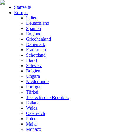
Startseite
Europa
Italien
Deutschland
Spanien
England
Griechenland
Dänemark
Frankreich
Schottland
Irland
Schweiz
Belgien
Ungarn
Niederlande
Portugal
Türkei
Tschechische Republik
Estland
Wales
Österreich
Polen
Malta
Monaco