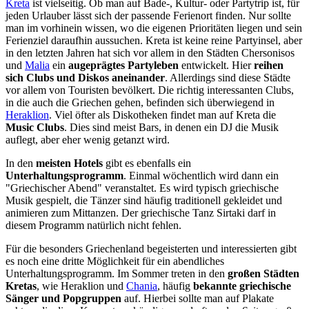
Kreta
ist vielseitig. Ob man auf Bade-, Kultur- oder Partytrip ist, für
jeden Urlauber lässt sich der passende Ferienort finden. Nur sollte
man im vorhinein wissen, wo die eigenen Prioritäten liegen und sein
Ferienziel daraufhin aussuchen. Kreta ist keine reine Partyinsel, aber
in den letzten Jahren hat sich vor allem in den Städten Chersonisos
und
Malia
ein
augeprägtes Partyleben
entwickelt. Hier
reihen
sich Clubs und Diskos aneinander
. Allerdings sind diese Städte
vor allem von Touristen bevölkert. Die richtig interessanten Clubs,
in die auch die Griechen gehen, befinden sich überwiegend in
Heraklion
. Viel öfter als Diskotheken findet man auf Kreta die
Music Clubs
. Dies sind meist Bars, in denen ein DJ die Musik
auflegt, aber eher wenig getanzt wird.
In den
meisten Hotels
gibt es ebenfalls ein
Unterhaltungsprogramm
. Einmal wöchentlich wird dann ein
"Griechischer Abend" veranstaltet. Es wird typisch griechische
Musik gespielt, die Tänzer sind häufig traditionell gekleidet und
animieren zum Mittanzen. Der griechische Tanz Sirtaki darf in
diesem Programm natürlich nicht fehlen.
Für die besonders Griechenland begeisterten und interessierten gibt
es noch eine dritte Möglichkeit für ein abendliches
Unterhaltungsprogramm. Im Sommer treten in den
großen Städten
Kretas
, wie Heraklion und
Chania
, häufig
bekannte griechische
Sänger und Popgruppen
auf. Hierbei sollte man auf Plakate