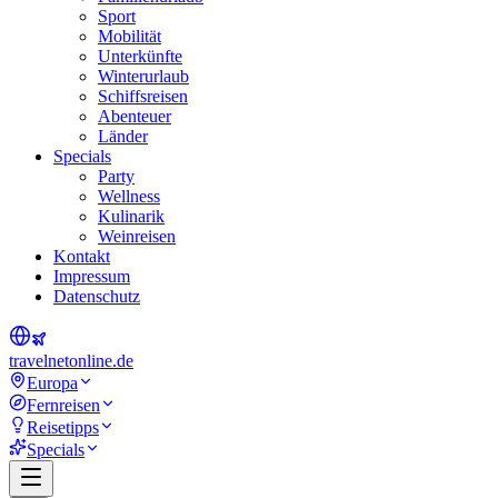
Sport
Mobilität
Unterkünfte
Winterurlaub
Schiffsreisen
Abenteuer
Länder
Specials
Party
Wellness
Kulinarik
Weinreisen
Kontakt
Impressum
Datenschutz
travel
net
online.de
Europa
Fernreisen
Reisetipps
Specials