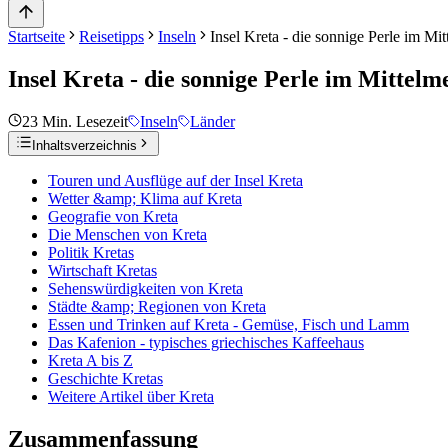
Startseite
Reisetipps
Inseln
Insel Kreta - die sonnige Perle im Mi
Insel Kreta - die sonnige Perle im Mittelm
23
Min. Lesezeit
Inseln
Länder
Inhaltsverzeichnis
Touren und Ausflüge auf der Insel Kreta
Wetter &amp; Klima auf Kreta
Geografie von Kreta
Die Menschen von Kreta
Politik Kretas
Wirtschaft Kretas
Sehenswürdigkeiten von Kreta
Städte &amp; Regionen von Kreta
Essen und Trinken auf Kreta - Gemüse, Fisch und Lamm
Das Kafenion - typisches griechisches Kaffeehaus
Kreta A bis Z
Geschichte Kretas
Weitere Artikel über Kreta
Zusammenfassung