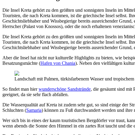
Die Insel Kreta gehört zu den größten und sonnigsten Inseln im Mitte
Touristen, die nach Kreta kommen, ist die griechische Insel selbst. Ih
Geschichtsliebhaber und Wissbegierige bereits ausreichender Grund, ei
Herrscher (Palast von Knossos), oder die noch erhaltenen veneziani
Die Insel Kreta gehört zu den größten und sonnigsten Inseln im Mitte
Touristen, die nach Kreta kommen, ist die griechische Insel selbst. Ih
Geschichtsliebhaber und Wissbegierige bereits ausreichender Grund, 
Aber die Insel hat nicht nur kulturelle Highlights zu bieten, wie beisp
Besatzungsmächte (
Hafen von Chania
). Neben den vielfältigen kult
Landschaft mit Palmen, türkisfarbenem Wasser und tropischem 
So findet man hier
wunderschöne Sandstrände
, die gesäumt sind mit 
geeignet, da sie sehr flach abfallen.
Die Wasserqualität auf Kreta ist zudem sehr gut, so sind einige der 
Schluchten (
Samaria
) können zu Fuß durchwandert werden und ihre 
Wer sich bis in eines der kaum touristischen Bergdörfer vor traut, k
wenn abends die Sonne den Himmel in ein zartes Rot taucht und die 