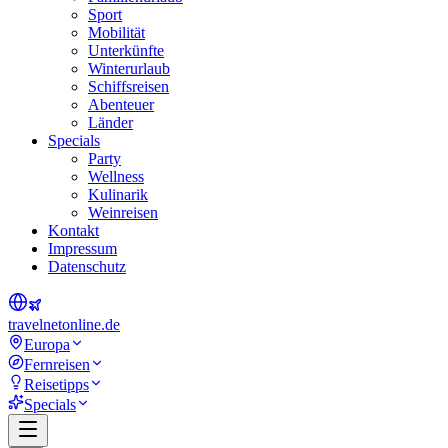
Sport
Mobilität
Unterkünfte
Winterurlaub
Schiffsreisen
Abenteuer
Länder
Specials
Party
Wellness
Kulinarik
Weinreisen
Kontakt
Impressum
Datenschutz
travel
net
online.de
Europa
Fernreisen
Reisetipps
Specials