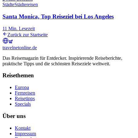
Städte
Städtereisen
Santa Monica, Top Reiseziel bei Los Angeles
11
Min. Lesezeit
Zurück zur Startseite
travel
net
online.de
Das Reisemagazin für Entdecker. Inspirierende Reiseberichte,
praktische Tipps und die schönsten Reiseziele weltweit.
Reisethemen
Europa
Fernreisen
Reisetipps
Specials
Über uns
Kontakt
Impressum