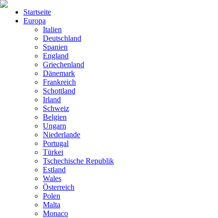
Startseite
Europa
Italien
Deutschland
Spanien
England
Griechenland
Dänemark
Frankreich
Schottland
Irland
Schweiz
Belgien
Ungarn
Niederlande
Portugal
Türkei
Tschechische Republik
Estland
Wales
Österreich
Polen
Malta
Monaco