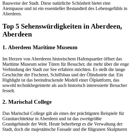
Bauweise der Stadt. Diese natürliche Schönheit bietet eine
Atempause und ist ein essentieller Bestandteil des Lebensgefühls in
Aberdeen.
Top 5 Sehenswürdigkeiten in Aberdeen,
Aberdeen
1. Aberdeen Maritime Museum
Im Herzen von Aberdeens historischem Hafenquartier öffnet das
Maritime Museum seine Türen für Besucher, die mehr über die enge
Verbindung der Stadt zur See erfahren möchten. Es stellt die lange
Geschichte der Fischerei, Schiffsbau und der Ölindustrie dar. Ein
Highlight ist das beeindruckende Modell einer Ölplattform, das
sowohl technikbegeisterte als auch historisch interessierte Besucher
fesselt.
2. Marischal College
Das Marischal College gilt als eines der prächtigsten Beispiele für
Granitarchitektur in Aberdeen und ist das zweitgrößte
Granitgebäude der Welt. Heute beherbergt es die Verwaltung der
Stadt, doch die majestätische Fassade und die filigranen Skulpturen