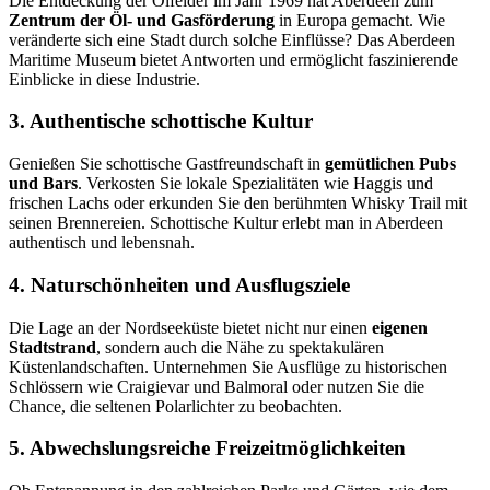
Die Entdeckung der Ölfelder im Jahr 1969 hat Aberdeen zum
Zentrum der Öl- und Gasförderung
in Europa gemacht. Wie
veränderte sich eine Stadt durch solche Einflüsse? Das Aberdeen
Maritime Museum bietet Antworten und ermöglicht faszinierende
Einblicke in diese Industrie.
3. Authentische schottische Kultur
Genießen Sie schottische Gastfreundschaft in
gemütlichen Pubs
und Bars
. Verkosten Sie lokale Spezialitäten wie Haggis und
frischen Lachs oder erkunden Sie den berühmten Whisky Trail mit
seinen Brennereien. Schottische Kultur erlebt man in Aberdeen
authentisch und lebensnah.
4. Naturschönheiten und Ausflugsziele
Die Lage an der Nordseeküste bietet nicht nur einen
eigenen
Stadtstrand
, sondern auch die Nähe zu spektakulären
Küstenlandschaften. Unternehmen Sie Ausflüge zu historischen
Schlössern wie Craigievar und Balmoral oder nutzen Sie die
Chance, die seltenen Polarlichter zu beobachten.
5. Abwechslungsreiche Freizeitmöglichkeiten