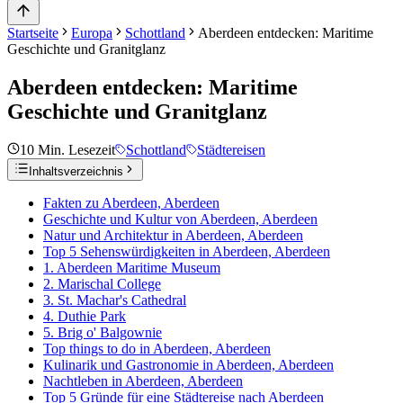
Startseite
Europa
Schottland
Aberdeen entdecken: Maritime
Geschichte und Granitglanz
Aberdeen entdecken: Maritime
Geschichte und Granitglanz
10
Min. Lesezeit
Schottland
Städtereisen
Inhaltsverzeichnis
Fakten zu Aberdeen, Aberdeen
Geschichte und Kultur von Aberdeen, Aberdeen
Natur und Architektur in Aberdeen, Aberdeen
Top 5 Sehenswürdigkeiten in Aberdeen, Aberdeen
1. Aberdeen Maritime Museum
2. Marischal College
3. St. Machar's Cathedral
4. Duthie Park
5. Brig o' Balgownie
Top things to do in Aberdeen, Aberdeen
Kulinarik und Gastronomie in Aberdeen, Aberdeen
Nachtleben in Aberdeen, Aberdeen
Top 5 Gründe für eine Städtereise nach Aberdeen