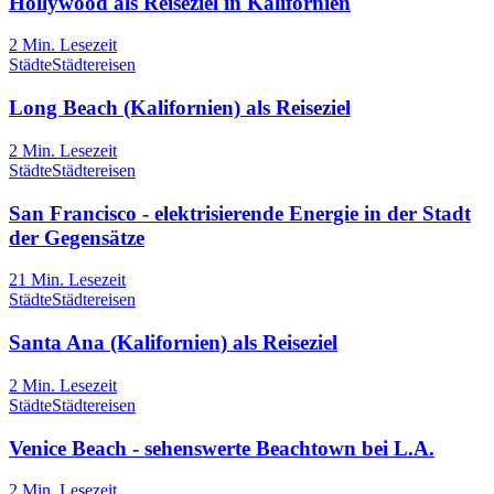
Hollywood als Reiseziel in Kalifornien
2
Min. Lesezeit
Städte
Städtereisen
Long Beach (Kalifornien) als Reiseziel
2
Min. Lesezeit
Städte
Städtereisen
San Francisco - elektrisierende Energie in der Stadt
der Gegensätze
21
Min. Lesezeit
Städte
Städtereisen
Santa Ana (Kalifornien) als Reiseziel
2
Min. Lesezeit
Städte
Städtereisen
Venice Beach - sehenswerte Beachtown bei L.A.
2
Min. Lesezeit