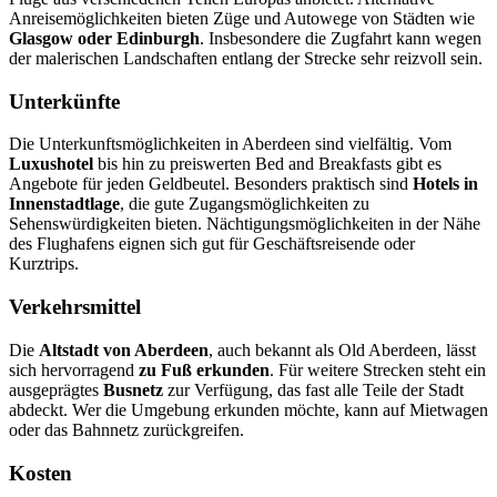
Anreisemöglichkeiten bieten Züge und Autowege von Städten wie
Glasgow oder Edinburgh
. Insbesondere die Zugfahrt kann wegen
der malerischen Landschaften entlang der Strecke sehr reizvoll sein.
Unterkünfte
Die Unterkunftsmöglichkeiten in Aberdeen sind vielfältig. Vom
Luxushotel
bis hin zu preiswerten Bed and Breakfasts gibt es
Angebote für jeden Geldbeutel. Besonders praktisch sind
Hotels in
Innenstadtlage
, die gute Zugangsmöglichkeiten zu
Sehenswürdigkeiten bieten. Nächtigungsmöglichkeiten in der Nähe
des Flughafens eignen sich gut für Geschäftsreisende oder
Kurztrips.
Verkehrsmittel
Die
Altstadt von Aberdeen
, auch bekannt als Old Aberdeen, lässt
sich hervorragend
zu Fuß erkunden
. Für weitere Strecken steht ein
ausgeprägtes
Busnetz
zur Verfügung, das fast alle Teile der Stadt
abdeckt. Wer die Umgebung erkunden möchte, kann auf Mietwagen
oder das Bahnnetz zurückgreifen.
Kosten