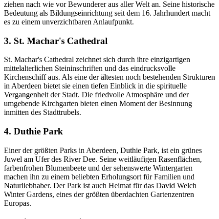
ziehen nach wie vor Bewunderer aus aller Welt an. Seine historische
Bedeutung als Bildungseinrichtung seit dem 16. Jahrhundert macht
es zu einem unverzichtbaren Anlaufpunkt.
3. St. Machar's Cathedral
St. Machar's Cathedral zeichnet sich durch ihre einzigartigen
mittelalterlichen Steininschriften und das eindrucksvolle
Kirchenschiff aus. Als eine der ältesten noch bestehenden Strukturen
in Aberdeen bietet sie einen tiefen Einblick in die spirituelle
Vergangenheit der Stadt. Die friedvolle Atmosphäre und der
umgebende Kirchgarten bieten einen Moment der Besinnung
inmitten des Stadttrubels.
4. Duthie Park
Einer der größten Parks in Aberdeen, Duthie Park, ist ein grünes
Juwel am Ufer des River Dee. Seine weitläufigen Rasenflächen,
farbenfrohen Blumenbeete und der sehenswerte Wintergarten
machen ihn zu einem beliebten Erholungsort für Familien und
Naturliebhaber. Der Park ist auch Heimat für das David Welch
Winter Gardens, eines der größten überdachten Gartenzentren
Europas.