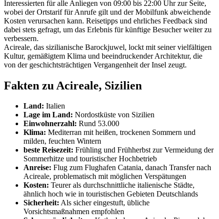
Interessierten für alle Anliegen von 09:00 bis 22:00 Uhr zur Seite,
wobei der Ortstarif für Anrufe gilt und der Mobilfunk abweichende
Kosten verursachen kann. Reisetipps und ehrliches Feedback sind
dabei stets gefragt, um das Erlebnis für künftige Besucher weiter zu
verbessern.
Acireale, das sizilianische Barockjuwel, lockt mit seiner vielfältigen
Kultur, gemäßigtem Klima und beeindruckender Architektur, die
von der geschichtsträchtigen Vergangenheit der Insel zeugt.
Fakten zu Acireale, Sizilien
Land:
Italien
Lage im Land:
Nordostküste von Sizilien
Einwohnerzahl:
Rund 53.000
Klima:
Mediterran mit heißen, trockenen Sommern und
milden, feuchten Wintern
beste Reisezeit:
Frühling und Frühherbst zur Vermeidung der
Sommerhitze und touristischer Hochbetrieb
Anreise:
Flug zum Flughafen Catania, danach Transfer nach
Acireale, problematisch mit möglichen Verspätungen
Kosten:
Teurer als durchschnittliche italienische Städte,
ähnlich hoch wie in touristischen Gebieten Deutschlands
Sicherheit:
Als sicher eingestuft, übliche
Vorsichtsmaßnahmen empfohlen