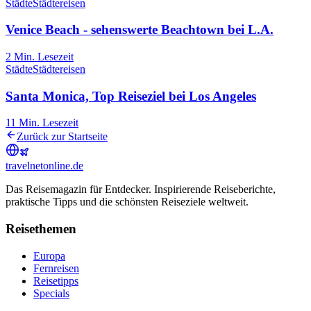
Städte
Städtereisen
Venice Beach - sehenswerte Beachtown bei L.A.
2
Min. Lesezeit
Städte
Städtereisen
Santa Monica, Top Reiseziel bei Los Angeles
11
Min. Lesezeit
Zurück zur Startseite
travel
net
online.de
Das Reisemagazin für Entdecker. Inspirierende Reiseberichte,
praktische Tipps und die schönsten Reiseziele weltweit.
Reisethemen
Europa
Fernreisen
Reisetipps
Specials