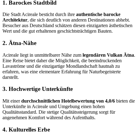
1. Barockes Stadtbild
Die Stadt Acireale besticht durch ihre
authentische barocke
Architektur
, die sich deutlich von anderen Destinationen abhebt.
Besucher aus Deutschland schätzen diesen einzigarten ästhetischen
Wert und die gut erhaltenen geschichtsträchtigen Bauten.
2. Ätna-Nähe
Acireale liegt in unmittelbarer Nähe zum
legendären Vulkan Ätna
.
Eine Reise bietet daher die Möglichkeit, die beeindruckenden
Lavaströme und die einzigartige Mondlandschaft hautnah zu
erfahren, was eine elementare Erfahrung für Naturbegeisterte
darstellt.
3. Hochwertige Unterkünfte
Mit einer
durchschnittlichen Hotelbewertung von 4,0/6
bieten die
Unterkünfte in Acireale und Umgebung einen hohen
Qualitätsstandard. Die stetige Qualitätssteigerung sorgt für
angenehmen Komfort während des Aufenthalts.
4. Kulturelles Erbe