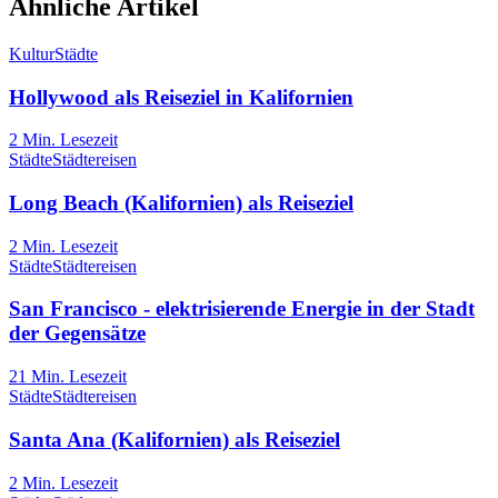
Ähnliche Artikel
Kultur
Städte
Hollywood als Reiseziel in Kalifornien
2
Min. Lesezeit
Städte
Städtereisen
Long Beach (Kalifornien) als Reiseziel
2
Min. Lesezeit
Städte
Städtereisen
San Francisco - elektrisierende Energie in der Stadt
der Gegensätze
21
Min. Lesezeit
Städte
Städtereisen
Santa Ana (Kalifornien) als Reiseziel
2
Min. Lesezeit