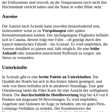
der Frühsommer sind reizvoll, da die Temperaturen noch nicht ihre
Höchststände erreicht haben und die Natur in voller Blüte steht.
Anreise
Die Anreise nach Acireale kann zuweilen herausfordernd sein,
insbesondere wenn es zu
Verspätungen
oder späten
Reiseinformationen kommt. Der nächstgelegene Flughafen befindet
sich in Catania, diesem folgt eine Fahrt – oft geprägt durch den
typisch italienischen Fahrstil – bis Acireale. Es wird empfohlen, die
Anreise detailliert zu planen und, falls möglich, für eine
frühe
Ankunft
oder zumindest ausreichend Pufferzeit zu sorgen, um
Stress zu vermeiden.
Unterkünfte
In Acireale gibt es eine
breite Palette an Unterkünften
. Die
Qualität der Hotels hat sich in den letzten Jahren gesteigert, und
viele von ihnen befinden sich in attraktiver Strandlage. Eine gute
Orientierung bietet die Filter Karte für eine Ansicht der verfügbaren
Hotels. Die
durchschnittliche Hotelbewertung
liegt bei 4,0 von 6
Punkten mit insgesamt 94 Bewertungen. Es wird empfohlen,
Angebote und Aktionen im Auge zu behalten, um ein gutes Preis-
Leistungs-Verhältnis zu erzielen. Der Kundenservice der