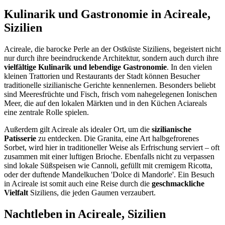
Kulinarik und Gastronomie in Acireale,
Sizilien
Acireale, die barocke Perle an der Ostküste Siziliens, begeistert nicht
nur durch ihre beeindruckende Architektur, sondern auch durch ihre
vielfältige Kulinarik und lebendige Gastronomie
. In den vielen
kleinen Trattorien und Restaurants der Stadt können Besucher
traditionelle sizilianische Gerichte kennenlernen. Besonders beliebt
sind Meeresfrüchte und Fisch, frisch vom nahegelegenen Ionischen
Meer, die auf den lokalen Märkten und in den Küchen Aciareals
eine zentrale Rolle spielen.
Außerdem gilt Acireale als idealer Ort, um die
sizilianische
Patisserie
zu entdecken. Die Granita, eine Art halbgefrorenes
Sorbet, wird hier in traditioneller Weise als Erfrischung serviert – oft
zusammen mit einer luftigen Brioche. Ebenfalls nicht zu verpassen
sind lokale Süßspeisen wie Cannoli, gefüllt mit cremigem Ricotta,
oder der duftende Mandelkuchen 'Dolce di Mandorle'. Ein Besuch
in Acireale ist somit auch eine Reise durch die
geschmackliche
Vielfalt
Siziliens, die jeden Gaumen verzaubert.
Nachtleben in Acireale, Sizilien