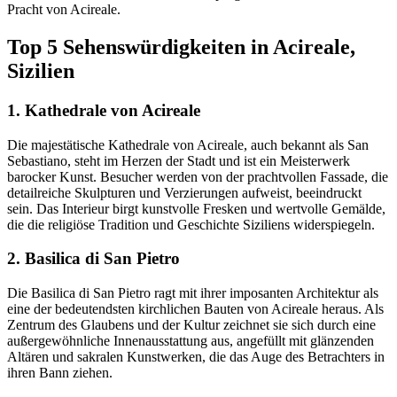
Pracht von Acireale.
Top 5 Sehenswürdigkeiten in Acireale,
Sizilien
1. Kathedrale von Acireale
Die majestätische Kathedrale von Acireale, auch bekannt als San
Sebastiano, steht im Herzen der Stadt und ist ein Meisterwerk
barocker Kunst. Besucher werden von der prachtvollen Fassade, die
detailreiche Skulpturen und Verzierungen aufweist, beeindruckt
sein. Das Interieur birgt kunstvolle Fresken und wertvolle Gemälde,
die die religiöse Tradition und Geschichte Siziliens widerspiegeln.
2. Basilica di San Pietro
Die Basilica di San Pietro ragt mit ihrer imposanten Architektur als
eine der bedeutendsten kirchlichen Bauten von Acireale heraus. Als
Zentrum des Glaubens und der Kultur zeichnet sie sich durch eine
außergewöhnliche Innenausstattung aus, angefüllt mit glänzenden
Altären und sakralen Kunstwerken, die das Auge des Betrachters in
ihren Bann ziehen.