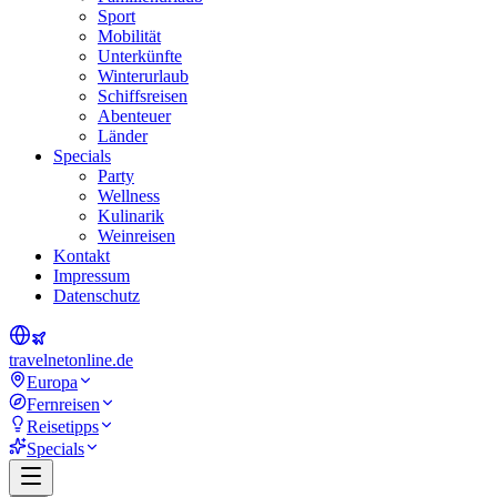
Sport
Mobilität
Unterkünfte
Winterurlaub
Schiffsreisen
Abenteuer
Länder
Specials
Party
Wellness
Kulinarik
Weinreisen
Kontakt
Impressum
Datenschutz
travel
net
online.de
Europa
Fernreisen
Reisetipps
Specials