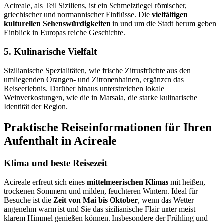
Acireale, als Teil Siziliens, ist ein Schmelztiegel römischer,
griechischer und normannischer Einflüsse. Die
vielfältigen
kulturellen Sehenswürdigkeiten
in und um die Stadt herum geben
Einblick in Europas reiche Geschichte.
5. Kulinarische Vielfalt
Sizilianische Spezialitäten, wie frische Zitrusfrüchte aus den
umliegenden Orangen- und Zitronenhainen, ergänzen das
Reiseerlebnis. Darüber hinaus unterstreichen lokale
Weinverkostungen, wie die in Marsala, die starke kulinarische
Identität der Region.
Praktische Reiseinformationen für Ihren
Aufenthalt in Acireale
Klima und beste Reisezeit
Acireale erfreut sich eines
mittelmeerischen Klimas
mit heißen,
trockenen Sommern und milden, feuchteren Wintern. Ideal für
Besuche ist die
Zeit von Mai bis Oktober
, wenn das Wetter
angenehm warm ist und Sie das sizilianische Flair unter meist
klarem Himmel genießen können. Insbesondere der Frühling und