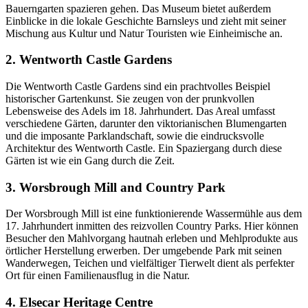
Bauerngarten spazieren gehen. Das Museum bietet außerdem
Einblicke in die lokale Geschichte Barnsleys und zieht mit seiner
Mischung aus Kultur und Natur Touristen wie Einheimische an.
2. Wentworth Castle Gardens
Die Wentworth Castle Gardens sind ein prachtvolles Beispiel
historischer Gartenkunst. Sie zeugen von der prunkvollen
Lebensweise des Adels im 18. Jahrhundert. Das Areal umfasst
verschiedene Gärten, darunter den viktorianischen Blumengarten
und die imposante Parklandschaft, sowie die eindrucksvolle
Architektur des Wentworth Castle. Ein Spaziergang durch diese
Gärten ist wie ein Gang durch die Zeit.
3. Worsbrough Mill and Country Park
Der Worsbrough Mill ist eine funktionierende Wassermühle aus dem
17. Jahrhundert inmitten des reizvollen Country Parks. Hier können
Besucher den Mahlvorgang hautnah erleben und Mehlprodukte aus
örtlicher Herstellung erwerben. Der umgebende Park mit seinen
Wanderwegen, Teichen und vielfältiger Tierwelt dient als perfekter
Ort für einen Familienausflug in die Natur.
4. Elsecar Heritage Centre