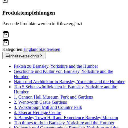
Produktempfehlungen
Passende Produkte werden in Kürze ergänzt
Kategorien:
England
Städtereisen
Inhaltsverzeichnis
Fakten zu Barnsley, Yorkshire and the Humber
Geschichte und Kultur von Barnsley, Yorkshire and the
Humber
Natur und Architektur in Barnsley, Yorkshire and the Humber
Top 5 Sehenswürdigkeiten in Barnsley, Yorkshire and the
Humber
1. Cannon Hall Museum, Park and Gardens
2. Wentworth Castle Gardens
3. Worsbrough Mill and Country Park
4. Elsecar Heritage Centre
5. Barnsley Town Hall and Experience Barnsley Museum
Top things to do in Barnsley, Yorkshire and the Humber
Kulinarik und Gastronomie in Barnsley, Yorkshire and the