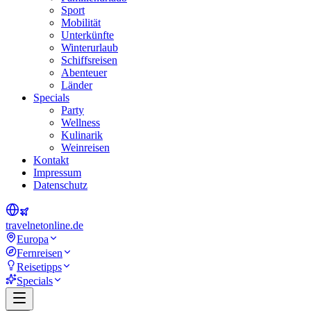
Sport
Mobilität
Unterkünfte
Winterurlaub
Schiffsreisen
Abenteuer
Länder
Specials
Party
Wellness
Kulinarik
Weinreisen
Kontakt
Impressum
Datenschutz
travel
net
online.de
Europa
Fernreisen
Reisetipps
Specials