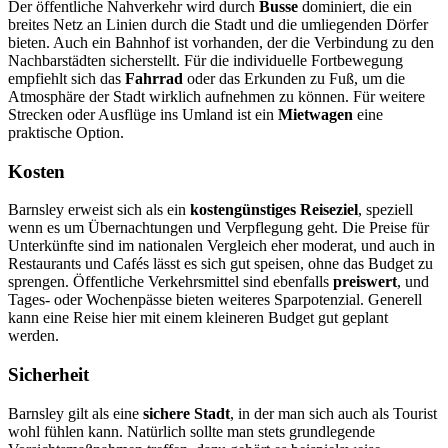
Der öffentliche Nahverkehr wird durch
Busse
dominiert, die ein
breites Netz an Linien durch die Stadt und die umliegenden Dörfer
bieten. Auch ein Bahnhof ist vorhanden, der die Verbindung zu den
Nachbarstädten sicherstellt. Für die individuelle Fortbewegung
empfiehlt sich das
Fahrrad
oder das Erkunden zu Fuß, um die
Atmosphäre der Stadt wirklich aufnehmen zu können. Für weitere
Strecken oder Ausflüge ins Umland ist ein
Mietwagen
eine
praktische Option.
Kosten
Barnsley erweist sich als ein
kostengünstiges Reiseziel
, speziell
wenn es um Übernachtungen und Verpflegung geht. Die Preise für
Unterkünfte sind im nationalen Vergleich eher moderat, und auch in
Restaurants und Cafés lässt es sich gut speisen, ohne das Budget zu
sprengen. Öffentliche Verkehrsmittel sind ebenfalls
preiswert
, und
Tages- oder Wochenpässe bieten weiteres Sparpotenzial. Generell
kann eine Reise hier mit einem kleineren Budget gut geplant
werden.
Sicherheit
Barnsley gilt als eine
sichere Stadt
, in der man sich auch als Tourist
wohl fühlen kann. Natürlich sollte man stets grundlegende