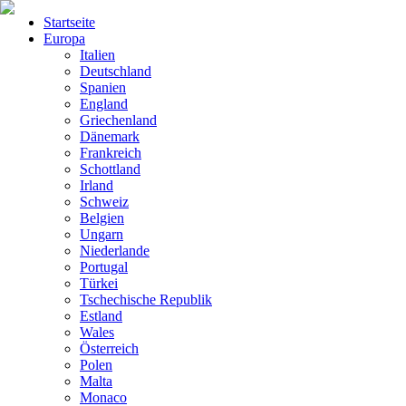
Startseite
Europa
Italien
Deutschland
Spanien
England
Griechenland
Dänemark
Frankreich
Schottland
Irland
Schweiz
Belgien
Ungarn
Niederlande
Portugal
Türkei
Tschechische Republik
Estland
Wales
Österreich
Polen
Malta
Monaco