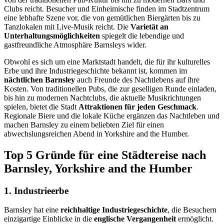
Clubs reicht. Besucher und Einheimische finden im Stadtzentrum
eine lebhafte Szene vor, die von gemütlichen Biergärten bis zu
Tanzlokalen mit Live-Musik reicht. Die
Varietät an
Unterhaltungsmöglichkeiten
spiegelt die lebendige und
gastfreundliche Atmosphäre Barnsleys wider.
Obwohl es sich um eine Marktstadt handelt, die für ihr kulturelles
Erbe und ihre Industriegeschichte bekannt ist, kommen im
nächtlichen Barnsley
auch Freunde des Nachtlebens auf ihre
Kosten. Von traditionellen Pubs, die zur geselligen Runde einladen,
bis hin zu modernen Nachtclubs, die aktuelle Musikrichtungen
spielen, bietet die Stadt
Attraktionen für jeden Geschmack
.
Regionale Biere und die lokale Küche ergänzen das Nachtleben und
machen Barnsley zu einem beliebten Ziel für einen
abwechslungsreichen Abend in Yorkshire and the Humber.
Top 5 Gründe für eine Städtereise nach
Barnsley, Yorkshire and the Humber
1. Industrieerbe
Barnsley hat eine
reichhaltige Industriegeschichte
, die Besuchern
einzigartige Einblicke in die
englische Vergangenheit
ermöglicht.