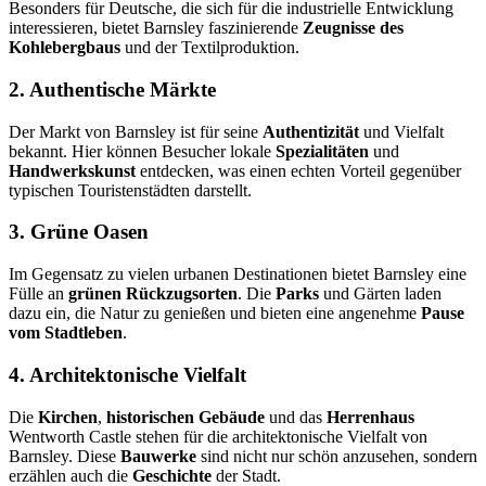
Besonders für Deutsche, die sich für die industrielle Entwicklung
interessieren, bietet Barnsley faszinierende
Zeugnisse des
Kohlebergbaus
und der Textilproduktion.
2. Authentische Märkte
Der Markt von Barnsley ist für seine
Authentizität
und Vielfalt
bekannt. Hier können Besucher lokale
Spezialitäten
und
Handwerkskunst
entdecken, was einen echten Vorteil gegenüber
typischen Touristenstädten darstellt.
3. Grüne Oasen
Im Gegensatz zu vielen urbanen Destinationen bietet Barnsley eine
Fülle an
grünen Rückzugsorten
. Die
Parks
und Gärten laden
dazu ein, die Natur zu genießen und bieten eine angenehme
Pause
vom Stadtleben
.
4. Architektonische Vielfalt
Die
Kirchen
,
historischen Gebäude
und das
Herrenhaus
Wentworth Castle stehen für die architektonische Vielfalt von
Barnsley. Diese
Bauwerke
sind nicht nur schön anzusehen, sondern
erzählen auch die
Geschichte
der Stadt.