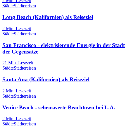
2
Min. Lesezeit
Städte
Städtereisen
Long Beach (Kalifornien) als Reiseziel
2
Min. Lesezeit
Städte
Städtereisen
San Francisco - elektrisierende Energie in der Stadt
der Gegensätze
21
Min. Lesezeit
Städte
Städtereisen
Santa Ana (Kalifornien) als Reiseziel
2
Min. Lesezeit
Städte
Städtereisen
Venice Beach - sehenswerte Beachtown bei L.A.
2
Min. Lesezeit
Städte
Städtereisen