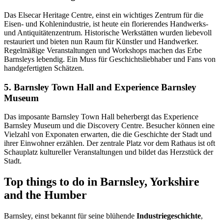
Das Elsecar Heritage Centre, einst ein wichtiges Zentrum für die
Eisen- und Kohlenindustrie, ist heute ein florierendes Handwerks-
und Antiquitätenzentrum. Historische Werkstätten wurden liebevoll
restauriert und bieten nun Raum für Künstler und Handwerker.
Regelmäßige Veranstaltungen und Workshops machen das Erbe
Barnsleys lebendig. Ein Muss für Geschichtsliebhaber und Fans von
handgefertigten Schätzen.
5. Barnsley Town Hall and Experience Barnsley
Museum
Das imposante Barnsley Town Hall beherbergt das Experience
Barnsley Museum und die Discovery Centre. Besucher können eine
Vielzahl von Exponaten erwarten, die die Geschichte der Stadt und
ihrer Einwohner erzählen. Der zentrale Platz vor dem Rathaus ist oft
Schauplatz kultureller Veranstaltungen und bildet das Herzstück der
Stadt.
Top things to do in Barnsley, Yorkshire
and the Humber
Barnsley, einst bekannt für seine blühende
Industriegeschichte
,