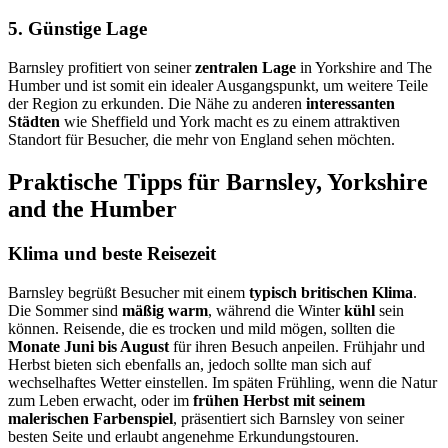
5. Günstige Lage
Barnsley profitiert von seiner
zentralen Lage
in Yorkshire and The
Humber und ist somit ein idealer Ausgangspunkt, um weitere Teile
der Region zu erkunden. Die Nähe zu anderen
interessanten
Städten
wie Sheffield und York macht es zu einem attraktiven
Standort für Besucher, die mehr von England sehen möchten.
Praktische Tipps für Barnsley, Yorkshire
and the Humber
Klima und beste Reisezeit
Barnsley begrüßt Besucher mit einem
typisch britischen Klima
.
Die Sommer sind
mäßig warm
, während die Winter
kühl
sein
können. Reisende, die es trocken und mild mögen, sollten die
Monate Juni bis August
für ihren Besuch anpeilen. Frühjahr und
Herbst bieten sich ebenfalls an, jedoch sollte man sich auf
wechselhaftes Wetter einstellen. Im späten Frühling, wenn die Natur
zum Leben erwacht, oder im
frühen Herbst mit seinem
malerischen Farbenspiel
, präsentiert sich Barnsley von seiner
besten Seite und erlaubt angenehme Erkundungstouren.