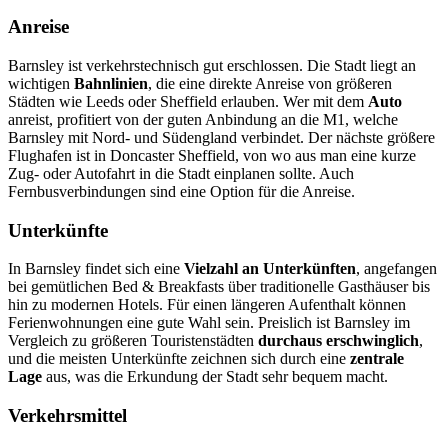
Anreise
Barnsley ist verkehrstechnisch gut erschlossen. Die Stadt liegt an
wichtigen
Bahnlinien
, die eine direkte Anreise von größeren
Städten wie Leeds oder Sheffield erlauben. Wer mit dem
Auto
anreist, profitiert von der guten Anbindung an die M1, welche
Barnsley mit Nord- und Südengland verbindet. Der nächste größere
Flughafen ist in Doncaster Sheffield, von wo aus man eine kurze
Zug- oder Autofahrt in die Stadt einplanen sollte. Auch
Fernbusverbindungen sind eine Option für die Anreise.
Unterkünfte
In Barnsley findet sich eine
Vielzahl an Unterkünften
, angefangen
bei gemütlichen Bed & Breakfasts über traditionelle Gasthäuser bis
hin zu modernen Hotels. Für einen längeren Aufenthalt können
Ferienwohnungen eine gute Wahl sein. Preislich ist Barnsley im
Vergleich zu größeren Touristenstädten
durchaus erschwinglich
,
und die meisten Unterkünfte zeichnen sich durch eine
zentrale
Lage
aus, was die Erkundung der Stadt sehr bequem macht.
Verkehrsmittel